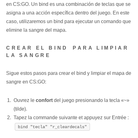
en CS:GO. Un ​bind⁣ es una combinación de teclas que se
asigna ⁣a​ una acción específica dentro del juego. En este
caso, utilizaremos⁢ un bind para ejecutar un comando que⁤
elimine la sangre del ​mapa.
CREAR EL BIND⁤ PARA LIMPIAR
LA SANGRE
Sigue estos pasos para crear⁢ el bind y limpiar el mapa de
sangre en CS:GO:
Ouvrez le‌
confort
del ⁤juego presionando la tecla «~»
(tilde).
Tapez la commande suivante et appuyez sur Entrée :
bind "tecla" "r_cleardecals"