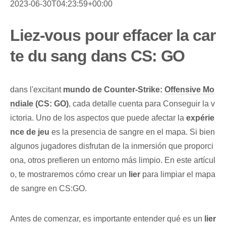
2023-06-30T04:23:59+00:00
Liez-vous pour effacer la car
te du sang dans CS: GO
dans l'excitant
mundo de⁢ Counter-Strike:‌
Offensive Mo
ndiale
(CS: GO)
, cada detalle cuenta para Conseguir la v
ictoria. Uno‌ de ⁢los aspectos que puede afectar la
expérie
nce de jeu
es la presencia de sangre en el mapa. Si bien
algunos jugadores ‌disfrutan ⁢de la inmersión que proporci
ona, otros⁢ prefieren un entorno más limpio. En este artícul
o,⁤ te mostraremos ​cómo crear un
lier
para limpiar el mapa
de sangre en CS:GO.
Antes de comenzar, es ⁢importante ‌entender‍ qué⁢ es⁣ un​
lier