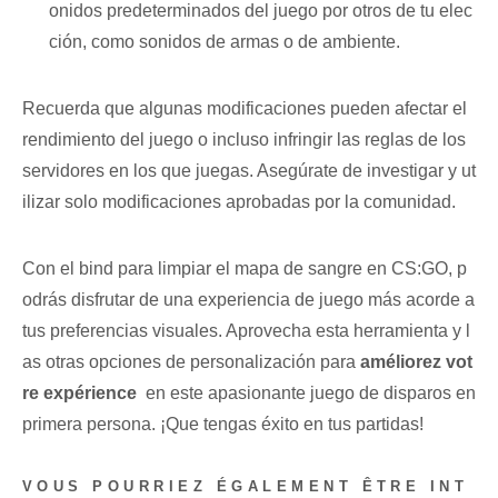
onidos⁣ predeterminados del juego por otros de tu elec
ción, como sonidos de armas o de ambiente.
Recuerda que⁤ algunas modificaciones pueden afectar el
rendimiento⁢ del juego o‍ incluso‍ infringir las reglas de los
servidores en los que ⁣juegas. Asegúrate de investigar ⁤y ut
ilizar solo modificaciones aprobadas por la comunidad.
Con⁢ el bind para limpiar ‍el mapa ​de sangre en CS:GO, p
odrás disfrutar​ de ⁢una experiencia de juego más acorde⁤ a
tus preferencias visuales. Aprovecha esta herramienta y l
as otras⁣ opciones ⁣de personalización para
améliorez vot
re expérience
⁣ en este apasionante juego de disparos en‌
primera persona. ¡Que tengas éxito ⁤en tus partidas!
VOUS POURRIEZ ÉGALEMENT ÊTRE INT