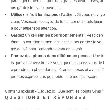
paraît généralement près des grandes fleurs roses, al
ors gardez les yeux ouverts.
Utilisez le fruit lumina pour l’attirer :
Si vous ne voye
z pas Vespicen, essayez de lui lancer des fruits lumin
a pour attirer son attention.
Gardez un œil sur les bourdonnements :
Vespicen
émet un bourdonnement distinctif, alors gardez le volu
me activé pour l'entendre avant de le voir.
Prenez des photos dans différentes poses :
Une fo
is⁤ que vous avez trouvé Vespiquen, assurez-vous de l
e prendre en photo dans différentes poses⁢ et avec diff
érentes expressions pour obtenir le meilleur score.
Contenu exclusif - Cliquez ici Que sont les points Sims ?
QUESTIONS ET RÉPONSES