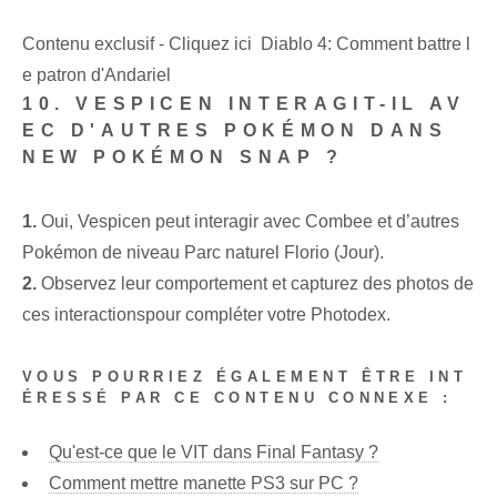
Contenu exclusif - Cliquez ici Diablo 4: Comment battre l
e patron d'Andariel
10. VESPICEN INTERAGIT-IL AV
EC D'AUTRES POKÉMON DANS
NEW POKÉMON SNAP ?
1.
Oui, Vespicen peut interagir avec Combee et d’autres
Pokémon de niveau Parc naturel Florio (Jour).
2.
Observez leur comportement et ⁣capturez des photos de
ces interactions‌pour compléter votre Photodex.
VOUS POURRIEZ ÉGALEMENT ÊTRE INT
ÉRESSÉ PAR CE CONTENU CONNEXE :
Qu'est-ce que le VIT dans Final Fantasy ?
Comment mettre manette PS3 sur PC ?