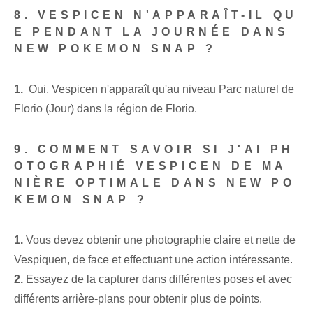
8. VESPICEN N'APPARAÎT-IL QU
E PENDANT LA JOURNÉE DANS
NEW POKEMON SNAP ?
1.
​ Oui, Vespicen n'apparaît‌ qu'au niveau Parc naturel de
Florio (Jour) dans la région de Florio.
9.​ COMMENT SAVOIR SI J'AI PH
OTOGRAPHIÉ VESPICEN DE MA
NIÈRE OPTIMALE DANS NEW PO
KEMON SNAP ?
1.
Vous devez obtenir une photographie claire et nette ⁢de ⁢
Vespiquen, de face⁣ et effectuant une action intéressante.
2.
Essayez de la capturer dans⁤ différentes poses et⁣ avec
différents arrière-plans⁣ pour obtenir plus de points.