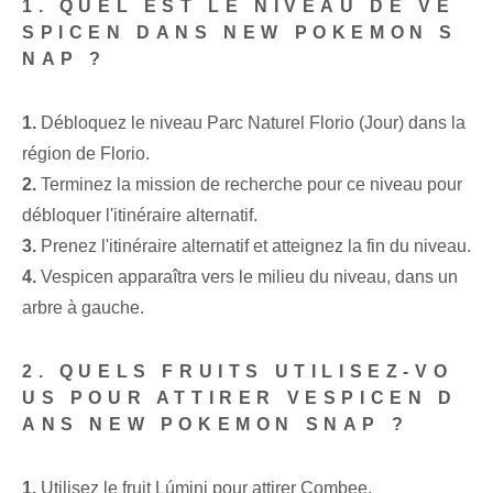
1. QUEL EST LE NIVEAU DE VE
SPICEN DANS NEW POKEMON S
NAP ?
1.
‍Débloquez le niveau Parc Naturel Florio (Jour) dans la
région de Florio.
2.
Terminez la mission de recherche pour ce niveau pour
débloquer l'itinéraire alternatif.
3.
Prenez l'itinéraire alternatif et atteignez la fin du niveau.
4.
Vespicen apparaîtra vers le milieu du niveau, dans un
arbre à gauche.
2. QUELS FRUITS UTILISEZ-VO
US POUR ATTIRER VESPICEN D
ANS NEW POKEMON SNAP ?
1.
Utilisez le fruit Lúmini pour attirer Combee.