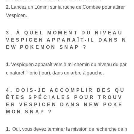
2.
Lancez un Lúmini sur la ruche de Combee pour attirer
Vespicen.
3. À QUEL MOMENT DU NIVEAU
VESPICEN APPARAÎT-IL DANS N
EW‌ POKEMON SNAP ?
1.
Vespiquen⁢ apparaît vers ⁣à mi-chemin du niveau du par
c naturel⁤ Florio⁢ (jour), dans ⁢un arbre à gauche.
4. DOIS-JE ACCOMPLIR DES QU
ÊTES SPÉCIALES POUR TROUV
ER VESPICEN DANS NEW POKE
MON SNAP ?
1.
‍ Oui, vous devez terminer la mission de recherche de n