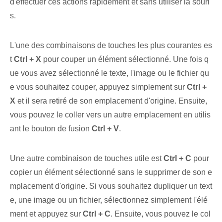
d'effectuer ces actions rapidement et sans utiliser la souri
s.
L'une des combinaisons de touches les plus courantes es
t
Ctrl + X
pour couper un élément sélectionné. Une fois q
ue vous avez sélectionné le texte, l'image ou le fichier qu
e vous souhaitez couper, appuyez simplement sur
Ctrl +
X
et il sera retiré de son emplacement d'origine. Ensuite,
vous pouvez le coller vers un autre emplacement en utilis
ant le bouton de fusion
Ctrl + V
.
Une autre combinaison de touches utile est
Ctrl + C
pour
copier un élément sélectionné sans le supprimer de son e
mplacement d'origine. Si vous souhaitez dupliquer un text
e, une image ou un fichier, sélectionnez simplement l'élé
ment et appuyez sur
Ctrl + C
. Ensuite, vous pouvez le col