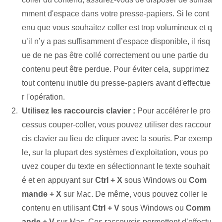
mment d'espace dans votre presse-papiers. Si le cont
enu que vous souhaitez coller est trop volumineux et q
u’il n’y a pas suffisamment d’espace disponible, il risq
ue de ne pas être collé correctement ou une partie du
contenu peut être perdue. Pour éviter cela, supprimez
tout contenu inutile du presse-papiers avant d'effectue
r l'opération.
Utilisez les raccourcis clavier :
Pour accélérer le pro
cessus couper-coller, vous pouvez utiliser des raccour
cis clavier au lieu de cliquer avec la souris. Par exemp
le, sur la plupart des systèmes d'exploitation, vous po
uvez couper du texte en sélectionnant le texte souhait
é et en appuyant sur
Ctrl + X
sous Windows ou
Com
mande + X
sur Mac. De même, vous pouvez coller le
contenu en utilisant
Ctrl + V
sous Windows ou
Comm
ande + V
sur Mac. Ces raccourcis permettent d’effectu