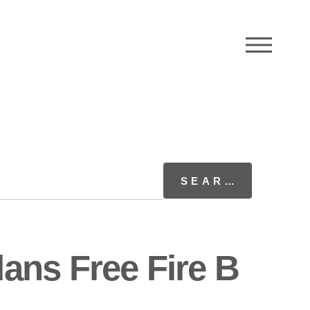
M
ans Free Fire B