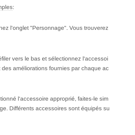
mples
:
onnez l'onglet "Personnage". Vous trouverez
filer vers le bas et sélectionnez l'accessoi
 des améliorations⁤ fournies par chaque ac
ionné l'accessoire approprié, faites-le sim
ge. Différents accessoires sont équipés su