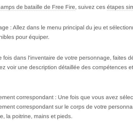
amps de bataille de Free Fire
,‍ suivez ces
étapes si
age : Allez dans le menu principal du jeu et sélecti
ibles pour ⁤équiper.
 fois dans ‌l'inventaire de votre personnage, faites dé
ez voir une description détaillée des compétences et
acement correspondant : Une fois que vous avez sélect
cement correspondant sur le corps de votre personna
e, la poitrine, mains et pieds.