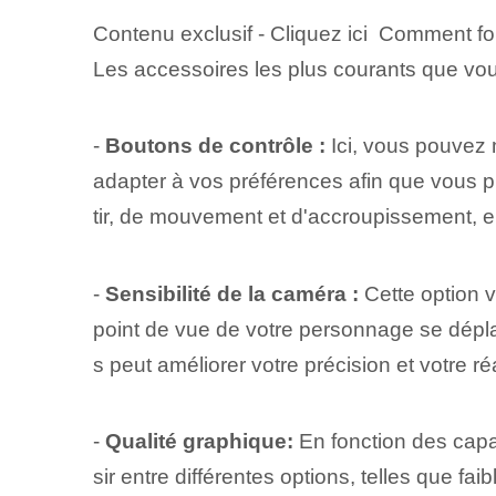
Contenu exclusif - Cliquez ici Comment f
Les accessoires les plus courants que vou
-
Boutons de contrôle :
Ici, vous pouvez 
adapter à vos préférences afin que vous p
tir, de mouvement et d'accroupissement, e
-
Sensibilité de la caméra :
Cette option vo
point de vue de votre personnage se déplac
s peut améliorer votre précision et votre r
-
Qualité graphique:
En fonction des cap
sir entre différentes options, telles que f