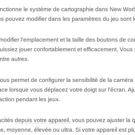
onctionne le système de cartographie dans New Worl
s pouvez modifier dans les paramètres du jeu sont l
modifier l'emplacement et la taille des boutons de
uissiez jouer confortablement et efficacement. Vous 
ntre autres.
us permet de configurer la sensibilité de la caméra du 
e lorsque vous déplacez votre doigt sur l'écran. Ajus
éaction pendant les jeux.
acités
depuis votre appareil
, vous pouvez ajuster la 
aible, moyenne, élevée ou ultra. Si votre appareil est