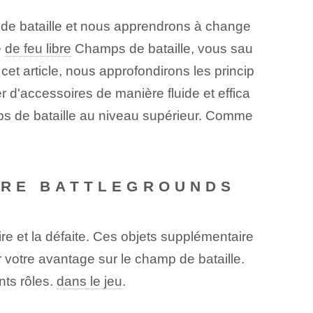
e bataille et nous apprendrons à change
é
de feu libre
Champs de bataille, vous sau
 cet article, nous approfondirons les princip
 d'accessoires de manière fluide et effica
 de bataille au niveau supérieur. Comme
IRE BATTLEGROUNDS
ire et la défaite. Ces objets supplémentaire
 votre avantage sur le champ de bataille.
nts rôles.
dans le jeu
.