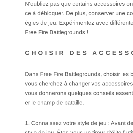
N'oubliez pas que certains accessoires o
ce à débloquer. De plus, conserver une col
égies de jeu. Expérimentez avec⁢ différente
Free Fire Battlegrounds !
CHOISIR DES ACCESS
Dans Free⁤ Fire Battlegrounds, choisir les bo
vous cherchez à changer vos accessoires​ 
vous donnerons quelques conseils⁤ essentie
er le champ de bataille.
1. Connaissez votre style de jeu : Avant 
style de jeu. Êtes-vous un tireur d'élite f