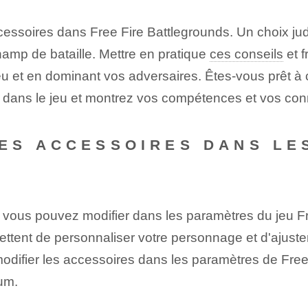
ssoires dans Free Fire Battlegrounds. Un choix judi
champ de bataille. Mettre en pratique
ces conseils
et f
eu et en dominant vos adversaires. Êtes-vous prêt à
 dans le jeu et montrez vos compétences et vos con
ES ACCESSOIRES DANS LE
ue vous pouvez modifier dans les paramètres du jeu 
tent de personnaliser votre personnage et d'ajuster 
difier les accessoires dans les paramètres de Free 
mum.