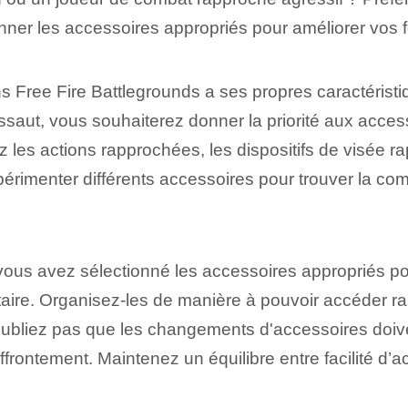
ner les accessoires appropriés pour améliorer vos f
 Free Fire Battlegrounds a ses propres caractéristi
assaut, vous souhaiterez donner la priorité aux access
 les actions rapprochées, les dispositifs de visée rap
érimenter différents accessoires pour trouver la comb
 vous avez sélectionné les accessoires appropriés po
ntaire. Organisez-les de manière à pouvoir accéder 
ubliez pas que les changements d'accessoires doivent 
 affrontement. Maintenez un équilibre entre facilité d