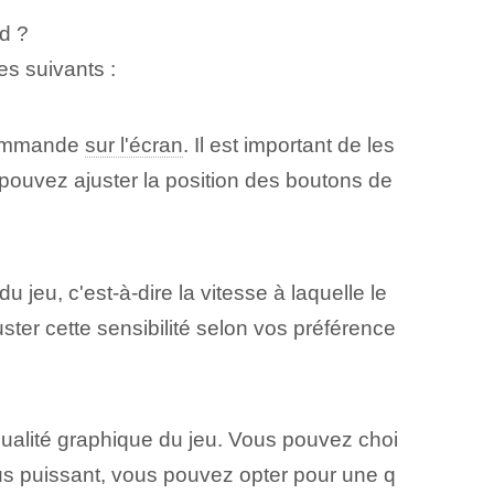
d ?
es suivants :
 commande
sur l'écran
. Il est important de les
pouvez ajuster la position des boutons de
jeu⁢, c'est-à-dire ⁣la vitesse à laquelle le
ter cette sensibilité selon vos préférence
qualité graphique du jeu. Vous pouvez choi
 plus puissant, vous pouvez opter pour une q