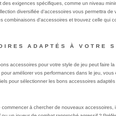
nt des exigences spécifiques, comme un niveau min
lection diversifiée d’accessoires vous permettra de v
s⁢ combinaisons d'accessoires et trouvez celle qui con
OIRES ADAPTÉS À VOTRE S
ns accessoires pour votre style de jeu peut faire la dif
pour améliorer vos performances dans le jeu, vous ê
ls pour sélectionner les bons accessoires⁤ adaptés à
de commencer à chercher de nouveaux accessoires, i
urtif ou un joueur de combat rapproché agressif ? Préf