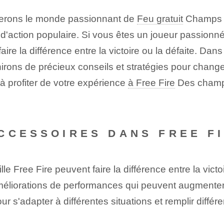
orerons le monde passionnant de
Feu gratuit
Champs d
d'action populaire. ‌Si vous êtes un joueur passionn
ire la différence entre la victoire ou la défaite. Dans
ons de précieux conseils et stratégies pour changer
 à profiter de votre expérience
à Free Fire
Des champs
CCESSOIRES DANS FREE F
e Free Fire⁣ peuvent faire la différence entre la victo
améliorations de performances qui peuvent augmenter
 s'adapter à différentes situations et remplir différe