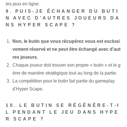
les jeux en ligne.
9. PUIS-JE ÉCHANGER DU BUTI
N AVEC D'AUTRES JOUEURS DA
NS HYPER SCAPE ?
Non, le butin que vous récupérez vous est exclusi
vement réservé et ne peut être échangé avec d'aut
res joueurs.
Chaque joueur doit trouver son propre « butin » et le g
érer de manière stratégique tout au long de la partie.
La compétition pour le butin fait partie du gameplay
d'Hyper Scape.
10. LE BUTIN SE RÉGÉNÈRE-T-I
L PENDANT LE JEU DANS HYPE
R SCAPE ?