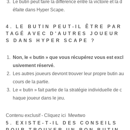
Le butin peut faire la différence entre la victoire et la d
éfaite dans Hyper Scape.
4. LE BUTIN PEUT-IL ÊTRE PAR
TAGÉ AVEC D'AUTRES JOUEUR
S DANS HYPER SCAPE ?
Non, le « butin » que vous récupérez vous est excl
usivement réservé.
Les autres joueurs devront trouver leur propre butin au
cours de la partie.
Le « butin » fait partie de la stratégie individuelle de c
haque joueur dans le jeu.
Contenu exclusif - Cliquez ici Mewtwo
5. EXISTE-T-IL DES CONSEILS
POUR TROUVER UN BON BUTIN