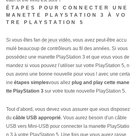
ÉTAPES POUR CONNECTER UNE
MANETTE PLAYSTATION 3 À VO
TRE PLAYSTATION 5
Si vous êtes fan
de jeux vidéo
, vous avez peut-être accu
mulé beaucoup de contrôleurs au fil des années. Si vous
possédez une manette PlayStation 3 et que vous vous de
mandez si vous pouvez l'utiliser sur votre PlayStation 5, n
ous avons une bonne nouvelle pour vous ! avec une certa
ine
étapes simples
vous allez
plug and play‌ cette mane
tte PlayStation 3
sur votre toute nouvelle PlayStation 5.
Tout d'abord, vous devez vous assurer que vous disposez
du
câble USB approprié
.⁤ Vous aurez besoin d'un câble
USB vers Mini-USB pour connecter la manette PlayStatio
n 3 à votre PlayStation 5. Une fois que vous aurez rasse