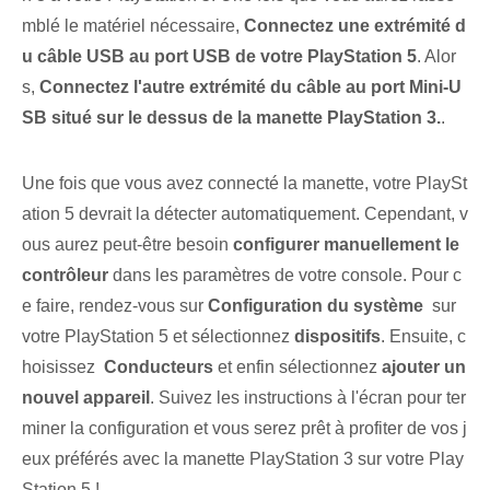
mblé le matériel nécessaire,
Connectez une extrémité d
u câble USB au port USB de votre PlayStation 5
. Alor
s,
Connectez l'autre extrémité du câble au port ⁤Mini-U
SB situé sur le dessus de la manette PlayStation 3.
.
Une fois que vous avez connecté la manette, votre PlaySt
ation 5 devrait la détecter automatiquement. Cependant, v
ous aurez peut-être besoin
configurer manuellement le
contrôleur
dans les paramètres de votre console. Pour c
e faire, rendez-vous sur
Configuration du système
‌ sur
votre PlayStation‍ 5 et sélectionnez
dispositifs
.⁢ Ensuite, ⁢c
hoisissez ​
Conducteurs
et enfin sélectionnez
ajouter un
nouvel appareil
. Suivez les instructions à l'écran pour ter
miner la configuration et vous serez prêt à profiter de vos j
eux préférés avec la manette PlayStation 3 sur votre Play
Station 5 !