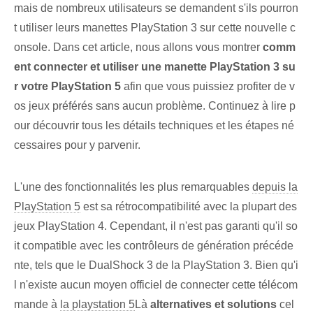
mais de nombreux utilisateurs se demandent s'ils pourron
t utiliser leurs manettes PlayStation 3 sur cette nouvelle c
onsole. Dans cet article, nous allons vous montrer⁢
comm
ent connecter et utiliser une manette PlayStation 3 su
r votre PlayStation 5
afin que vous puissiez profiter de v
os jeux préférés sans aucun problème.‍ Continuez à lire p
our découvrir tous les détails techniques et les étapes né
cessaires pour y parvenir.
L'une des fonctionnalités les plus remarquables
depuis la
PlayStation 5
est sa rétrocompatibilité avec la plupart des
jeux PlayStation 4. Cependant, il n'est pas garanti qu'il so
it compatible avec les contrôleurs de génération précéde
nte, tels que le DualShock 3 de la PlayStation 3. Bien qu'i
l n'existe aucun moyen officiel de connecter cette télécom
mande à
la playstation 5
Là
alternatives et solutions
cel