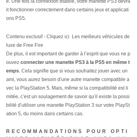
e. Une fois la connexion établie, votre manette PS3 devra
it fonctionner correctement dans certains jeux et applicati
ons PS5.
Contenu exclusif - Cliquez ici Les meilleurs véhicules de
luxe de Free Fire
De plus, il est important de garder à l’esprit que vous ne p
ouvez
connecter une manette PS3 à la PS5 en même t
emps
. Cela signifie⁢ que si vous souhaitez jouer avec un
ami, vous aurez besoin d'une autre manette compatible a
vec la PlayStation 5. Mais, même si la compatibilité est li
mitée, c'est un soulagement de savoir‍ qu'il existe la possi
bilité d'utiliser une manette PlayStation 3 sur votre PlaySt
ation 5, du moins dans certains cas.
RECOMMANDATIONS POUR OPTI