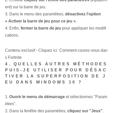
ent) sur la barre de jeu.
3. Dans le menu des paramètres,
désactivez l'option
« Activer la barre de jeu pour ce jeu »
.
4. Enfin,
fermer la barre de jeu
pour appliquer les modifi
cations.
Contenu exclusif - Cliquez ici Comment courez-vous dan
s Fortnite
4. QUELLES AUTRES MÉTHODES
PUIS-JE UTILISER POUR DÉSAC
TIVER LA SUPERPOSITION DE J
EU DANS WINDOWS 10 ?
1.
Ouvrir le menu de démarrage
et sélectionnez "Param
ètres".
2. Dans la fenêtre des paramètres,
cliquez sur "Jeux"
.