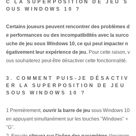
C LA SUPERPOSITION DE JEU S
OUS WINDOWS 10 ?
Certains joueurs peuvent rencontrer des problèmes d
e performances ou des incompatibilités avec la surco
uche de jeu sous Windows 10, ce qui peut impacter n
égativement leur expérience de jeu.
Pour cette raison, v
ous souhaiterez peut-être désactiver cette fonctionnalité.
3. COMMENT PUIS-JE DÉSACTIV
ER LA SUPERPOSITION DE JEU
SOUS WINDOWS 10 ?
1 Premièrement,
ouvrir la barre de jeu
sous Windows 10
en appuyant simultanément sur les touches "Windows" +
"G".
2. Ensuite
cliquez sur l'icône des paramètres
(équipem