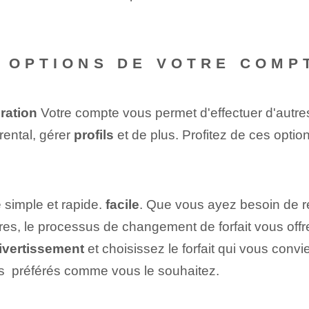
 OPTIONS DE VOTRE COMP
ration
Votre compte vous permet d'effectuer d'autre
rental, gérer
profils
et de plus. Profitez de ces opti
e simple et rapide.
facile
. Que vous ayez besoin de r
es, le processus de changement de forfait vous offre 
ivertissement
et choisissez le forfait qui vous conv
lms ⁢ préférés comme vous le souhaitez.