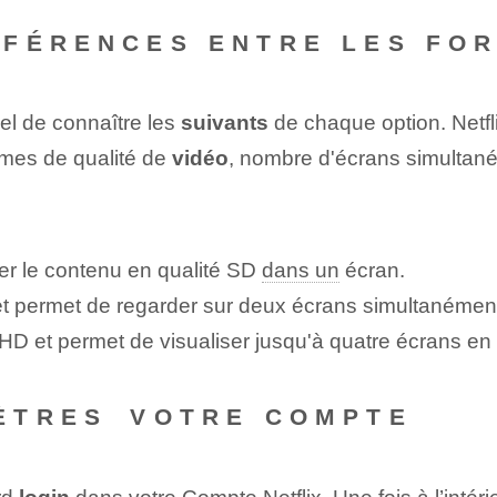
FÉRENCES ENTRE LES FOR
iel de connaître les
suivants
de chaque option. Netflix
rmes de qualité de
vidéo
, nombre d'écrans simultané
ser le contenu en qualité SD
dans un
écran.
D et permet de regarder sur deux écrans simultanémen
tra ⁤HD et permet de visualiser jusqu'à quatre écrans⁤
ÈTRES⁢ VOTRE COMPTE