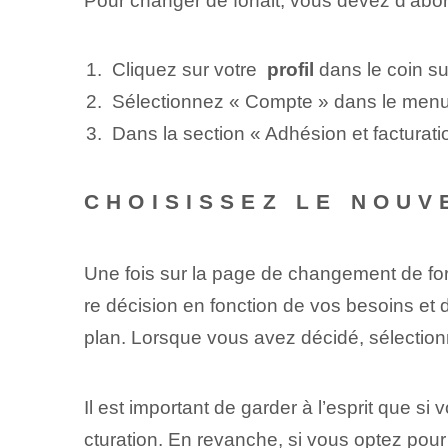
Pour changer de forfait, vous devez d'abo
Cliquez sur votre ⁢
profil
dans le coin sup
Sélectionnez « Compte » dans le menu
Dans la section « Adhésion et facturati
CHOISISSEZ LE NOUV
Une fois sur la page de changement de forf
re décision en fonction de vos besoins et 
plan. Lorsque vous avez décidé, sélectionne
Il est important de garder à l’esprit que 
cturation. ⁢En revanche, si vous optez⁤ pou