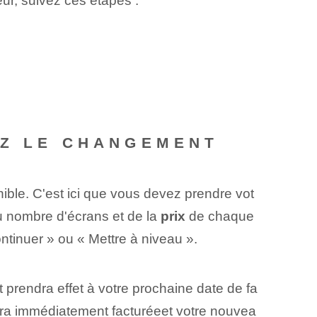
ieur, suivez ces étapes :
EZ LE CHANGEMENT
ible. C'est ici que vous devez prendre vot
du nombre d'écrans et de la
prix
de chaque
ntinuer » ou « Mettre à niveau ».
 prendra effet à votre prochaine date de fa
 sera immédiatement facturée⁣et votre nouvea