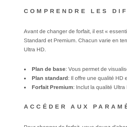
COMPRENDRE LES DIF
Avant de changer de forfait, il est « essent
Standard et Premium. Chacun varie en te
Ultra HD.
Plan de base
: Vous permet de visuali
Plan standard
: Il offre une qualité H
⁢Forfait Premium
:‍ Inclut la qualité Ul
ACCÉDER AUX PARAM