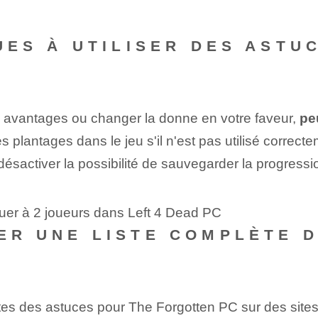
QUES À UTILISER DES AST
es avantages ou changer la donne en votre faveur,
pe
plantages dans le jeu s'il n'est pas utilisé correcte
activer la possibilité de sauvegarder la progression
ouer à 2 joueurs dans Left 4 Dead PC
VER UNE LISTE COMPLÈTE 
es des astuces pour The Forgotten PC sur des sites