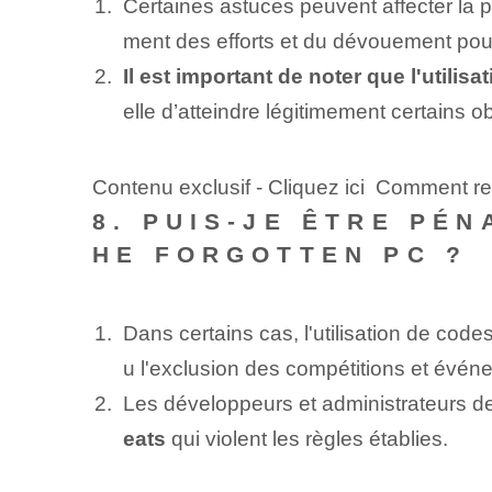
Certaines astuces peuvent affecter la p
ment des efforts et du dévouement pour 
Il est important de noter que l'utilis
elle d’atteindre légitimement certains ob
Contenu exclusif - Cliquez ici Comment r
8. PUIS-JE ÊTRE PÉN
HE FORGOTTEN PC ?
Dans certains cas, l'utilisation de cod
u l'exclusion des compétitions et évén
Les développeurs et administrateurs 
eats
qui violent les règles établies.