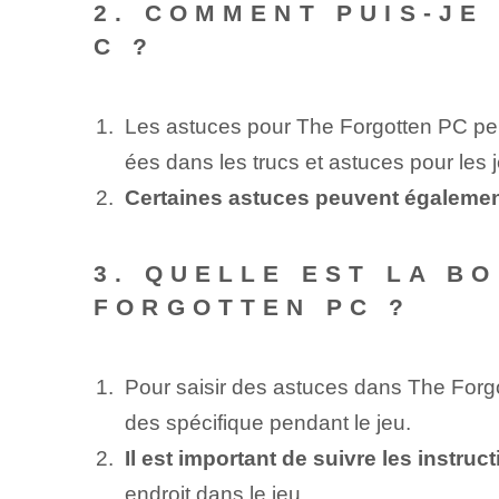
2. COMMENT PUIS-JE
C ?
Les astuces pour The Forgotten PC peuv
ées dans les trucs et astuces pour les 
Certaines astuces peuvent également
3. QUELLE EST LA B
FORGOTTEN PC ?
Pour saisir des astuces dans The Fo
des spécifique pendant le jeu.
Il est important de suivre les instru
endroit dans le jeu.