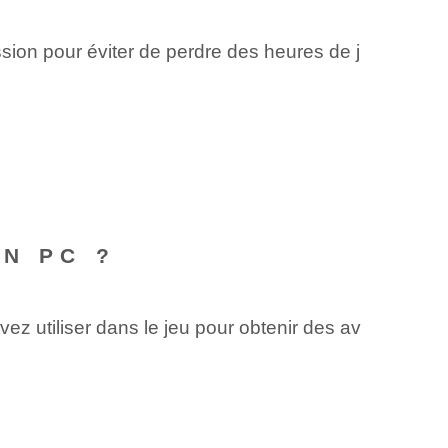
ion pour éviter de perdre des heures de j
N PC ?
z utiliser dans le jeu pour obtenir des av