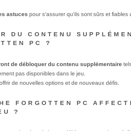
des astuces
pour s'assurer qu'ils sont sûrs et fiables
ER DU CONTENU SUPPLÉME
TTEN PC ?
tront de débloquer du contenu supplémentaire
tel
ement pas disponibles dans le jeu.
 offrir de nouvelles options et de nouveaux défis.
THE FORGOTTEN PC AFFEC
EU ?