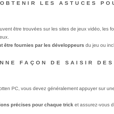
 OBTENIR LES ASTUCES PO
ent être trouvées sur les sites de jeux vidéo, les f
jeux.
 être fournies par les développeurs
du jeu ou incl
ONNE FAÇON DE SAISIR DE
rgotten PC, vous devez généralement appuyer sur 
ctions précises pour chaque trick
et assurez-vous d