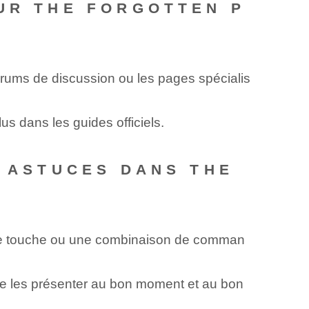
UR THE FORGOTTEN P
orums de discussion ou les pages spécialis
us dans les guides officiels.
S ASTUCES DANS THE
une touche ou une combinaison de comman
e les présenter au bon moment et au bon