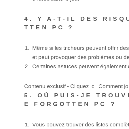
4. Y A-T-IL DES RIS
TTEN PC ?
Même si les tricheurs peuvent offrir d
et peut provoquer des problèmes ou des 
Certaines astuces peuvent également dés
Contenu exclusif - Cliquez ici Comment j
5. OÙ PUIS-JE TROU
E FORGOTTEN PC ?
Vous pouvez trouver des listes complèt