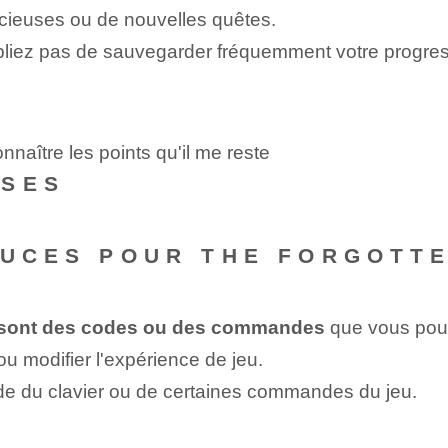
récieuses ou de nouvelles quêtes.
liez pas de sauvegarder fréquemment votre progress
naître les points qu'il me reste
NSES
TUCES POUR THE FORGOTTE
 sont des codes ou des commandes
que vous pouve
 modifier l'expérience de jeu.
ide du clavier ou de certaines commandes du jeu.