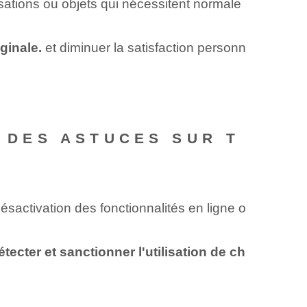
sations ou objets qui nécessitent normale
iginale.
et diminuer la satisfaction personn
É DES ASTUCES SUR T
ésactivation des fonctionnalités en ligne o
étecter et sanctionner l'utilisation de ch