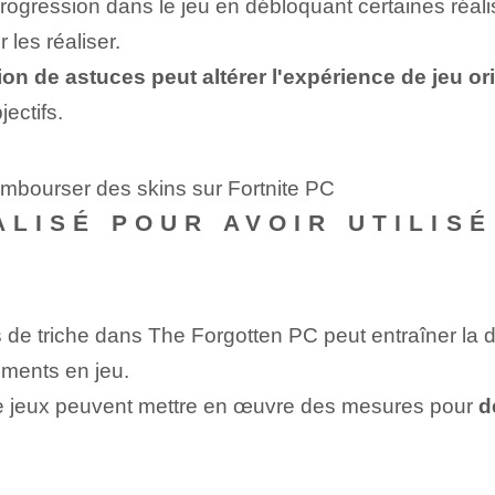
rogression dans le jeu en débloquant certaines réali
les réaliser.
ation de astuces peut altérer l'expérience de jeu or
jectifs.
embourser des skins sur Fortnite PC
ALISÉ POUR AVOIR UTILIS
es de triche dans The Forgotten PC peut entraîner la d
ements en jeu.
de jeux peuvent mettre en œuvre des mesures pour
d