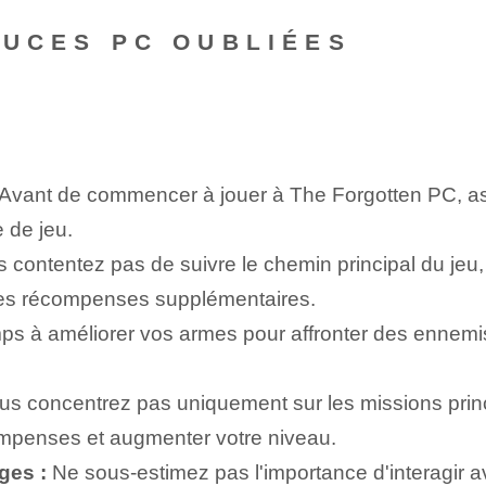
TUCES PC OUBLIÉES
Avant de commencer à jouer à The Forgotten PC, as
 de jeu.
contentez pas de suivre le chemin principal du jeu,
 des récompenses supplémentaires.
s à améliorer vos armes pour affronter des ennemis 
s concentrez pas uniquement sur les missions prin
ompenses et augmenter votre niveau.
ges :
Ne sous-estimez pas l'importance d'interagir a