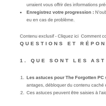
urraient vous offrir des informations p
Enregistrez votre progression :
N'oub
eu en cas de problème.
Contenu exclusif - Cliquez ici Comment con
QUESTIONS ET RÉPO
1. QUE SONT LES AS
Les astuces pour The Forgotten PC
antages, débloquer du contenu caché ou
Ces astuces peuvent être saisies à l’a