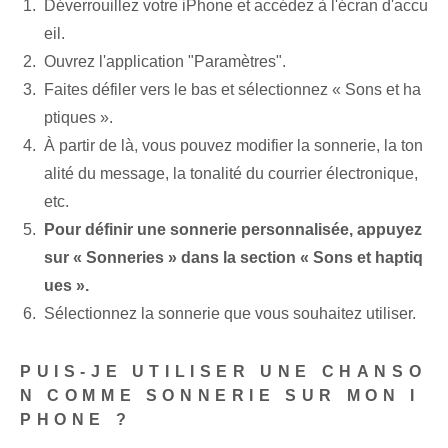
Déverrouillez⁢ votre iPhone⁤ et accédez à l'⁤écran d'accu
eil.
Ouvrez l'application "Paramètres".
Faites défiler vers le bas ⁢et⁣ sélectionnez « Sons et ha
ptiques ».
À partir de là, vous pouvez modifier la sonnerie, la ton
alité du message, la tonalité du courrier électronique,
etc.
Pour définir une sonnerie personnalisée, appuyez
sur « Sonneries » dans la section « Sons et haptiq
ues ».
Sélectionnez​ la sonnerie que vous souhaitez utiliser.
PUIS-JE UTILISER UNE CHANSO
N COMME SONNERIE SUR MON ‌I
PHONE ?