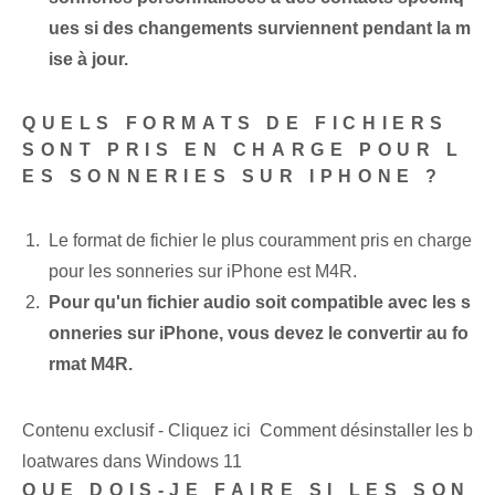
ues si des changements surviennent pendant la m
ise à jour.
QUELS FORMATS DE FICHIERS
SONT PRIS EN CHARGE POUR L
ES SONNERIES SUR IPHONE ?
Le format de fichier le plus couramment pris en charge
pour les sonneries sur iPhone est M4R.
Pour qu'un fichier audio soit compatible avec les s
onneries sur iPhone, vous devez le convertir au fo
rmat M4R.
Contenu exclusif - Cliquez ici Comment désinstaller les b
loatwares dans Windows 11
QUE DOIS-JE FAIRE SI LES SON