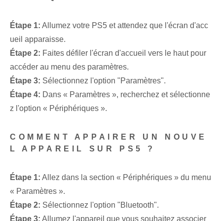
Étape 1:
Allumez votre PS5 et attendez que l'écran d'acc
ueil apparaisse.
Étape 2:
Faites défiler l'écran d'accueil vers le haut pour
accéder au menu des paramètres.
Étape 3:
Sélectionnez l'option "Paramètres".
Étape 4:
Dans « Paramètres », recherchez et sélectionne
z l'option « Périphériques ».
COMMENT APPAIRER UN NOUVE
L APPAREIL SUR PS5 ?
Étape 1:
Allez dans la section « Périphériques » du menu
« Paramètres ».
Étape 2:
Sélectionnez l'option "Bluetooth".
Étape 3:
Allumez l'appareil que vous souhaitez associer