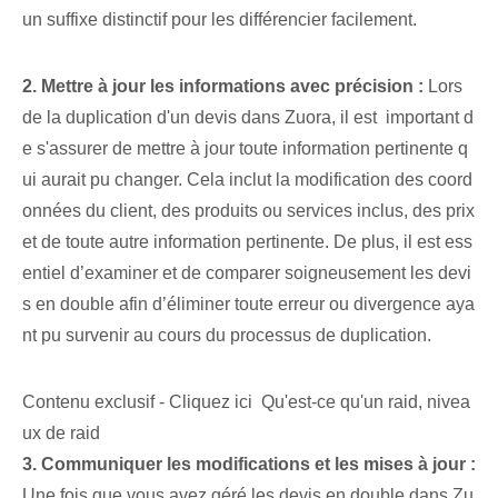
un suffixe distinctif pour les différencier facilement.
2. Mettre à jour les informations avec précision :
⁢Lors
de la duplication d'un devis dans Zuora,⁤ il est ⁤ important d
e s'assurer de mettre à jour toute information pertinente q
ui aurait pu changer. Cela inclut la modification des coord
onnées du client, des produits ou services inclus, des prix
et de toute autre information pertinente. De plus, il est ess
entiel d’examiner et de comparer soigneusement les devi
s en double afin d’éliminer toute erreur ou divergence aya
nt pu survenir au cours du processus de duplication.
Contenu exclusif - Cliquez ici Qu'est-ce qu'un raid, nivea
ux de raid
3. Communiquer les modifications et les mises à jour :
Une fois que vous avez géré les devis en double dans Zu