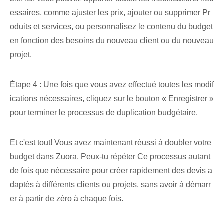
essaires, comme ajuster les prix, ajouter ou supprimer
Pr
oduits et services
, ou personnalisez le contenu du budget
en fonction des besoins du nouveau client ou du nouveau
projet.
Étape 4 : Une fois que vous avez effectué toutes les modif
ications nécessaires, cliquez sur le bouton « Enregistrer »
pour terminer le processus de duplication budgétaire.
Et c'est tout! Vous avez maintenant réussi à doubler votre
budget dans Zuora. Peux-tu répéter
Ce processus
autant
de fois que nécessaire pour créer rapidement des devis a
daptés à différents clients ou projets, sans avoir à démarr
er
à partir de zéro
⁣à chaque fois.