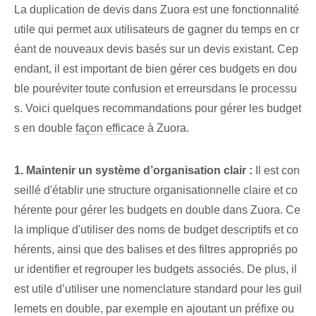
La duplication de devis dans Zuora est une fonctionnalité
utile qui permet aux utilisateurs de gagner du temps en cr
éant de nouveaux devis basés sur un devis existant. Cep
endant, il est ⁤important de bien gérer ces budgets en dou
ble pour⁢éviter toute confusion et erreurs⁤dans le processu
s. Voici quelques recommandations pour gérer les ‌budget
s en double⁣
façon efficace
à Zuora.
1. Maintenir un système d’organisation clair :
Il est con
seillé d'établir‌ une structure organisationnelle claire et co
hérente pour gérer les budgets en double dans Zuora. Ce
la implique d'utiliser des noms de budget descriptifs et co
hérents, ainsi que des balises et des filtres appropriés po
ur identifier et regrouper les budgets associés. De plus, il
est utile d’utiliser une nomenclature standard pour les guil
lemets en double, par exemple en ajoutant un préfixe ou