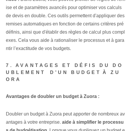
ise et de ⁤paramètres avancés pour optimiser vos calculs
de devis en double. Ces outils permettent d'appliquer des
remises automatiques en fonction de certains critères pré
définis, ainsi que d'établir des règles de calcul plus compl
exes. Cela vous aide à rationaliser le processus et à gara
ntir l’exactitude de vos budgets.
7. ‌AVANTAGES ET DÉFIS DU DO
UBLEMENT⁤ D'UN BUDGET⁢À ZU
ORA
Avantages⁢ de doubler‌ un budget à Zuora :
Doubler un budget à Zuora peut apporter de nombreux av
antages à votre entreprise.
aide à simplifier le processu
s de budgétisation
. Lorsque vous dupliquez un budget e