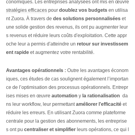
conomiques. Les ‌entreprises analysées ont mis en œuvre
stratégies efficaces
pour
doublez vos budgets
en utilisa
nt Zuora. À travers de
des solutions personnalisées
et
une solide gestion des revenus, ils ont pu augmenter leur
s revenus et réduire leurs coûts d'exploitation. Cette appr
oche leur a permis d'atteindre un
retour sur investissem
ent rapide
et​ augmentez votre rentabilité.
Avantages opérationnels :
Outre les avantages économ
iques, ces études de cas soulignent également l’importan
ce de l’optimisation des processus opérationnels. Entrepr
ises mises en œuvre
automation
y
la rationalisation
⁣ da
ns leur workflow, leur permettant
améliorer l'efficacité
et
réduire les erreurs. En utilisant Zuora comme plateforme
centrale pour la gestion des abonnements, les entreprise
s ont pu
centraliser et simplifier
leurs opérations, ce qui l