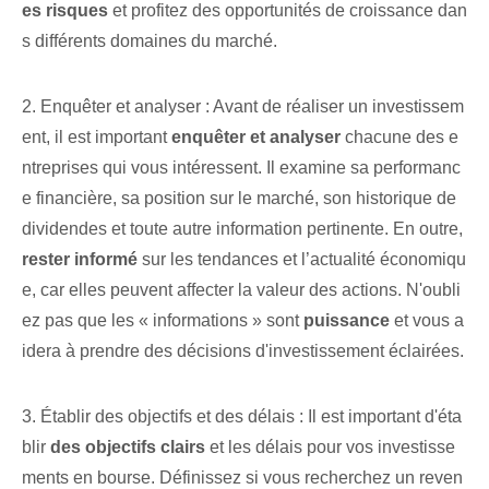
es risques
​et profitez des opportunités de croissance dan
s différents domaines du marché.
2. ⁤Enquêter et analyser : Avant⁢ de réaliser un ‌investissem
ent, il est important‍
enquêter et analyser
chacune⁤ des e
ntreprises qui vous intéressent. Il examine sa performanc
e financière, sa position sur le marché, son historique de
dividendes et toute autre information pertinente. En outre,
rester informé
sur les tendances⁤ et l’actualité économiqu
e, ⁤car elles peuvent affecter⁣ la valeur des actions. N'oubli
ez pas que les « informations » sont
puissance
et vous a
idera à prendre des décisions d'investissement éclairées.
3. Établir des objectifs et des délais : Il est important d'éta
blir
des objectifs clairs
et les délais pour vos⁢ investisse
ments en bourse. Définissez si vous recherchez un reven