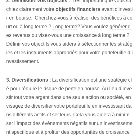
2. ‌Définissez vos ⁤objectifs :
Il est important que vous sa
chiez clairement votre
objectifs financiers
avant d'investi
r en bourse. ‌ Cherchez-vous à réaliser des bénéfices à co
urt ou à long terme ?
Long terme
? Vous voulez
générer d
es revenus
ou visez-vous une croissance à long terme ?
Définir vos objectifs vous aidera à sélectionner les stratég
ies et les instruments appropriés pour votre portefeuille d’i
nvestissement.
3. Diversifications :
La diversification est une stratégie cl
é pour réduire le risque de perte en bourse. Au lieu d’inve
stir tout votre argent dans une seule action ou société, en
visagez de diversifier votre portefeuille en investissant da
ns différents actifs et secteurs. Cela vous aidera à minimi
ser l’impact des événements négatifs sur un investisseme
nt spécifique et à profiter des opportunités de croissance