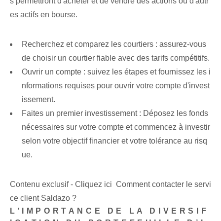
s permettront d'acheter et de vendre des actions ou d'autr
es actifs en bourse.
Recherchez et comparez les courtiers : assurez-vous
de choisir un courtier fiable avec des tarifs compétitifs.
Ouvrir un compte : suivez les étapes et fournissez les i
nformations requises pour ouvrir votre compte d'invest
issement.
Faites un premier investissement : Déposez les fonds
nécessaires sur votre compte et commencez à investir
selon votre objectif financier et votre tolérance au risq
ue.
Contenu exclusif - Cliquez ici Comment contacter le servi
ce client Saldazo ?
L’IMPORTANCE DE LA DIVERSIF