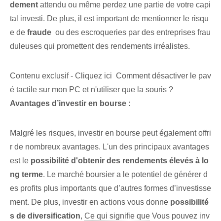
dement
⁣attendu ou même perdez une partie de votre capi
tal investi. ‌De plus, il est ⁣important de ⁤mentionner le risqu
e de
fraude
​ ou‍ des escroqueries​ par des ⁢entreprises frau
duleuses qui⁢ promettent des rendements irréalistes.
Contenu exclusif - Cliquez ici Comment désactiver le pav
é tactile sur mon PC et n'utiliser que la souris ?
Avantages⁢ d’investir en ⁣bourse :
Malgré les risques, investir en bourse peut également offri
r de nombreux avantages. ⁢L'un des principaux avantages
est⁤ le
possibilité d'obtenir des rendements élevés à lo
ng terme
.⁤ Le marché boursier a le potentiel de générer d
es profits plus importants que d’autres formes d’investisse
ment. De plus, investir en actions vous donne
possibilité
s de diversification⁢
,
Ce qui signifie que
Vous pouvez inv