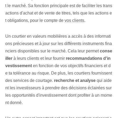
t ⁢le marché. Sa fonction principale est de faciliter⁢ les trans
actions d'achat et de vente de titres,⁢ tels que les actions e
t ⁢obligations, pour le compte de
vos clients
.
Un courtier en valeurs mobilières a accès à des informati
ons précieuses et à jour sur les différents instruments fina
nciers⁢ disponibles ⁢sur‌ le marché.⁢ Cela leur permet
conse
iller
à leurs clients et leur fournir
recommandations d'in
vestissement
en fonction de ⁣vos​ objectifs financiers ‌et d
e ta tolérance au risque. De plus,⁢ les courtiers fournissent
des services de courtage.
recherche et analyse
qui aide
nt les investisseurs à prendre des décisions éclairées sur
les opportunités d'investissement dont profiter à un mome
nt donné.