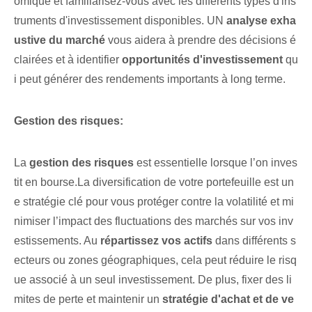
omique et familiarisez-vous avec les différents types d'ins
truments d'investissement disponibles. UN
analyse exha
ustive du marché
vous aidera à prendre des décisions é
clairées⁢ et à identifier⁣
opportunités d'investissement
qu
i peut générer des rendements importants à long terme.
Gestion des risques:
La
gestion des risques
est essentielle lorsque l’on inves
tit en bourse.La diversification de votre portefeuille est un
e stratégie clé pour vous protéger contre la volatilité et mi
nimiser l’impact des fluctuations des marchés sur vos inv
estissements. Au
répartissez vos actifs
dans différents s
ecteurs ou zones géographiques, cela peut réduire le risq
ue associé à un seul investissement. ‍De plus, fixer des li
mites de perte et maintenir un
stratégie d'achat et de ve