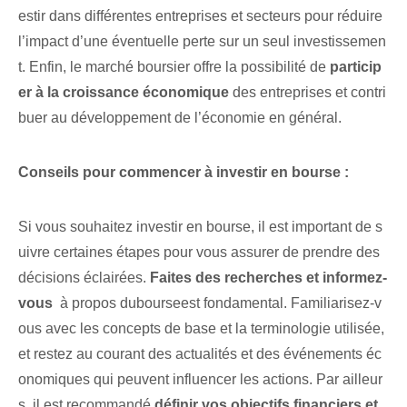
estir dans différentes entreprises et secteurs pour réduire
l’impact d’une éventuelle perte sur un seul investissemen
t. Enfin, le marché boursier⁤ offre⁢ la possibilité de
particip
er à⁢ la croissance économique
des entreprises et contri
buer au développement de l’économie en général.
Conseils pour commencer à investir en bourse :
Si vous souhaitez investir en bourse, il est important de s
uivre certaines étapes pour vous assurer de prendre des
décisions éclairées.
Faites des recherches et informez-
vous
​ à propos du‌bourse⁣est⁣ fondamental. ‌Familiarisez-v
ous⁢ avec les concepts de base et la ⁤terminologie utilisée,
et ⁣restez au courant des ⁢actualités‌ et⁣ des événements éc
onomiques qui peuvent influencer les actions. Par ailleur
s, il est recommandé
définir⁣ vos objectifs financiers et⁣