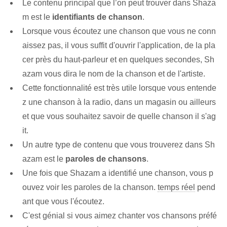
Le contenu principal que l’on peut trouver dans Shaza
m est le
identifiants de chanson
.
Lorsque vous écoutez une chanson que vous ne conn
aissez pas, il vous suffit d'ouvrir l'application, de la pla
cer près du haut-parleur et en quelques secondes, Sh
azam vous dira le nom de la chanson et de l'artiste.
Cette fonctionnalité est très utile lorsque vous entende
z une chanson à la radio, dans un magasin ou ailleurs
et que vous souhaitez savoir de quelle chanson il s'ag
it.
Un autre ⁤type de⁤ contenu que vous trouverez dans Sh
azam est le
paroles de chansons
.
Une fois que Shazam a identifié une chanson, vous p
ouvez voir les paroles de la chanson.
temps réel
pend
ant que vous l'écoutez.
C'est génial si vous aimez chanter vos chansons préfé