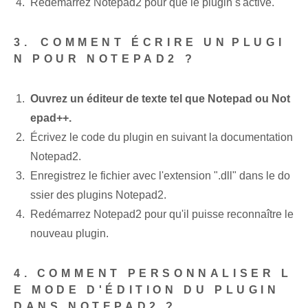
Redémarrez Notepad2 pour que le plugin s'active.
3.⁣ COMMENT ÉCRIRE UN⁣PLUGI
N POUR NOTEPAD2 ?
Ouvrez un éditeur de texte tel que Notepad ou Not
epad++.
Écrivez le code du plugin en suivant la documentation
Notepad2.
Enregistrez le fichier avec l'extension ".dll" dans le do
ssier des plugins Notepad2.
Redémarrez Notepad2 pour qu'il puisse reconnaître le
nouveau plugin.
4. COMMENT PERSONNALISER L
E MODE D'ÉDITION DU PLUGIN
DANS NOTEPAD2 ?