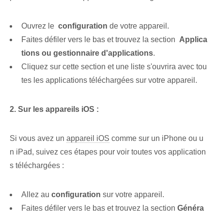
Ouvrez le ⁤
configuration
de⁢ votre appareil.
Faites défiler vers le bas ⁢et trouvez la section ⁤
Applica
tions ou gestionnaire d'applications⁢
.
Cliquez sur cette section et une liste s'ouvrira avec tou
tes les applications téléchargées sur votre appareil.
2.⁣ Sur les appareils iOS :
Si‌ vous avez un​
appareil iOS
⁤comme sur un iPhone‍ ou u
n iPad, suivez ces étapes ⁢pour voir ⁢toutes⁢ vos ⁣application
s téléchargées :
Allez au
configuration
sur votre ⁤appareil.
Faites défiler vers le bas et trouvez la section
Généra