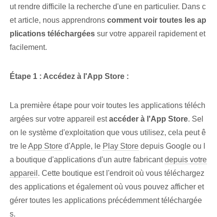
ut rendre difficile la recherche‌ d'une en particulier. ⁣Dans c
et‌ article, nous apprendrons
comment voir toutes les ap
plications téléchargées
sur votre appareil rapidement et
facilement.
Étape 1 : Accédez à l'App Store :
La première étape ⁢pour voir toutes les ‌applications téléch
argées sur votre​ appareil⁤ est
accéder à l'App Store
. Sel
on le système d'exploitation que vous utilisez, cela peut ê
tre le
App Store
d'Apple, ⁢le⁢
Play Store
depuis Google ou l
a boutique d'applications d'un autre fabricant
depuis votre
appareil
. ‌Cette boutique‌ est l'endroit où vous téléchargez
des applications et également où vous pouvez afficher et
gérer toutes les applications précédemment téléchargée
s.