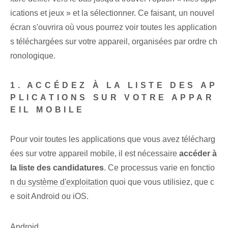
ications et jeux » et la sélectionner. Ce faisant, un nouvel⁤
écran s'ouvrira où⁣ vous pourrez voir toutes les application
s téléchargées sur votre appareil, organisées par⁤ ordre ch
ronologique.
1. ACCÉDEZ À LA LISTE DES AP
PLICATIONS SUR VOTRE APPAR
EIL MOBILE
Pour ‌voir toutes les applications que‌ vous avez télécharg
ées​ sur votre appareil mobile, il est ⁤nécessaire
accéder⁤ à
la liste des candidatures
. Ce processus varie en fonctio
n
du système d'exploitation
⁤quoi que vous utilisiez, que c
e soit Android ou iOS.
Android