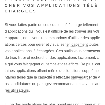
CHER VOS APPLICATIONS TÉLÉ
CHARGÉES
Si vous faites partie de ceux qui ont téléchargé tellement
d'applications qu'il vous est difficile de les trouver sur votr
e appareil, nous vous recommandons d'utiliser des applic
ations tierces pour gérer et visualiser
efficacement
toutes
vos applications téléchargées‌. Ces ⁣outils ⁢vous permettent
de trier, filtrer et rechercher des applications facilement, c
e qui vous fait gagner du temps et des efforts. De plus, cer
taines applications offrent même des fonctions suppléme
ntaires telles que la ‍capacité‍ d'effectuer
sauvegarder
de v
os candidatures ou partagez ⁢recommandations
avec d'aut
res utilisateurs
.
L'une des applications les plus populaires pour gérer et af