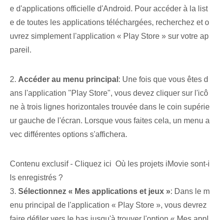
e d'applications officielle d'Android. Pour accéder à la list
e de toutes les applications téléchargées, recherchez et o
uvrez simplement l'application « Play Store » sur votre ap
pareil.
2.⁢
Accéder au menu principal
: Une fois que vous êtes d
ans⁢ l'application "Play​ Store", vous devez⁢ cliquer sur l'icô
ne à trois lignes horizontales‌ trouvée dans le coin supérie
ur gauche de l'écran. Lorsque vous faites cela, un menu a
vec différentes options s'affichera.
Contenu exclusif - Cliquez ici Où les projets iMovie sont-i
ls enregistrés ?
3.
Sélectionnez « Mes applications et jeux »
: Dans le m
enu principal de l'application « Play Store », vous devrez
faire défiler vers le bas jusqu'à trouver l'option « Mes appl