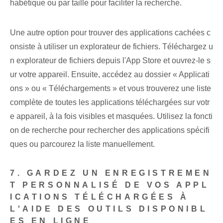
habétique ou par ⁤taille ⁤pour faciliter la recherche.
Une autre option pour trouver des applications cachées c
onsiste à utiliser un explorateur de fichiers. Téléchargez u
n explorateur de fichiers depuis l'App Store et ouvrez-le s
ur votre appareil. ‍Ensuite, accédez au dossier « Applicati
ons » ou « Téléchargements » et vous trouverez⁢ une liste
complète de ⁤toutes⁤ les applications téléchargées sur votr
e appareil⁤, à la fois visibles et masquées. Utilisez la foncti
on de recherche pour rechercher des applications spécifi
ques ou parcourez la liste manuellement.
7. GARDEZ UN ENREGISTREMEN
T PERSONNALISÉ DE VOS APPL
ICATIONS TÉLÉCHARGÉES À
L'AIDE DES OUTILS DISPONIBL
ES EN LIGNE