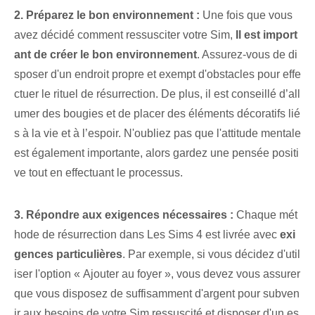
2. Préparez le bon environnement :
Une fois que vous
avez décidé comment ressusciter votre Sim,
Il est import
ant de créer le bon environnement
. Assurez-vous de di
sposer d'un endroit propre et exempt d'obstacles pour effe
ctuer le rituel de résurrection. De plus, il est conseillé d’all
umer des bougies et de placer des éléments décoratifs lié
s à la vie et à l’espoir. N'oubliez pas que l'attitude mentale
est également importante, alors gardez une pensée positi
ve tout en effectuant le processus.
3. Répondre aux exigences nécessaires :
Chaque mét
hode de résurrection dans Les Sims 4 est livrée avec
exi
gences particulières
. Par exemple, si vous décidez d'util
iser l'option « Ajouter au foyer », vous devez vous assurer
que vous disposez de suffisamment d'argent pour subven
ir aux besoins de votre Sim ressuscité et disposer d'un es