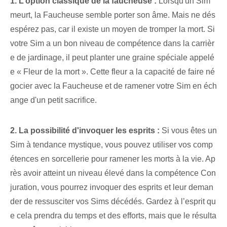
1. L’option classique de la faucheuse :
Lorsqu'un Sim
meurt, la Faucheuse semble porter son âme. Mais ne dés
espérez pas, car il existe un moyen de tromper la mort. Si
votre Sim a un bon niveau de compétence dans la carrièr
e de jardinage, il peut planter une graine spéciale appelé
e « Fleur de la mort ». Cette fleur a la capacité de faire né
gocier avec la Faucheuse et de ramener votre Sim en éch
ange d'un petit sacrifice.
2. La possibilité d'invoquer les esprits :
Si vous êtes un
Sim à tendance mystique, vous pouvez utiliser vos comp
étences en sorcellerie pour ramener les morts à la vie. Ap
rès avoir atteint un niveau élevé dans la compétence Con
juration, vous pourrez invoquer des esprits et leur deman
der de ressusciter vos Sims décédés. Gardez à l’esprit qu
e cela prendra du temps et des efforts, mais que le résulta