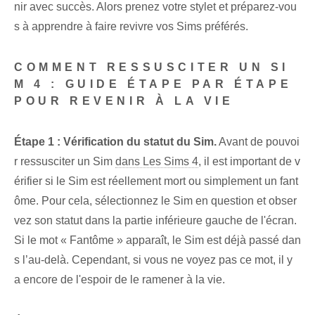
nir avec succès. Alors prenez votre stylet et préparez-vou
s à apprendre à faire revivre vos Sims préférés.
COMMENT RESSUSCITER UN SI
M 4 : GUIDE ÉTAPE PAR ÉTAPE
POUR REVENIR À LA VIE
Étape 1 : Vérification du statut du Sim.
Avant de pouvoi
r ressusciter un Sim
dans Les Sims 4
, il est important de v
érifier si le Sim est réellement mort ou simplement un fant
ôme. Pour cela, sélectionnez le Sim en question et obser
vez son statut dans la partie inférieure gauche de l'écran.
Si le mot « Fantôme » apparaît, le Sim est déjà passé dan
s l’au-delà. Cependant, si vous ne voyez pas ce mot, il y
a encore de l'espoir de le ramener à la vie.