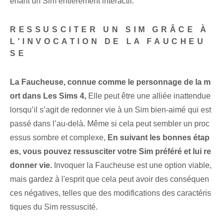
enant un Sim entièrement interactif.
RESSUSCITER UN SIM GRÂCE À
L'INVOCATION DE LA FAUCHEU
SE
La Faucheuse, connue comme le personnage de la m
ort dans Les Sims 4,
Elle peut être une alliée inattendue
lorsqu’il s’agit de redonner vie à un Sim bien-aimé qui est
passé dans l’au-delà. Même si cela peut sembler un proc
essus sombre et complexe,
En suivant les bonnes étap
es, vous pouvez ressusciter votre Sim préféré et lui re
donner vie.
Invoquer la Faucheuse est une option viable,
mais gardez à l'esprit que cela peut avoir des conséquen
ces négatives, telles que des modifications des caractéris
tiques du Sim ressuscité.