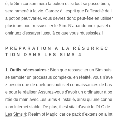
é, le Sim consommera la potion et, si tout se passe bien,
sera ramené à la vie. Gardez à l’esprit que l’efficacité de l
a potion peut varier, vous devrez donc peut-être en utiliser
plusieurs pour ressusciter le Sim. N'abandonnez pas et c
ontinuez d'essayer jusqu'à ce que vous réussissiez !
PRÉPARATION À LA RÉSURREC
TION DANS LES SIMS 4
1. Outils nécessaires :
Bien que ressusciter un Sim puis
se sembler un processus complexe, en réalité, vous n'ave
z besoin que de quelques outils et connaissances de bas
e pour le réaliser. Assurez-vous d'avoir un ordinateur à po
rtée de main
avec Les Sims
4 installé, ainsi qu'une conne
xion Internet stable. De plus, il est vital d'avoir le DLC de
Les Sims 4
: Realm of Magic, car ce pack d'extension a int