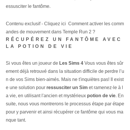
essusciter le fantôme.
Contenu exclusif - Cliquez ici Comment activer les comm
andes de mouvement dans Temple Run 2 ?
RÉCUPÉREZ UN FANTÔME AVEC
LA POTION DE VIE
Si vous êtes un joueur de
Les Sims 4
Vous vous êtes sûr
ement déjà retrouvé dans la situation difficile de perdre l’u
n de vos Sims bien-aimés. Mais ne t'inquiètes pas! Il exist
e une solution pour
ressusciter un Sim
et ramenez-le à l
a vie, en utilisant l'ancien et mystérieux
potion de vie
. En
suite, nous vous montrerons le processus étape par étape
pour y parvenir et ainsi récupérer ce fantôme qui vous ma
nque tant.