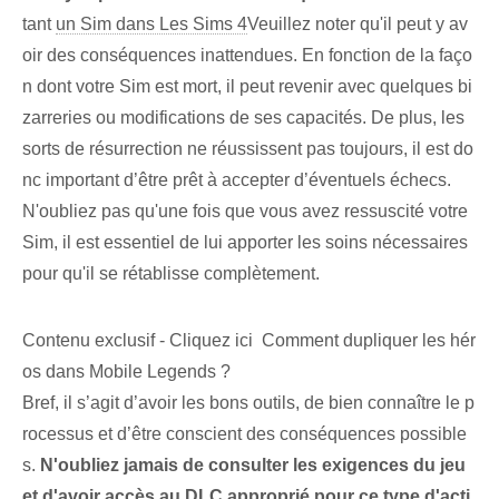
tant
un Sim dans Les Sims 4
Veuillez noter qu'il peut y av
oir des conséquences inattendues. En fonction de la faço
n dont votre Sim est mort, il peut revenir avec quelques bi
zarreries ou modifications de ses capacités. De plus, les
sorts de résurrection ne réussissent pas toujours, il est do
nc important d’être prêt à accepter d’éventuels échecs.
N'oubliez pas qu'une fois que vous avez ressuscité votre
Sim, il est essentiel de lui apporter les soins nécessaires
pour qu'il se rétablisse complètement.
Contenu exclusif - Cliquez ici Comment dupliquer les hér
os dans Mobile Legends ?
Bref, il s’agit d’avoir les bons outils, de bien connaître le p
rocessus et d’être conscient des conséquences possible
s.
N'oubliez jamais de consulter les exigences du jeu
et d'avoir accès au DLC approprié pour ce type d'acti