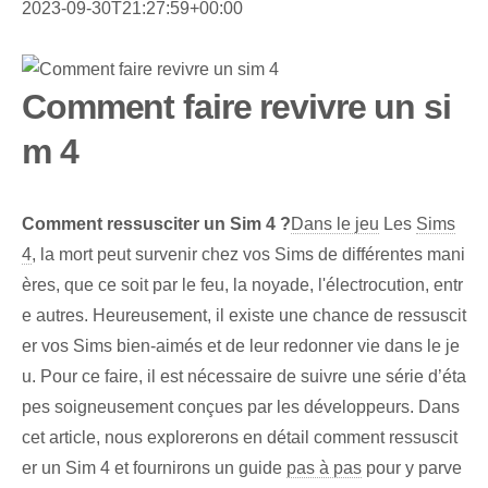
2023-09-30T21:27:59+00:00
Comment faire revivre un si
m 4
Comment ressusciter un Sim 4 ?
Dans le jeu
Les
Sims
4
, la mort peut survenir chez vos Sims de différentes mani
ères, que ce soit par le feu, la noyade, l'électrocution, entr
e autres. Heureusement, il existe une chance de ressuscit
er vos Sims bien-aimés et de leur redonner vie dans le je
u. Pour ce faire, il est nécessaire de suivre une série d’éta
pes soigneusement conçues par les développeurs. Dans
cet article, nous explorerons en détail comment ressuscit
er un Sim 4 et fournirons un guide
pas à pas
pour y parve