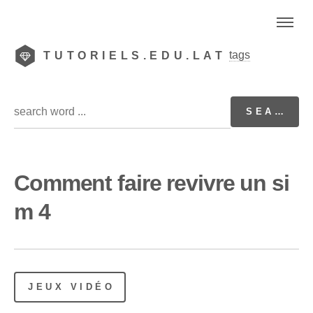
tags
TUTORIELS.EDU.LAT
Comment faire revivre un si
m 4
JEUX VIDÉO