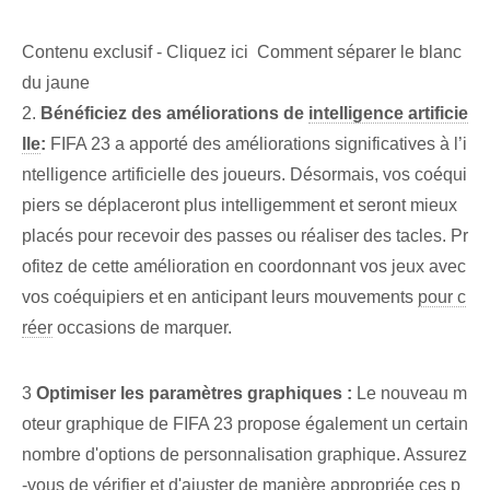
Contenu exclusif - Cliquez ici Comment séparer le blanc
du jaune
2.
Bénéficiez des améliorations de
intelligence artificie
lle
:
FIFA 23 a apporté des améliorations significatives à l’i
ntelligence artificielle des joueurs. Désormais, vos coéqui
piers se déplaceront plus intelligemment et seront mieux
placés pour recevoir des passes ou réaliser des tacles. ‍Pr
ofitez de cette amélioration​ en coordonnant vos⁢ jeux‌ avec
vos coéquipiers et en ⁤anticipant‌ leurs mouvements
pour c
réer
occasions de marquer.
3
Optimiser les paramètres graphiques :
Le nouveau m
oteur graphique de FIFA 23 propose également un certain
nombre d'options de personnalisation graphique. ⁤Assurez
-vous de vérifier et ⁤d'ajuster de manière appropriée ces ⁤p