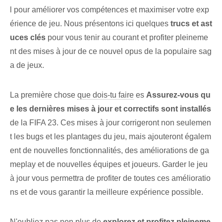
l pour améliorer vos compétences et maximiser votre exp
érience de jeu. Nous présentons ici quelques
trucs et ast
uces clés
pour vous tenir au courant et profiter pleineme
nt des mises à jour de ce nouvel opus de la populaire sag
a de jeux.
La première chose
que dois-tu faire
es
Assurez-vous qu
e les dernières mises à jour et correctifs sont installés
de la FIFA 23⁢. Ces mises à jour corrigeront non seulemen
t les bugs et les plantages du jeu, mais ajouteront égalem
ent de nouvelles fonctionnalités, des améliorations de ga
meplay et de nouvelles équipes et joueurs. Garder le jeu
à jour vous permettra de profiter de toutes ces amélioratio
ns et de vous garantir la meilleure expérience possible.
N'oubliez pas non plus de
explorez et⁢ profitez pleineme