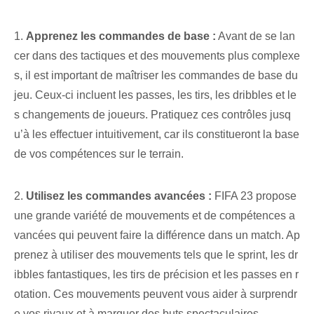
1.
Apprenez les commandes de base :
Avant de se lan
cer dans des tactiques et des mouvements plus complexe
s, il est important de maîtriser les commandes de base du
jeu. Ceux-ci incluent les passes, les tirs, les dribbles et le
s changements de joueurs. Pratiquez ces​ contrôles⁢ jusq
u’à les ⁣effectuer‍ intuitivement, car ils constitueront la base
de vos compétences ⁤sur le terrain.
2.
Utilisez les ⁤commandes avancées :
FIFA 23 propose
une grande variété de mouvements et de compétences a
vancées qui peuvent faire la différence dans un match. ‌Ap
prenez‌ à utiliser ⁣des mouvements tels que le ⁢sprint, les dr
ibbles fantastiques, les tirs de précision⁤ et les passes en r
otation⁢. Ces mouvements peuvent vous aider à surprendr
e vos rivaux et à marquer des buts spectaculaires.