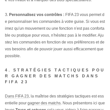
3.
Personnalisez vos contrôles :
FIFA 23 vous permet d
e personnaliser les commandes à votre guise. Si vous est
imez qu'un mouvement ou une fonction n'est pas conforta
ble ou pratique pour vous, n'hésitez pas à le modifier. Aju
stez les commandes en fonction de vos préférences et de
vos besoins afin de pouvoir jouer aussi efficacement que
possible.
4. STRATÉGIES TACTIQUES POU
R GAGNER DES MATCHS DANS
FIFA 23
Dans FIFA 23
, la maîtrise des stratégies tactiques est ess
entielle pour
gagner des matchs
. Nous présentons ici que
lques
Trucs et astuces
cela vous aidera à faire passer v