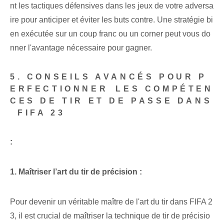
nt les tactiques défensives dans les jeux de votre adversa
ire pour anticiper et éviter les buts contre. Une stratégie bi
en exécutée sur un coup franc ou un corner peut vous do
nner l'avantage nécessaire pour gagner.
5. CONSEILS AVANCÉS POUR P
ERFECTIONNER⁢ LES COMPÉTEN
CES DE TIR ET DE PASSE DANS
⁢ FIFA 23
:
1. Maîtriser l’art du tir de précision :
Pour ⁤devenir⁢ un véritable maître de l'art ⁤du tir dans ⁤FIFA 2
3‌, il est crucial de maîtriser la ⁤technique de tir de précisio