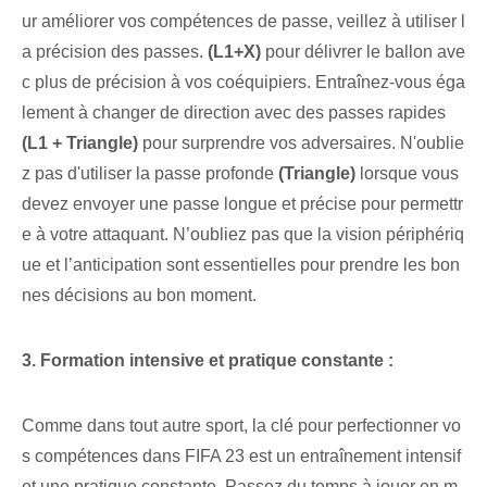
ur améliorer vos compétences de passe, veillez à utiliser l
a précision des passes.
(L1+X)
pour délivrer le ballon ave
c plus de précision à vos coéquipiers. Entraînez-vous éga
lement à changer de direction avec des passes rapides
(L1​ + Triangle)
pour surprendre vos adversaires. N'oublie
z pas d'utiliser la passe profonde
(Triangle)
lorsque vous
devez envoyer une passe longue et précise pour permettr
e à votre attaquant. N’oubliez pas que la vision périphériq
ue et l’anticipation sont essentielles pour prendre les bon
nes décisions au bon moment.
3. Formation intensive et pratique constante :
Comme dans tout autre sport, la clé pour perfectionner vo
s compétences dans FIFA 23 est un entraînement intensif
et une pratique constante. Passez du temps à jouer en m