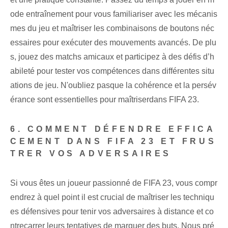
ode entraînement pour vous familiariser avec les mécanis
mes du jeu et maîtriser les combinaisons de boutons néc
essaires pour exécuter des mouvements avancés. De plu
s, jouez des matchs amicaux et participez à des défis d’h
abileté pour tester vos compétences dans différentes situ
ations de jeu. ⁢N'oubliez pas⁤que la cohérence et la persév
érance⁣ sont essentielles‍ pour maîtriser⁢dans FIFA 23.
6. COMMENT DÉFENDRE EFFICA
CEMENT DANS FIFA 23 ET FRUS
TRER VOS ADVERSAIRES
Si vous êtes un joueur passionné de FIFA 23, vous compr
endrez à quel point il est crucial de maîtriser les techniqu
es défensives pour tenir vos adversaires à distance et co
ntrecarrer leurs tentatives de marquer des buts. Nous pré