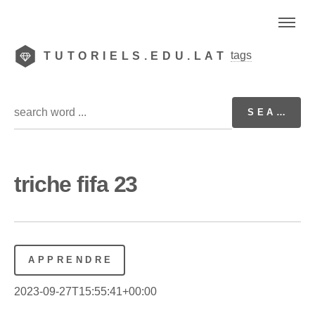
tags
TUTORIELS.EDU.LAT
triche fifa 23
APPRENDRE
2023-09-27T15:55:41+00:00