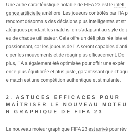
Une autre caractéristique notable de FIFA 23 est le
intelli
gence artificielle
amélioré. Les joueurs contrôlés par l'IA p
rendront désormais des décisions plus ⁤intelligentes et⁣ str
atégiques pendant les matchs, ‌en s'adaptant⁣ au style de j
eu de chaque utilisateur⁢. Cela offre un défi plus réaliste et
passionnant, car les joueurs de l'IA seront capables d'anti
ciper les mouvements et de réagir plus efficacement. De
plus, l'IA a également été optimisée pour offrir une expéri
ence plus équilibrée et plus juste, garantissant⁢ que chaqu
e match ‌est une compétition authentique et stimulante.
2. ASTUCES EFFICACES POUR
MAÎTRISER LE NOUVEAU MOTEU
R GRAPHIQUE DE FIFA 23
Le nouveau moteur graphique FIFA 23
est arrivé
pour rév