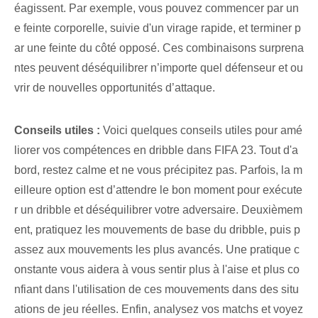
éagissent. Par exemple, vous pouvez commencer par un
e feinte corporelle, suivie d'un virage rapide, et terminer p
ar une feinte du côté opposé. Ces combinaisons surprena
ntes peuvent déséquilibrer n’importe quel défenseur et ou
vrir de nouvelles opportunités d’attaque.
Conseils utiles⁢ :
⁢Voici quelques ‌conseils utiles⁤ pour amé
liorer ⁣vos compétences en dribble⁤ dans FIFA 23. Tout d'a
bord, restez calme et ne vous précipitez pas. Parfois, la m
eilleure option est d’attendre le bon moment pour exécute
r un dribble et déséquilibrer votre adversaire. Deuxièmem
ent, pratiquez les mouvements de base du dribble, puis p
assez aux mouvements les plus avancés. Une pratique c
onstante vous aidera à vous sentir plus à l'aise et plus co
nfiant dans l'utilisation de ces mouvements dans des situ
ations de jeu réelles. Enfin, analysez vos matchs et voyez