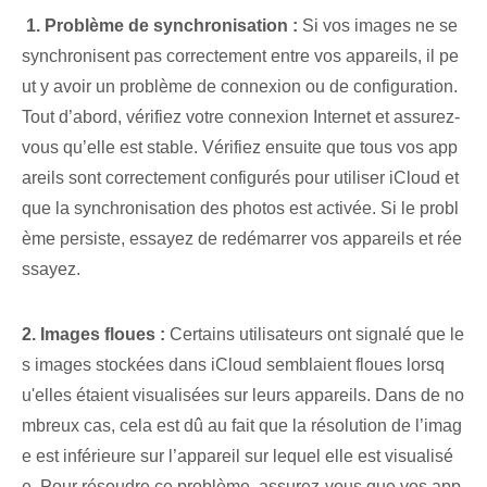
‍ ⁢
1. Problème de synchronisation :
Si vos images ne se
synchronisent pas correctement entre vos appareils, il pe
ut y avoir un problème de connexion ou de configuration.
Tout d’abord, vérifiez votre connexion Internet et assurez-
vous qu’elle est stable. Vérifiez ensuite que tous vos app
areils sont correctement configurés pour utiliser iCloud et
que la synchronisation des photos est activée. Si le probl
ème persiste, essayez de redémarrer vos appareils et rée
ssayez.
2. Images floues :
Certains utilisateurs ont signalé que le
s images stockées dans iCloud semblaient floues lorsq
u'elles étaient visualisées sur leurs appareils. Dans de no
mbreux cas, cela est dû au fait que la résolution de l’imag
e est inférieure sur l’appareil sur lequel elle est visualisé
e. Pour résoudre ce problème, assurez-vous que vos app