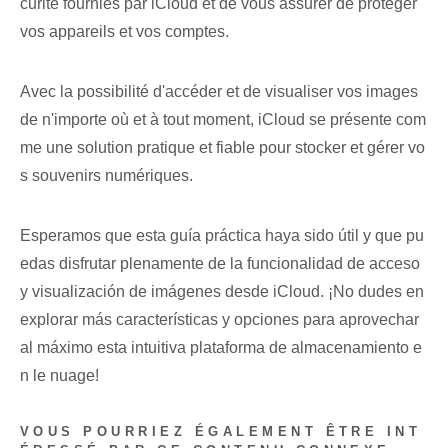
curité fournies par iCloud et de vous assurer de protéger
vos appareils et vos comptes.
Avec la possibilité d'accéder et de visualiser vos images
de n'importe où et à tout moment, iCloud se présente com
me une solution pratique et fiable pour stocker et gérer vo
s souvenirs numériques.
Esperamos que esta guía práctica haya sido útil y ​que pu
edas disfrutar plenamente ⁤de la ​funcionalidad de acceso ⁢
y visualización de imágenes ‌desde iCloud.​ ¡No ⁢dudes en
explorar más características y ‍opciones‌ para aprovechar
al máximo esta intuitiva plataforma de ‍almacenamiento e
n‌ le nuage!
VOUS POURRIEZ ÉGALEMENT ÊTRE INT