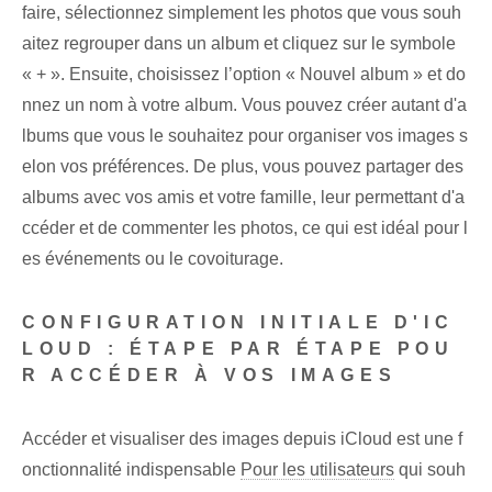
faire, sélectionnez simplement⁣ les photos que vous souh
aitez⁢ regrouper dans un album et cliquez sur le⁤ symbole
« + ». Ensuite, choisissez l’option « Nouvel album » et do
nnez un nom à votre ‌album. Vous pouvez créer autant d'a
lbums que vous le souhaitez pour organiser vos images s
elon vos préférences. De plus, vous pouvez partager des
albums avec vos amis et votre famille, leur permettant d'a
ccéder et de commenter les photos, ce qui est idéal pour l
es événements ou le covoiturage.
CONFIGURATION INITIALE D'IC
LOUD : ÉTAPE PAR ÉTAPE POU
R ACCÉDER À VOS IMAGES
Accéder et visualiser des images depuis iCloud est une f
onctionnalité indispensable
Pour les utilisateurs
qui souh