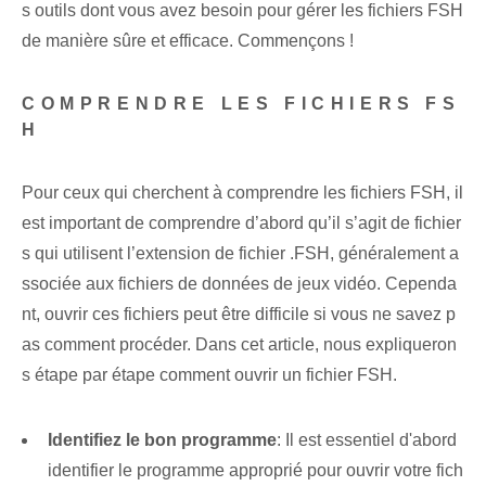
s outils dont vous avez besoin pour gérer les fichiers FSH
de manière sûre et efficace. ⁣Commençons !
COMPRENDRE LES FICHIERS FS
H
Pour ceux qui cherchent à comprendre les fichiers FSH, il
est important de comprendre d’abord qu’il s’agit de fichier
s qui utilisent l’extension de fichier .FSH, généralement a
ssociée aux fichiers de données de jeux vidéo. Cependa
nt, ouvrir ces fichiers peut être difficile si vous ne savez p
as comment procéder. Dans cet article, nous expliqueron
s étape par étape comment ouvrir un fichier FSH.
Identifiez le bon programme
: Il est essentiel d'abord
identifier le programme approprié pour ouvrir votre fich