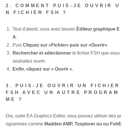
2. COMMENT PUIS-JE OUVRIR U
N FICHIER FSH ?
Tout d'abord, vous avez besoin
Éditeur graphique E
A
.
Puis
Cliquez sur ⁤»Fichier» puis sur «Ouvrir»
.
Rechercher et sélectionner
le fichier FSH que vous
souhaitez ouvrir.
Enfin, cliquez sur « Ouvrir ».
3. PUIS-JE OUVRIR UN FICHIER
FSH AVEC UN AUTRE PROGRAM
ME ?
Oui, outre EA Graphics Editor, vous pouvez utiliser des pr
ogrammes comme
Madden ‌AMP, Texplorer ou ‌ou FshE