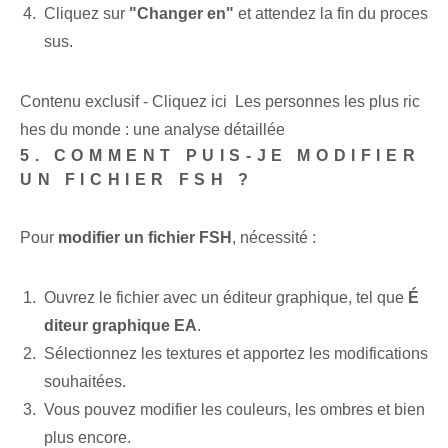
Cliquez sur
"Changer en"
et attendez la fin du proces
sus.
Contenu exclusif - Cliquez ici Les personnes les plus ric
hes du monde : une analyse détaillée
5. COMMENT PUIS-JE MODIFIER
UN FICHIER FSH ?
Pour
modifier un fichier FSH
, nécessité :
Ouvrez le fichier avec un éditeur graphique, tel que
É
diteur graphique EA
.
Sélectionnez les textures et apportez les modifications
souhaitées.
Vous pouvez modifier les couleurs, les ombres et bien
plus encore.