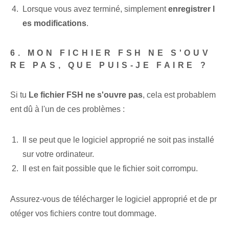
Lorsque vous avez terminé, simplement
enregistrer ⁣l
es ⁤modifications
.
6. MON FICHIER FSH NE S'OUV
RE PAS, QUE PUIS-JE FAIRE ?
Si tu
Le fichier FSH ne s'ouvre pas
, cela est probablem
ent dû à l'un de ces problèmes :
Il se peut que le logiciel approprié ne soit pas installé
sur votre ordinateur.
Il est en fait possible que le fichier⁢ soit corrompu.
Assurez-vous de télécharger le logiciel approprié et de pr
otéger vos fichiers contre tout dommage.