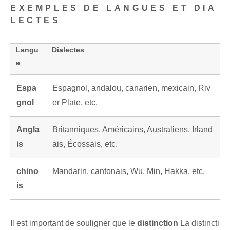
EXEMPLES DE LANGUES ET DIA
LECTES
Langu
Dialectes
e
Espa
Espagnol, andalou, canarien, mexicain, Riv
gnol
er Plate, etc.
Angla
Britanniques, Américains, Australiens, Irland
is
ais, Écossais, etc.
chino
Mandarin, cantonais, Wu, Min, Hakka, etc.
is
Il est important de souligner que le
distinction
La distincti