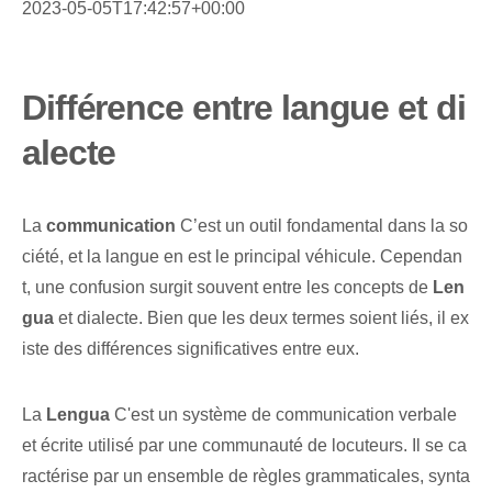
2023-05-05T17:42:57+00:00
Différence entre langue et di
alecte
La
communication
C’est un outil fondamental dans la so
ciété, et la langue en est le principal véhicule. Cependan
t, une confusion surgit souvent entre les concepts de
Len
gua
et dialecte. Bien que les deux termes soient liés, il ex
iste des différences significatives entre eux.
La
Lengua
C'est un système de communication verbale
et écrite utilisé par une communauté de locuteurs. Il se ca
ractérise par un ensemble de règles grammaticales, synta