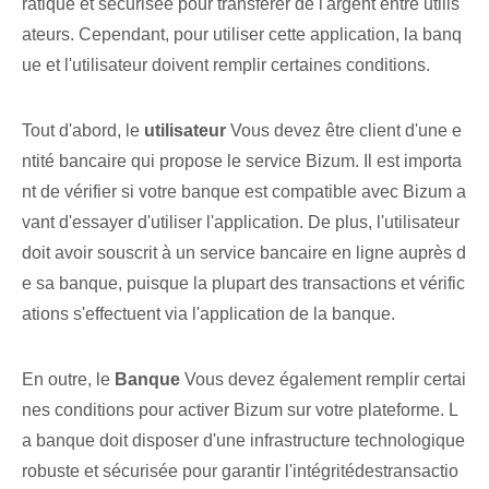
ratique et sécurisée pour transférer de l'argent entre utilis
ateurs. Cependant, pour utiliser cette application, la banq
ue et l'utilisateur doivent remplir certaines conditions.
Tout d'abord, le
utilisateur
Vous devez être client d'une e
ntité bancaire qui propose le service Bizum. Il est importa
nt de vérifier si votre banque est compatible avec Bizum‍ a
vant d'essayer d'utiliser l'application⁤. De plus, l'utilisateur
doit avoir souscrit à un service bancaire en ligne auprès d
e sa banque, puisque la plupart des transactions et vérific
ations s'effectuent via l'application de la banque.
En outre, le
Banque
Vous devez également remplir certai
nes ⁤conditions pour activer Bizum⁢ sur votre plateforme. ‌L
a banque doit ⁢disposer d'une infrastructure technologique
robuste et​ sécurisée pour garantir ⁣l'intégrité⁣des⁣transactio