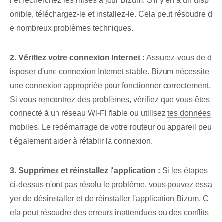
l et recherchez les mises à jour Bizum. ‌S'il y en a un disp
onible, téléchargez-le⁢ et⁢ installez-le. Cela peut résoudre d
e nombreux problèmes techniques.
2. Vérifiez votre connexion Internet :
Assurez-vous de d
isposer d'une connexion Internet stable. Bizum nécessite
une connexion appropriée pour fonctionner correctement.
Si vous rencontrez des problèmes, vérifiez que vous êtes
connecté à un réseau Wi-Fi fiable ou utilisez
tes données
mobiles. Le redémarrage de votre routeur ou appareil peu
t également aider à rétablir la connexion.
3. Supprimez et réinstallez l'application :
Si les étapes
ci-dessus n'ont pas résolu le problème, vous pouvez essa
yer de désinstaller et de réinstaller l'application Bizum. C
ela peut résoudre des erreurs inattendues ou des conflits