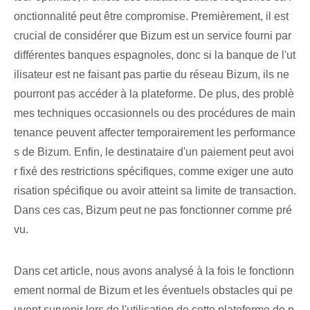
onctionnalité peut être compromise.⁤ Premièrement, ⁢il est
crucial de considérer⁢ que Bizum est un service fourni par
différentes banques espagnoles,⁤ donc si la banque‍ de l'ut
ilisateur est ne faisant pas partie du réseau ⁤Bizum‌, ils ne
pourront pas ⁣accéder à la plateforme. De plus, des problè
mes techniques occasionnels ou des procédures de main
tenance peuvent⁢ affecter temporairement⁣ les performance
s de Bizum. Enfin, le destinataire d'un paiement peut avoi
r fixé des restrictions spécifiques, comme exiger une auto
risation spécifique ou avoir atteint sa limite de transaction.
Dans ces cas, Bizum peut ne pas fonctionner comme pré
vu.
Dans cet article, nous avons analysé à la fois le fonctionn
ement normal de Bizum et les éventuels obstacles qui pe
uvent survenir lors de l'utilisation de cette plateforme de p