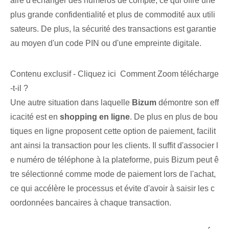
aire d'échanger des numéros de compte, ce qui offre une
plus grande confidentialité et plus de commodité aux utili
sateurs. De plus, la sécurité des transactions est garantie
au moyen d'un code PIN ou d'une empreinte digitale.
Contenu exclusif - Cliquez ici Comment Zoom télécharge
-t-il ?
Une autre situation dans laquelle
Bizum
démontre son eff
icacité⁣ est en
shopping en ligne
. De plus en plus de bou
tiques en ligne proposent cette option de paiement, facilit
ant ainsi la transaction pour les clients. Il suffit d'associer l
e numéro de téléphone à la plateforme, puis Bizum peut ê
tre sélectionné comme mode de paiement lors de l'achat,
ce qui accélère le processus et évite d'avoir à saisir les c
oordonnées bancaires à chaque transaction.