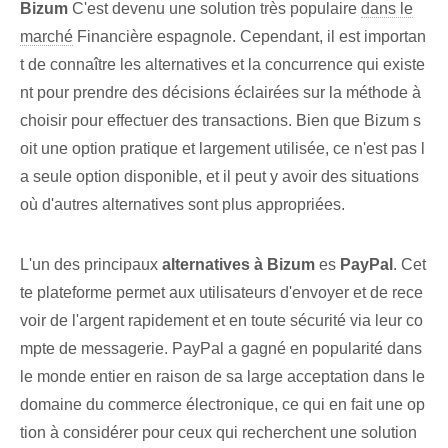
Bizum
C'est devenu une solution très populaire
dans le
marché
‌Financière espagnole. Cependant, il est importan
t de connaître les alternatives et la concurrence qui existe
nt pour prendre des décisions éclairées sur la méthode à
choisir pour effectuer des transactions. Bien que Bizum⁣ s
oit une option⁤ pratique et largement utilisée⁤, ce n'est pas l
a seule option disponible, et il peut y avoir des situations⁢
où d'autres⁤ alternatives sont plus appropriées.
L'un des principaux
alternatives à⁢ Bizum
es
PayPal
. Cet
te plateforme permet aux utilisateurs d'envoyer et de rece
voir de l'argent rapidement et en toute sécurité via leur co
mpte de messagerie. PayPal a gagné en popularité dans
le monde entier en raison de sa large acceptation dans le
domaine du commerce électronique, ce qui en fait une op
tion à considérer pour ceux qui recherchent une solution