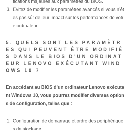
fications majeures aux paramètres du BIOS.
Évitez de modifier les paramètres avancés si vous n'êt
es pas sûr de leur impact sur les performances de votr
e ordinateur.
5. QUELS SONT LES PARAMÈTR
ES QUI PEUVENT ÊTRE MODIFIÉ
S DANS LE BIOS D'UN ORDINAT
EUR LENOVO EXÉCUTANT WIND
OWS 10 ?
En accédant au BIOS d'un ordinateur Lenovo exécuta
nt Windows 10, vous pourrez modifier diverses option
s de configuration, telles que :
Configuration de démarrage et ordre des périphérique
s de stockage.