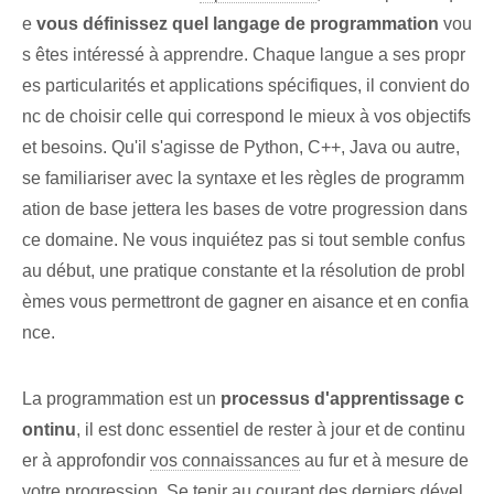
e
vous définissez quel langage de programmation
vou
s êtes intéressé à apprendre. Chaque langue ⁣a ses propr
es⁣ particularités et ⁣applications spécifiques, il convient do
nc de choisir celle qui correspond le mieux ⁣à ⁣vos ⁣objectifs
et besoins. Qu'il s'agisse de Python, C++, Java ou autre,
se familiariser avec la syntaxe et les règles de programm
ation de base jettera les bases de votre progression dans
ce domaine. ⁢Ne vous inquiétez pas‌ si tout semble confus
au début, ⁤une pratique constante et la résolution de probl
èmes vous permettront de gagner en aisance et en confia
nce.
La programmation est un
processus d'⁢apprentissage‍ c
ontinu
, il est donc essentiel de rester à jour⁤ et de continu
er à ⁤approfondir
vos connaissances
au fur et à mesure de
votre progression. Se tenir au courant des derniers dével