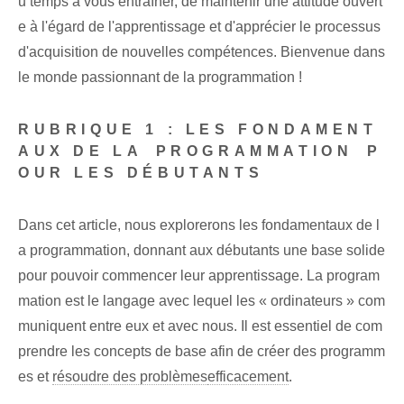
u temps à vous entraîner, de maintenir une attitude ouvert
e à l'égard de l'apprentissage et d'apprécier le processus
d'acquisition de nouvelles compétences. Bienvenue dans
le monde passionnant de la programmation !
RUBRIQUE 1 :
LES FONDAMENT
AUX DE LA ⁢PROGRAMMATION⁢ P
OUR LES DÉBUTANTS
Dans cet article, nous explorerons les fondamentaux de l
a programmation, donnant aux débutants une base solide
pour pouvoir commencer leur apprentissage. La program
mation est le langage avec lequel les « ordinateurs » com
muniquent entre eux et avec nous. Il est essentiel de com
prendre les concepts de base afin de créer des programm
es et
résoudre des problèmes
efficacement
.