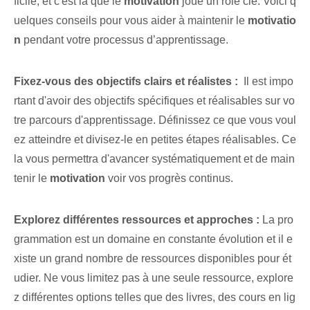
ficile, et c'est là que le
motivation
joue un rôle clé. Voici q
uelques ⁢conseils pour vous aider à maintenir le⁣
motivatio
n
pendant votre processus d’apprentissage.
Fixez-vous des objectifs clairs et réalistes :
‍ Il est impo
rtant d'avoir des objectifs spécifiques et réalisables sur vo
tre parcours d'apprentissage.⁤ Définissez ce que vous voul
ez atteindre et⁢ divisez-le en petites étapes réalisables. Ce
la vous permettra d'avancer systématiquement et de main
tenir le
motivation
voir vos progrès continus.
Explorez différentes ressources et approches :
La pro
grammation est un domaine en constante évolution et il e
xiste un grand nombre de ressources disponibles pour ét
udier. Ne vous limitez pas à une seule ressource, explore
z différentes options telles que des livres, des cours en lig