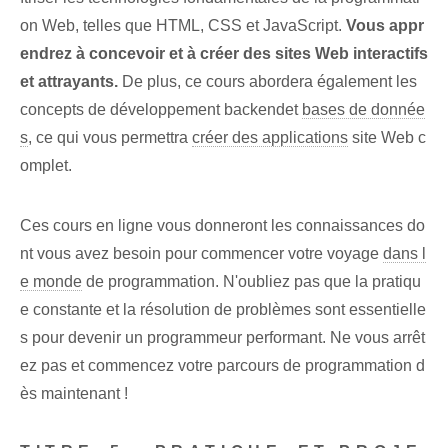
on Web, telles que HTML, CSS et JavaScript.
Vous appr
endrez à concevoir et à créer des sites Web interactifs
et attrayants.
De plus,⁢ ce cours‌ abordera également les
concepts de développement backend⁣et
bases de donnée
s
, ce qui vous permettra
créer des applications
‌site Web c
omplet.
Ces cours en ligne vous donneront les connaissances do
nt vous avez besoin pour commencer votre voyage
dans l
e monde
de ⁣programmation.⁤ N'oubliez pas que la pratiqu
e constante⁢ et la résolution de problèmes sont essentielle
s pour devenir un programmeur performant. Ne vous arrêt
ez pas et commencez votre parcours de programmation d
ès maintenant !