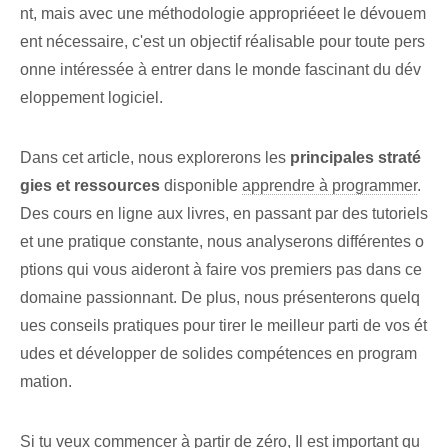
nt⁢, mais avec une ⁤méthodologie appropriée⁣et le dévouem
ent nécessaire, ⁢c'est un objectif réalisable pour toute pers
onne intéressée à entrer ⁣dans le monde fascinant⁣ du dév
eloppement logiciel.
Dans cet article, nous explorerons les
principales straté
gies et ressources
disponible
apprendre à programmer
.
Des cours en ligne aux livres, en passant par des tutoriels
et une pratique constante, nous analyserons différentes o
ptions qui vous aideront à faire vos premiers pas dans ce
domaine passionnant. De plus, nous présenterons quelq
ues conseils pratiques pour tirer le meilleur parti de vos ét
udes et développer de solides compétences en program
mation.
Si tu veux commencer
à partir de zéro
, Il est important qu