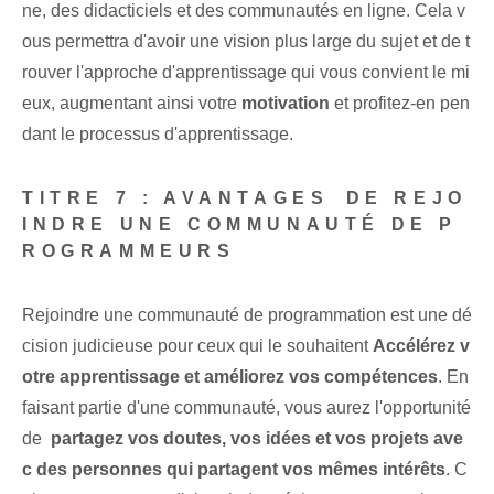
ne, des didacticiels et des communautés en ligne. Cela v
ous permettra d'avoir une vision plus large du sujet et de t
rouver l'approche d'apprentissage qui vous convient le mi
eux, augmentant ainsi votre
motivation
et profitez-en pen
dant le processus d'apprentissage.
TITRE‌ 7 :
AVANTAGES⁤ DE REJO
INDRE UNE COMMUNAUTÉ DE P
ROGRAMMEURS
Rejoindre une communauté de programmation⁢ est⁣ une dé
cision judicieuse pour ceux qui le souhaitent⁣
Accélérez v
otre apprentissage et améliorez vos compétences
. En
faisant partie d'une communauté, vous aurez l'opportunité
de ‌
partagez vos doutes, vos idées et vos projets ave
c des personnes qui partagent vos mêmes intérêts
. C