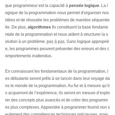
que programmeur est la capacité à
pensée logique
. La l
ogique de la ⁤programmation⁤ nous permet d'organiser nos
idées et de résoudre les problèmes de manière séquentie
lle. ⁢De plus,
algorithmes
Ils constituent la base fondame
ntale de la programmation et nous aident à structurer la s
olution à un problème.
pas à pas
. Sans logique approprié
e, les programmes peuvent présenter des erreurs et des c
omportements inattendus.
En connaissant les fondamentaux de la programmation, l
es débutants seront prêts à se lancer dans leur voyage da
ns le monde de la programmation. Au fur et à mesure qu’il
s acquerront de l’expérience, ils seront en mesure d’explo
rer des concepts plus avancés et de créer des programm
es plus complexes. Apprendre à programmer fournit non s
eulement des compétences techniques précieuses, mais