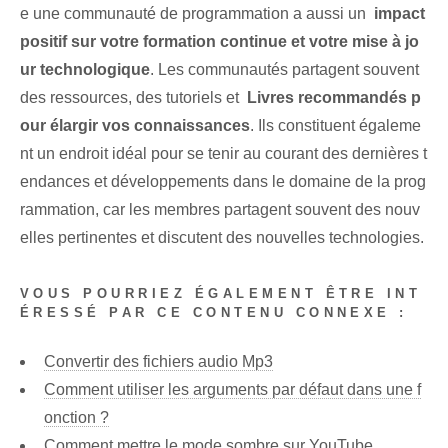
e une communauté de programmation a aussi ⁣un ⁢
impact
positif sur votre formation continue et votre mise à jo
ur technologique
. Les communautés partagent ⁣souvent⁢
des ressources, des tutoriels et ‌
Livres recommandés p
our élargir vos connaissances
. Ils constituent égaleme
nt un endroit idéal pour se tenir au courant des dernières t
endances et développements dans le domaine de la prog
rammation, car les membres partagent souvent des nouv
elles pertinentes et discutent des nouvelles technologies.
VOUS POURRIEZ ÉGALEMENT ÊTRE INT
ÉRESSÉ PAR CE CONTENU CONNEXE :
Convertir des fichiers audio Mp3
Comment utiliser les arguments par défaut dans une f
onction ?
Comment mettre le mode sombre sur YouTube