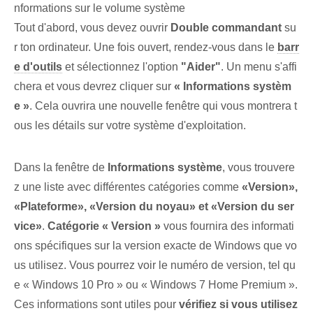
nformations sur le volume système
Tout d'abord, vous devez ouvrir
Double commandant
su
r ton ordinateur. Une fois ouvert, rendez-vous dans le
barr
e d'outils
et sélectionnez l'option
"Aider"
. Un menu s'affi
chera et vous devrez cliquer sur
« Informations systèm
e »
. Cela ouvrira une nouvelle fenêtre qui vous montrera t
ous les détails sur votre système d'exploitation.
Dans la fenêtre de
Informations système
, vous trouvere
z une liste avec différentes catégories comme
«Version»,
«Plateforme», «Version du noyau» et «Version du ser
vice»
.
Catégorie « Version »
vous fournira des informati
ons spécifiques sur la version exacte de Windows que vo
us utilisez. Vous pourrez voir le numéro de version, tel qu
e « Windows 10 Pro » ou « Windows 7 Home Premium ».
Ces informations sont utiles pour
vérifiez si vous utilisez