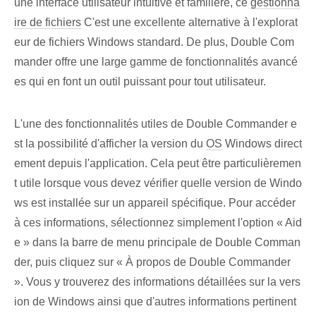
une interface utilisateur intuitive et familière, ce
gestionna
ire de fichiers
C'est une excellente alternative à l'explorat
eur de fichiers Windows standard. De plus, Double Com
mander offre une large gamme de fonctionnalités avancé
es qui en font un outil puissant pour tout utilisateur.
L'une des fonctionnalités utiles de Double Commander e
st la possibilité d'afficher la version du
OS
Windows direct
ement depuis l'application. Cela peut être particulièremen
t utile lorsque vous devez vérifier quelle version de Windo
ws est installée sur un appareil spécifique. Pour accéder
à ces informations, sélectionnez simplement l'option « Aid
e » dans la barre de menu principale de Double Comman
der, puis cliquez sur « À propos de Double Commander
». Vous y trouverez des informations détaillées sur la vers
ion de Windows ainsi que d'autres informations pertinent