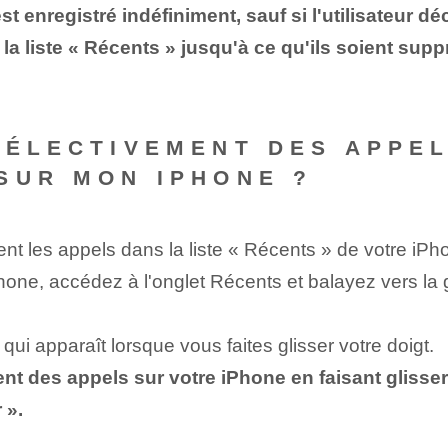
st enregistré indéfiniment, sauf si l'utilisateur 
 la liste « Récents » jusqu'à ce qu'ils soient s
SÉLECTIVEMENT DES APPEL
SUR MON IPHONE ?
nt les appels dans la liste « Récents » de votre iPh
éphone, accédez à l'onglet Récents et balayez vers l
 qui apparaît lorsque vous faites glisser votre doigt.
ent des appels sur votre iPhone en faisant gliss
 ».