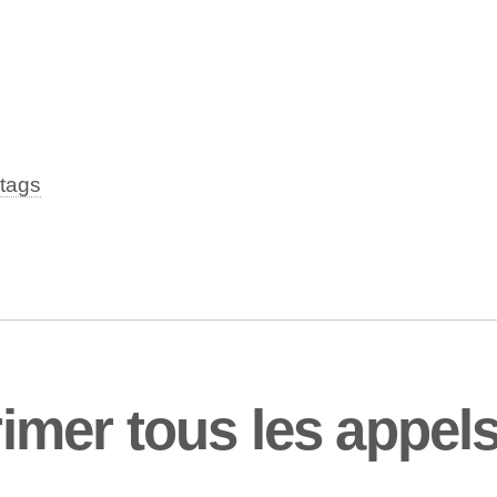
tags
er tous les appels 