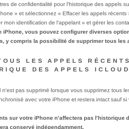
es de confidentialité pour l'historique des appels su
one »⁤ et sélectionnez « Effacer les appels récents 
 mon identification de l'appelant » et gérer les cont
iPhone, vous pouvez configurer diverses options l
s, y compris la possibilité de supprimer tous les 
TOUS LES APPELS RÉCENT
ORIQUE DES APPELS ICLOUD
ud n'est pas supprimé lorsque vous supprimez tous les
ynchronisé avec votre iPhone et restera intact sauf 
s sur votre‌ iPhone n'affectera pas l'historique 
 sera conservé indépendamment.