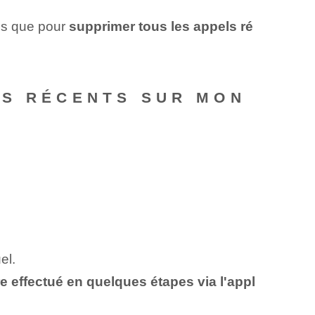
ous que pour
supprimer tous les appels ré
LS RÉCENTS SUR MON
el.
e effectué en quelques étapes via‍ l'appl