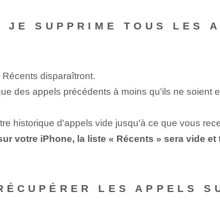
SI JE SUPPRIME TOUS LES
 ⁣Récents⁣ disparaîtront.
que des appels précédents à moins qu'ils ne soient e
otre historique d'appels vide jusqu'à ce que vous re
r votre iPhone, la liste « Récents » sera vide et
 RÉCUPÉRER LES APPELS S