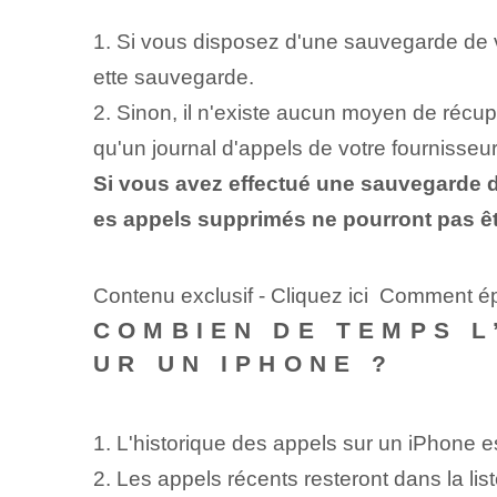
1. Si vous disposez d'une sauvegarde de v
ette sauvegarde.
2. ‌Sinon, il n'existe aucun moyen de récup
qu'un journal d'appels de votre fournisseu
Si vous avez effectué une sauvegarde de
es appels supprimés ne pourront pas êtr
Contenu exclusif - Cliquez ici Comment é
COMBIEN DE TEMPS L
UR UN IPHONE ?
1. L'historique des appels⁢ sur un iPhone 
2. Les appels récents resteront dans la li