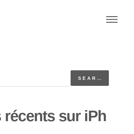
M
récents sur iPh