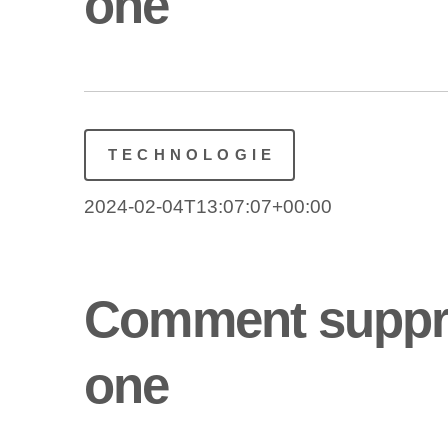
one
TECHNOLOGIE
2024-02-04T13:07:07+00:00
Comment supprim
one