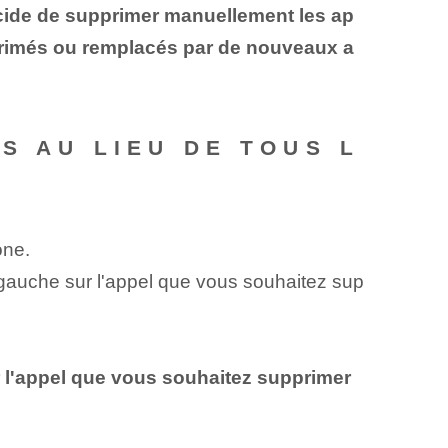
décide de supprimer manuellement les ap
upprimés ou remplacés par de nouveaux a
S AU LIEU DE TOUS L
one.
a gauche sur l'appel que vous souhaitez sup
er l'appel que vous souhaitez supprimer