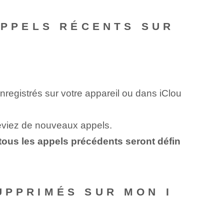
 APPELS RÉCENTS SUR
nregistrés sur votre appareil ou dans iClou
ceviez de nouveaux appels.
 tous les appels précédents seront défin
UPPRIMÉS SUR MON I