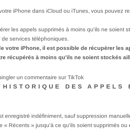
otre iPhone dans iCloud ou iTunes, vous pouvez resta
érer les appels supprimés à moins qu'ils ne soient st
r de services téléphoniques.
 votre iPhone, il est possible de récupérer les a
e récupérés à moins qu'ils ne soient stockés ail
pingler un commentaire sur TikTok
’HISTORIQUE DES APPELS 
est enregistré indéfiniment, sauf suppression manuell
ste « Récents » jusqu'à ce qu'ils soient supprimés o