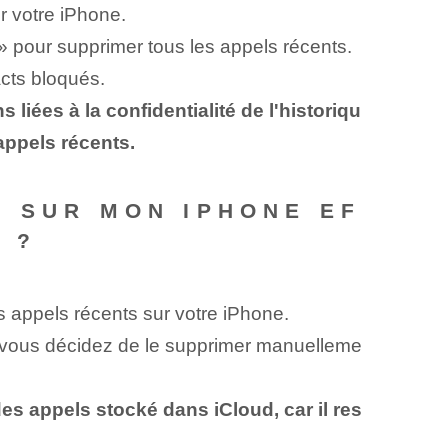
r votre iPhone.
» pour supprimer tous les ⁤appels récents.
acts bloqués.
iées à la confidentialité de l'historiqu
appels récents.
S SUR MON IPHONE EF
 ?
 appels récents sur votre ⁣iPhone.
si vous décidez de le supprimer manuelleme
des appels stocké dans iCloud, car il res