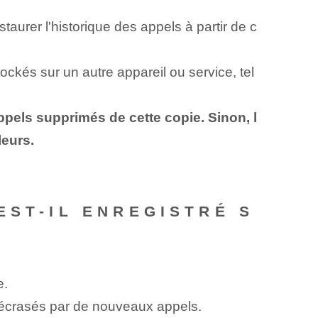
urer l'historique des appels à partir de c
ockés sur un autre appareil ou service, tel
ppels supprimés de cette copie. Sinon, l
leurs.
EST-IL ENREGISTRÉ S
e.
u écrasés par de nouveaux appels.