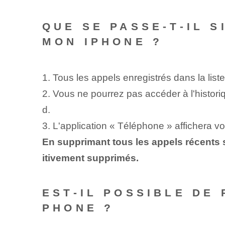
QUE SE PASSE-T-IL 
MON IPHONE ?
1. Tous les ⁢appels⁤ enregistrés dans la liste
2. Vous ne pourrez pas accéder à l'histori
d.
3. L'application « Téléphone » affichera v
En supprimant tous les appels récents su
itivement supprimés.
EST-IL POSSIBLE DE
PHONE ?