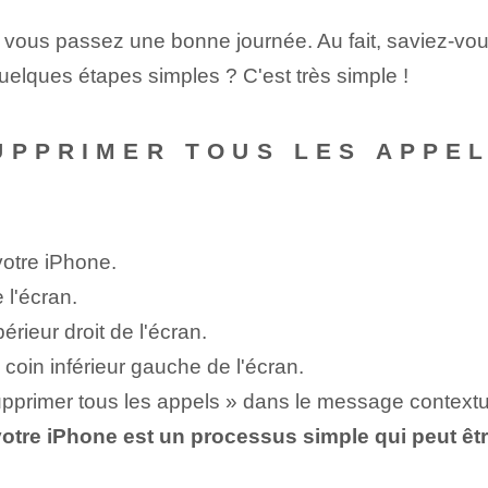
ue vous passez une bonne journée. Au fait, saviez-v
 quelques étapes simples ? C'est très simple !
SUPPRIMER TOUS LES APPE
votre iPhone.
 l'écran.
érieur droit de l'écran.
 coin inférieur gauche de l'écran.
Supprimer tous les appels » dans le message contextu
otre iPhone est un processus simple qui ⁤peut êtr