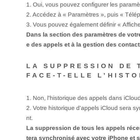
1. Oui, vous pouvez configurer les paramètr
2. Accédez à « Paramètres », puis « Téléph
3. Vous pouvez également définir « Afficher
Dans la section des paramètres de votre 
e des appels et à la gestion des contact
LA SUPPRESSION DE 
FACE-T-ELLE L’HIST
1. ‍Non, l'historique des appels dans iClo
2. Votre historique d'appels iCloud sera s
nt.
La suppression de tous les appels récent
tera synchronisé avec votre iPhone et