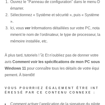
Ouvrez le "Panneau de configuration" dans le menu D
émarrer.
Sélectionnez « Système et sécurité », puis « Système
».
Ici, vous
ver
Informations détaillées sur votre PC, nota
mment le nom de l'ordinateur, le type de processeur, la
mémoire installée, etc.
À plus tard, tutoriels ! 🚀 Et n'oubliez pas de donner votre
avis⁢
Comment voir les spécifications de mon PC sous
Windows 11
⁣pour connaître tous les détails de votre ‌équi
pement. À bientôt!
VOUS POURRIEZ ÉGALEMENT ÊTRE INT
ÉRESSÉ PAR CE CONTENU CONNEXE :
Comment activer l'application de la signature du pilote