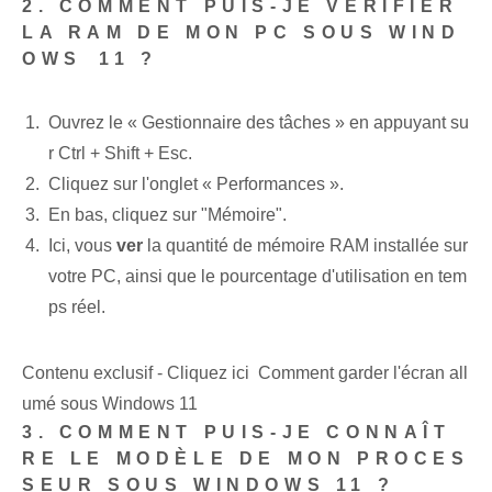
2. COMMENT PUIS-JE VÉRIFIER
LA RAM DE MON PC SOUS WIND
OWS⁣ 11 ?
Ouvrez le⁢ « Gestionnaire des tâches » en appuyant su
r Ctrl + Shift ⁣+‌ Esc.
Cliquez sur l'onglet « Performances ».
En bas, cliquez sur "Mémoire".
Ici, vous
ver
la quantité de ⁢mémoire RAM installée sur
votre PC, ainsi que le⁢ pourcentage​ d'utilisation ⁢en tem
ps réel.
Contenu exclusif - Cliquez ici Comment garder l'écran all
umé sous Windows 11
3. COMMENT PUIS-JE CONNAÎT
RE LE MODÈLE DE MON PROCES
SEUR SOUS WINDOWS 11 ?