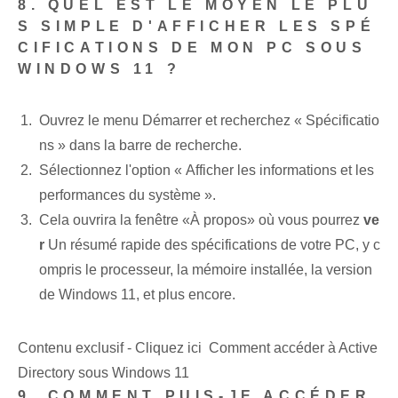
8. QUEL EST LE MOYEN LE PLU
S SIMPLE D'AFFICHER LES SPÉ
CIFICATIONS DE MON PC SOUS
WINDOWS 11 ?
Ouvrez le menu Démarrer et recherchez « Spécificatio
ns » dans la barre de recherche.
Sélectionnez⁢ l'option « Afficher les informations et les
performances du système ».
Cela ouvrira la fenêtre «À propos» où vous pourrez
ve
r
Un résumé rapide des spécifications de votre PC, y c
ompris le processeur, la mémoire installée, la version
de Windows 11,​ et plus encore.
Contenu exclusif - Cliquez ici Comment accéder à Active
Directory sous Windows 11
9. COMMENT PUIS-JE ACCÉDER