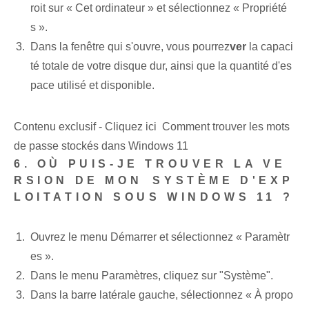
roit sur « Cet ordinateur »‍ et sélectionnez « Propriété
s ».
Dans la fenêtre qui s'ouvre, vous pourrez
ver
la capaci
té totale de votre disque dur, ainsi que la quantité d'es
pace utilisé et disponible.
Contenu exclusif - Cliquez ici Comment trouver les mots
de passe stockés dans Windows 11
6. OÙ PUIS-JE TROUVER LA VE
RSION DE MON⁢ SYSTÈME D'EXP
LOITATION SOUS WINDOWS 11 ?
Ouvrez le menu Démarrer et sélectionnez « Paramètr
es ».
Dans le menu Paramètres, cliquez sur "Système".
Dans la barre latérale gauche, sélectionnez « À propo