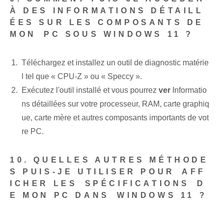
À DES INFORMATIONS DÉTAILL
ÉES SUR LES COMPOSANTS DE
MON ⁤PC SOUS WINDOWS 11 ?
Téléchargez et installez un outil de diagnostic matérie
l tel que « CPU-Z » ou « Speccy ».
Exécutez l'outil installé et vous pourrez⁤
ver
Informatio
ns détaillées sur votre processeur, RAM, carte graphiq
ue, carte mère et autres composants importants de vot
re PC.
10. QUELLES AUTRES MÉTHODE
S PUIS-JE UTILISER POUR ⁢AFF
ICHER LES ⁢SPÉCIFICATIONS⁢ D
E MON PC DANS⁤ WINDOWS 11 ?