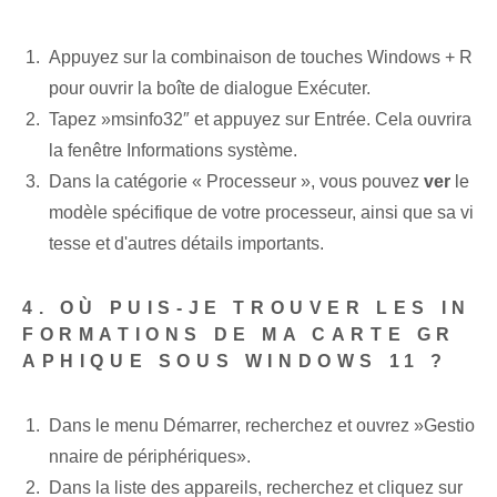
Appuyez sur la combinaison de touches ‌Windows +⁣ R
pour ouvrir la boîte de dialogue Exécuter.
Tapez ‍»msinfo32″ ​et appuyez sur ‌Entrée. Cela ouvrira
la fenêtre ⁢Informations système.
Dans la catégorie « Processeur »⁢, vous pouvez
ver
le
modèle spécifique de votre processeur, ainsi que sa vi
tesse et d'autres détails importants.
4. OÙ PUIS-JE TROUVER LES IN
FORMATIONS DE MA CARTE GR
APHIQUE SOUS WINDOWS 11 ?
Dans le menu Démarrer, recherchez et ouvrez ⁢»Gestio
nnaire de périphériques».
Dans la liste des appareils, recherchez et cliquez sur