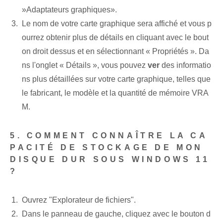
‌»Adaptateurs graphiques».
Le ⁢nom de ‍votre carte graphique sera affiché et vous p
ourrez ⁤obtenir plus de détails en cliquant avec le bout
on droit⁢ dessus et en sélectionnant « Propriétés ». Da
ns l'onglet « Détails », vous pouvez
ver
⁤des informatio
ns plus détaillées sur votre carte graphique, ⁤telles que
le fabricant, le modèle et la quantité de mémoire VRA
M.
5. COMMENT CONNAÎTRE LA CA
PACITÉ DE STOCKAGE DE MON
DISQUE DUR SOUS WINDOWS 11
?
Ouvrez "Explorateur de fichiers".
Dans le ⁢panneau de gauche, cliquez avec le bouton d