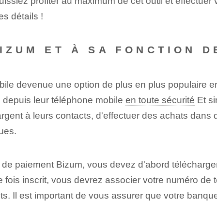
puissiez profiter au maximum de cet outil et effectue
es détails !
BIZUM ET À SA FONCTION D
ile devenue une option de plus en plus populaire en
s depuis leur téléphone mobile
en toute sécurité
Et si
argent à leurs contacts, d'effectuer des achats dans 
ues.
té de paiement Bizum, vous devez d'abord télécharger
Une fois inscrit, vous devrez associer votre numéro d
nts. Il est important de vous assurer que votre banq