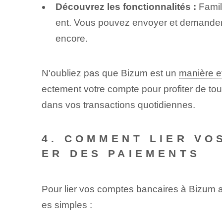
Découvrez les fonctionnalités :
Famili
ent. Vous pouvez envoyer et demander d
encore.
N'oubliez pas que Bizum est un
manière e
ectement votre compte pour profiter de to
dans vos transactions quotidiennes.
4. COMMENT LIER VO
ER DES PAIEMENTS
Pour lier vos comptes bancaires à Bizum a
es simples :