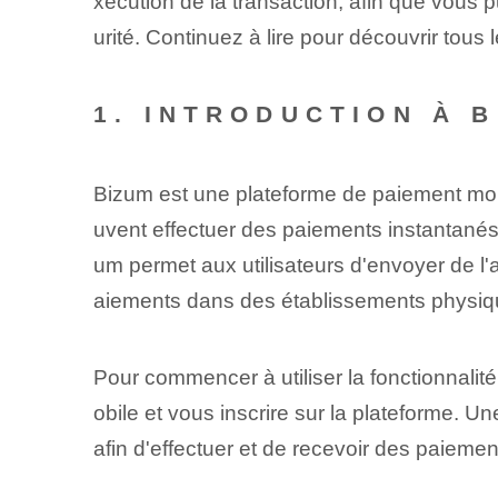
xécution de la transaction, afin que vous 
urité. Continuez à lire pour découvrir tous l
1. INTRODUCTION À 
Bizum est une plateforme de paiement mob
uvent effectuer des paiements instantané
um permet aux utilisateurs d'envoyer de l'
aiements dans des établissements physiq
Pour commencer à utiliser la fonctionnali
obile et vous inscrire sur la plateforme. 
afin d'effectuer et de recevoir des paieme