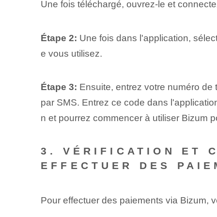
Une fois téléchargé, ouvrez-le et connec
Étape 2:
Une fois dans l'application, sélec
e vous utilisez.
Étape 3:
Ensuite, entrez votre numéro de 
par SMS. Entrez ce code dans l'application 
n et pourrez commencer à utiliser Bizum p
3. VÉRIFICATION ET
EFFECTUER DES PAI
Pour effectuer des paiements via Bizum, vo