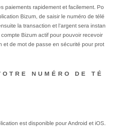
es paiements rapidement et facilement. Po
plication Bizum, de saisir le numéro de télé
uite la transaction et l’argent sera instan
 compte Bizum actif pour pouvoir recevoir
n et de mot de passe en sécurité pour prot
VOTRE NUMÉRO DE TÉ
ication est disponible pour Android et iOS.