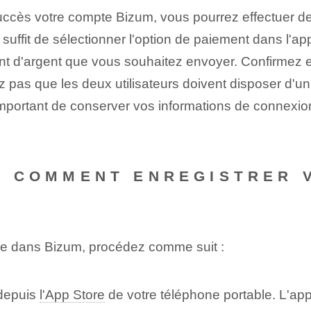
uccès votre compte Bizum, vous pourrez effectuer d
 suffit de sélectionner l'option de paiement dans l'ap
nt d'argent que vous souhaitez envoyer. Confirmez ens
 pas que les deux utilisateurs doivent disposer d'un
 important de conserver vos informations de connexio
 : COMMENT ENREGISTRER 
M
ne dans Bizum, procédez comme suit :
 depuis
l'App Store
de votre téléphone portable. L'appl