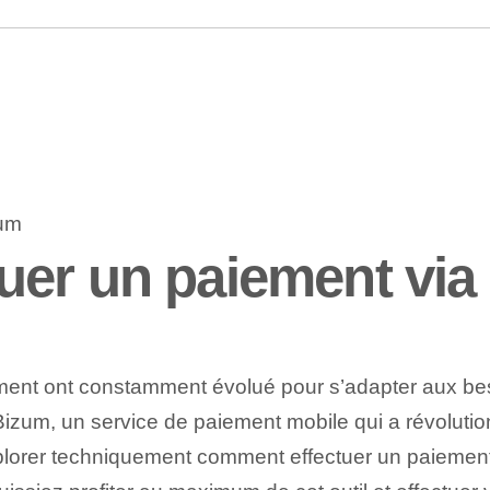
uer un paiement via
ent ont constamment évolué pour s’adapter aux besoi
 Bizum, un service de paiement mobile qui a révolutio
xplorer techniquement comment effectuer un paiement v