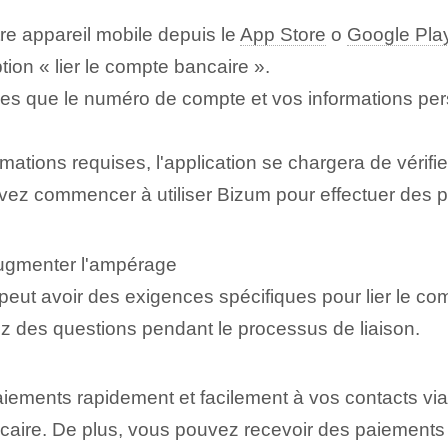
re appareil mobile depuis le
App Store
o
Google Pla
tion « lier le compte bancaire ».
lles que le numéro de compte et vos informations pers
mations requises, l'application se chargera de vérifi
uvez commencer à utiliser Bizum pour effectuer des 
augmenter l'ampérage
 peut avoir des exigences spécifiques pour lier le
z des questions pendant le processus de liaison.
iements rapidement et facilement à vos contacts vi
aire. De plus, vous pouvez recevoir des paiements