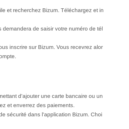
le et recherchez Bizum. Téléchargez et in
ous demandera de saisir votre numéro de tél
s inscrire sur Bizum. Vous recevrez alor
compte.
mettant d'ajouter une carte bancaire ou un
rez et enverrez des paiements.
e sécurité dans l'application Bizum. Choi