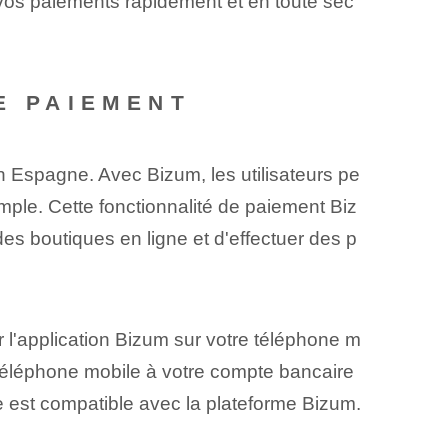
r vos paiements rapidement et en toute séc
E PAIEMENT
 Espagne. Avec Bizum, les utilisateurs pe
mple. Cette fonctionnalité de paiement Biz
des boutiques en ligne et d'effectuer des p
 l'application Bizum sur votre téléphone m
e téléphone mobile à votre compte bancaire
ue est compatible avec la plateforme Bizum.