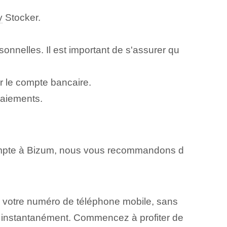
y
Stocker.
onnelles. Il est important de s'assurer qu
er le compte bancaire.
paiements.
 compte à Bizum, nous vous recommandons d
a votre numéro de téléphone mobile, sans
 instantanément. Commencez à profiter de