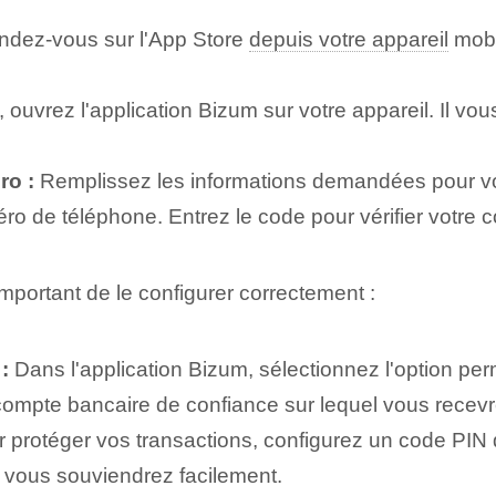
dez-vous sur l'App Store
depuis votre appareil
mobi
.
é, ouvrez l'application Bizum sur votre appareil. Il v
ro :
Remplissez les informations demandées pour vou
éro de téléphone. Entrez le code pour vérifier votre 
important de le configurer correctement :
:
Dans l'application Bizum, sélectionnez l'option per
 compte bancaire de confiance sur lequel vous recev
 protéger vos transactions, configurez un code PIN d
 vous souviendrez facilement.