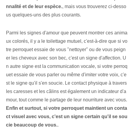
nnalité et de leur espèce.
, mais vous trouverez ci-desso
us quelques-uns des plus courants.
Parmi les signes d'amour que peuvent montrer ces anima
ux colorés, il y a le toilettage mutuel, c'est-à-dire que si vo
tre perroquet essaie de vous "nettoyer" ou de vous peign
er les cheveux avec son bec, c'est un signe d'affection. U
n autre signe est la communication vocale, si votre perroq
uet essaie de vous parler ou même d'imiter votre voix, c'e
st le signe qu'il s'en soucie. Le contact physique à travers
les caresses et les câlins est également un indicateur d'a
mour, tout comme le partage de leur nourriture avec vous.
Enfin et surtout, si votre perroquet maintient un conta
ct visuel avec vous, c'est un signe certain qu'il se sou
cie beaucoup de vous.
.