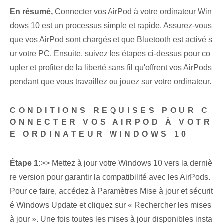
En résumé,
Connecter vos AirPod à⁢ votre⁤ ordinateur Win
dows 10 est un processus simple et rapide. ​Assurez-vous
que vos AirPod sont chargés et que Bluetooth est activé s
ur votre⁢ PC. Ensuite, suivez les étapes ci-dessus pour co
upler et profiter de la liberté sans fil qu'offrent vos AirPods
pendant que vous travaillez ou jouez sur votre ordinateur.
CONDITIONS REQUISES POUR C
ONNECTER VOS AIRPOD À VOTR
E ORDINATEUR WINDOWS 10
Étape 1:
>> Mettez à jour votre Windows 10 vers la derniè
re version pour garantir la compatibilité avec les AirPods.
Pour ce faire, accédez à Paramètres Mise à jour et sécurit
é Windows Update et cliquez sur « Rechercher les mises
à jour ». Une fois toutes les mises à jour disponibles insta