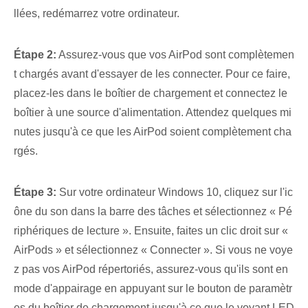
llées, redémarrez votre ordinateur.
Étape 2:
Assurez-vous que vos AirPod sont complètemen
t chargés avant d'essayer de les connecter. Pour ce faire,
placez-les dans le boîtier de chargement ⁣et connectez le
boîtier⁢ à une source d'alimentation. Attendez quelques mi
nutes jusqu'à ce que les AirPod soient complètement cha
rgés.
Étape 3:
Sur votre ordinateur Windows 10, cliquez sur l'ic
ône du son dans la barre des tâches et sélectionnez « Pé
riphériques de lecture ». Ensuite, faites un clic droit sur «
AirPods » et sélectionnez « Connecter ». Si vous ne voye
z pas vos AirPod répertoriés, assurez-vous qu'ils sont en
mode d'appairage en appuyant sur le bouton de paramètr
es du boîtier de chargement jusqu'à ce que le voyant LED