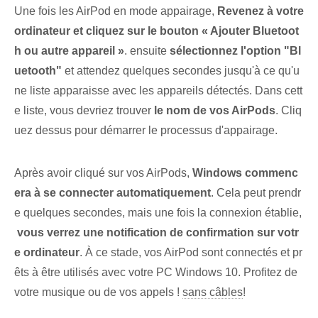
Une fois les AirPod en mode appairage,
Revenez à votre
ordinateur et cliquez sur le bouton « Ajouter Bluetoot
h ou autre appareil »
. ensuite
sélectionnez l'option "Bl
uetooth"
et attendez quelques secondes jusqu'à ce qu'u
ne liste apparaisse avec les appareils détectés. Dans cett
e liste, vous devriez trouver
le nom de vos AirPods
. ⁢Cliq
uez​ dessus pour⁣ démarrer le processus d'appairage.
Après avoir cliqué sur vos AirPods,
Windows commenc
era à se connecter automatiquement
.⁤ Cela peut prendr
e quelques secondes, mais une fois la connexion établie,
⁣
vous verrez une notification de confirmation sur votr
e ordinateur
. À ce stade, vos AirPod sont connectés et pr
êts à être utilisés avec votre PC Windows 10. Profitez de
votre musique ou de vos appels !
sans câbles
!