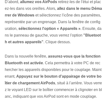
D'abord,
allumez vos AirPods
retirez-les de l'étui et plac
ez-les dans vos oreilles. Alors,
allez dans le menu Déma
rrer de Windows
et sélectionnez l'icône des paramètres,
représentée par un engrenage. Dans la fenêtre de config
uration,
sélectionnez⁢ l'option « Appareils »
. Ensuite, da
ns le panneau de gauche, vous verrez l'option
"Bluetoot
h et autres appareils"
. Clique dessus.
Dans la nouvelle fenêtre,
assurez-vous que la fonction
Bluetooth est activée
. Cela permettra⁢ à votre PC de rec
hercher les appareils disponibles pour le couplage. Maint
enant,
Appuyez sur le bouton d'appairage de votre bo
îtier de chargement AirPods
, situé à l'arrière. Vous verre
z le voyant LED sur le boîtier commencer à clignoter en bl
anc, indiquant que vos AirPod sont en mode couplage.