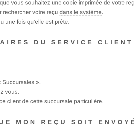
t que vous souhaitez une copie imprimée de votre reç
ur rechercher votre reçu
dans le système
.
 une fois qu'elle est prête.
AIRES DU SERVICE CLIEN
« Succursales ».
ez vous.
ce client de cette succursale particulière.
UE MON REÇU SOIT ENVOYÉ