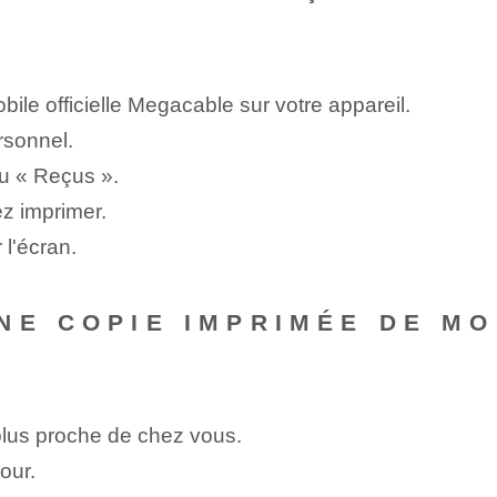
obile officielle Megacable sur votre appareil.
rsonnel.
ou « Reçus ».
z imprimer.
 l'écran.
NE COPIE IMPRIMÉE DE M
plus proche de chez vous.
our.