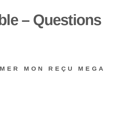
le – Questions
RIMER MON REÇU MEGA