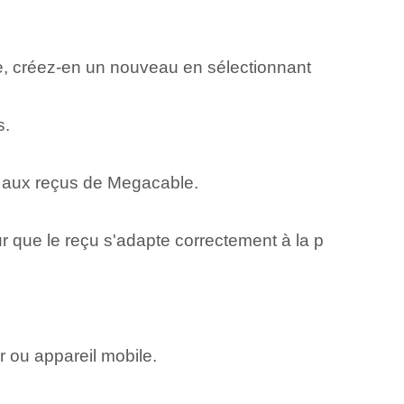
e, créez-en un nouveau en sélectionnant
s.
der aux reçus de Megacable.
r que le reçu s'adapte correctement à la p
 ou appareil mobile.