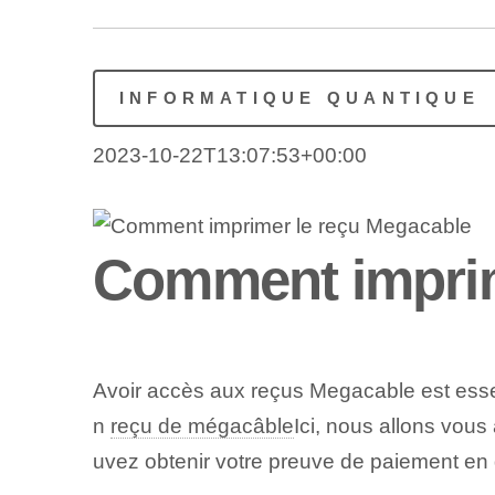
INFORMATIQUE QUANTIQUE
2023-10-22T13:07:53+00:00
Comment imprim
Avoir accès aux reçus Megacable est essen
n
reçu de mégacâble
Ici, nous allons vous
uvez obtenir votre preuve de paiement en