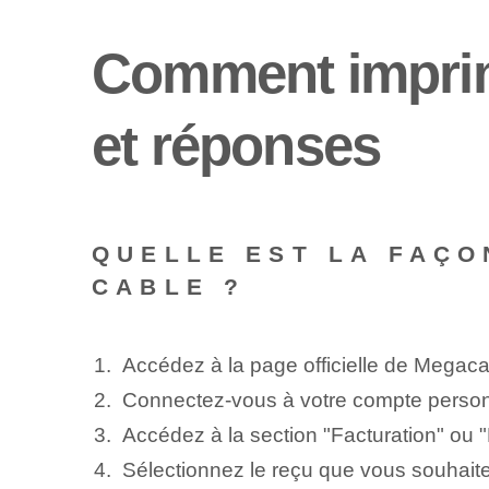
Comment imprim
et réponses
QUELLE EST LA FAÇO
CABLE ?
Accédez à la page officielle de Megacab
Connectez-vous à ‌votre‍ compte person
Accédez à la section "Facturation" ou 
Sélectionnez le ⁣reçu‌ que vous souhait