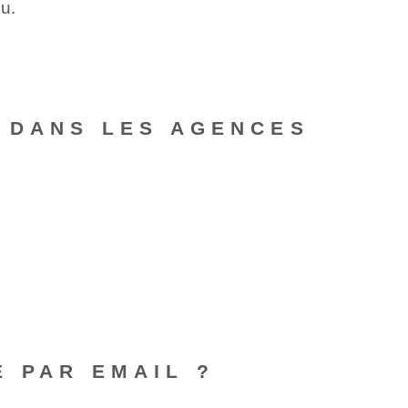
u.
T DANS LES AGENCES
 PAR EMAIL ?