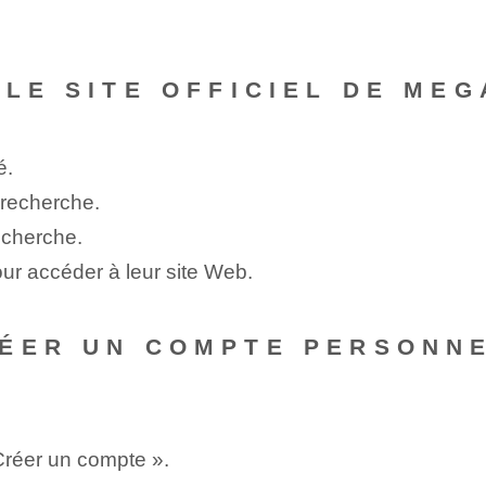
 LE SITE OFFICIEL DE ME
é.
 recherche.
echerche.
our accéder à leur site Web.
RÉER UN COMPTE PERSONN
 Créer un compte ».