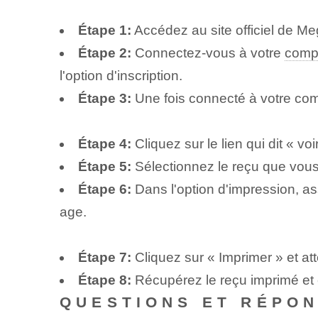
Étape 1:
Accédez au site officiel de M
Étape 2:
Connectez-vous à⁢ votre
compt
l'option d'inscription.
Étape 3:
Une fois connecté à votre comp
Étape 4:
Cliquez sur le lien qui dit⁤ « 
Étape 5:
Sélectionnez le reçu que vous
Étape 6:
Dans l'option d'impression, as
age.
Étape 7:
Cliquez sur « Imprimer » et at
Étape 8:
Récupérez le reçu imprimé et e
QUESTIONS ET RÉPO