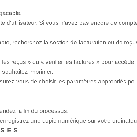
egacable.
e d'utilisateur
. Si vous n'avez pas encore de compt
te, recherchez la section de facturation ou de reçu
voir les reçus » ou « vérifier les factures » pour accé
 souhaitez imprimer.
surez-vous de choisir les paramètres appropriés pou
tendez la fin du processus.
nregistrez une copie numérique sur votre ordinateur
NSES