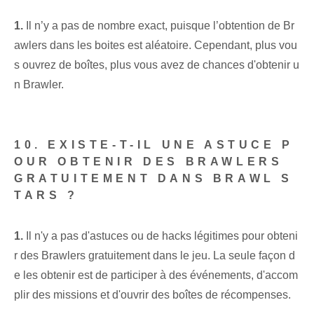
1.
Il n’y a pas de nombre exact, puisque l’obtention de Br
awlers dans les boites est aléatoire. Cependant, plus vou
s ouvrez de boîtes, plus vous avez de chances d'obtenir u
n Brawler.
10. EXISTE-T-IL UNE ASTUCE P
OUR OBTENIR DES BRAWLERS
GRATUITEMENT DANS BRAWL S
TARS ?
1.
Il n'y a pas d'astuces ou de hacks légitimes pour obteni
r des Brawlers gratuitement dans le jeu. ⁣La seule façon⁢ d
e les obtenir est de participer à des événements, d'accom
plir des missions et d'ouvrir des boîtes de récompenses.