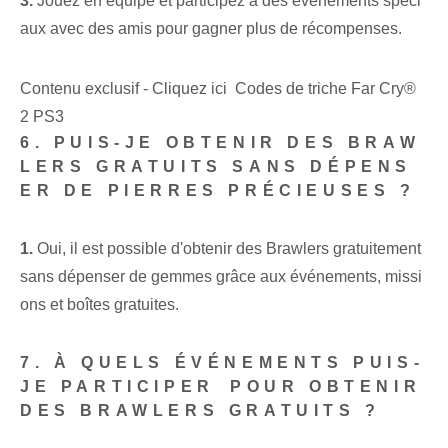
3.
Jouez en équipe et participez à des événements spéci
aux avec des amis pour gagner plus de récompenses.
Contenu exclusif - Cliquez ici Codes de triche Far Cry®
2 PS3
6. PUIS-JE OBTENIR DES BRAW
LERS GRATUITS SANS DÉPENS
ER DE PIERRES PRÉCIEUSES ?
1.
Oui, il est possible d'obtenir des Brawlers gratuitement
sans dépenser de gemmes grâce aux événements, missi
ons et boîtes gratuites.
7. À QUELS ÉVÉNEMENTS PUIS-
JE PARTICIPER⁢ POUR OBTENIR
DES BRAWLERS GRATUITS ?