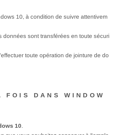
dows 10, à condition de suivre attentivem
s données sont transférées en toute sécuri
effectuer toute opération de jointure de do
A FOIS DANS WINDOW
ndows 10
.