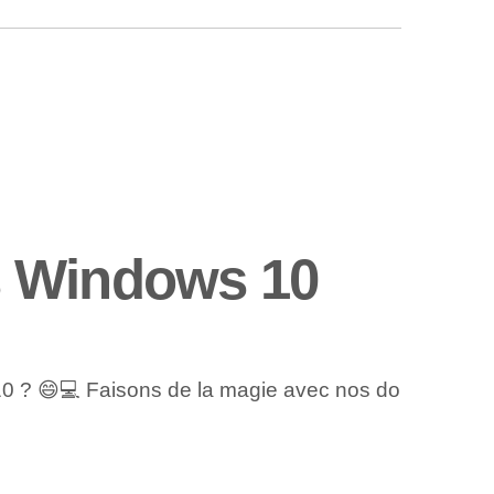
s Windows 10
 10 ? 😄💻 Faisons de la magie avec nos do