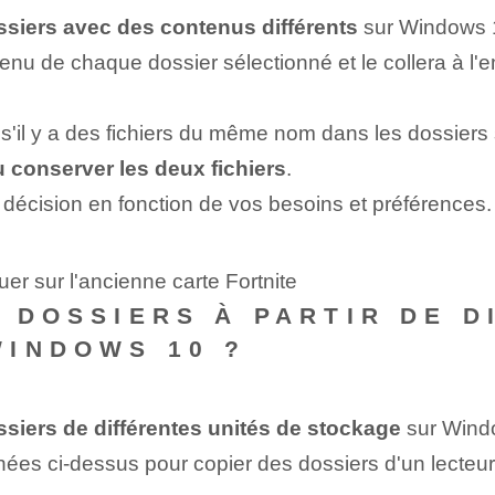
ossiers avec des contenus différents
sur Windows 
nu de chaque dossier sélectionné et le collera à l'e
ue, s'il y a des fichiers du même nom dans les dossi
 conserver les deux fichiers
.
décision en fonction de vos besoins et préférences.
er sur l'ancienne carte Fortnite
S DOSSIERS À PARTIR DE 
WINDOWS 10 ?
ossiers de différentes unités de stockage
sur Wind
es ci-dessus pour copier des dossiers d'un lecteur 