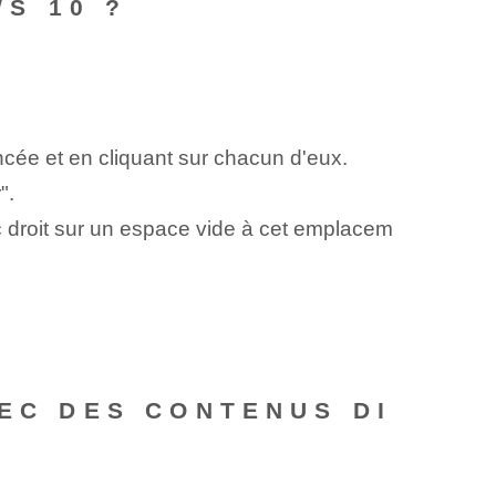
S 10 ?
ncée et en cliquant sur chacun d'eux.
".
ic droit sur un espace vide à cet emplacem
VEC DES CONTENUS DI