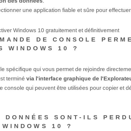
tion des données
.
ectionner une application fiable et sûre pour effectuer
tiver Windows 10 gratuitement et définitivement
MMANDE DE CONSOLE PERM
S WINDOWS 10 ?
e spécifique qui vous permet de rejoindre directem
est terminé
via l'interface graphique de l'Explorate
console qui peuvent être utilisées pour copier et dé
S DONNÉES SONT-ILS PERD
 WINDOWS 10 ?