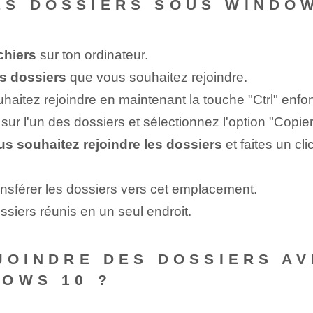
S DOSSIERS SOUS WINDOW
ichiers
sur ton ordinateur.
s dossiers
que vous souhaitez rejoindre.
haitez rejoindre en maintenant la touche "Ctrl" enfo
t sur l'un des dossiers et sélectionnez l'option "Copier
s souhaitez rejoindre les dossiers
et faites un cl
ransférer les dossiers vers cet emplacement.
siers réunis en un seul endroit.
 JOINDRE DES DOSSIERS A
OWS 10 ?