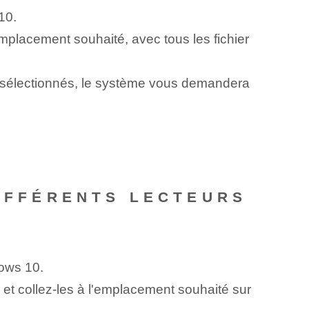
10.
mplacement souhaité, avec tous les fichier
ers sélectionnés, le système vous demandera
DIFFÉRENTS LECTEURS
ows 10.
et collez-les à l'emplacement souhaité sur