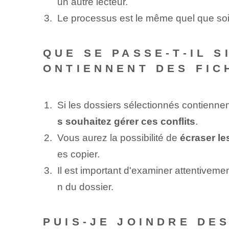
un autre lecteur.
Le processus est le même quel que soi
QUE SE PASSE-T-IL 
ONTIENNENT DES FIC
Si les dossiers sélectionnés contienne
s souhaitez gérer ces conflits
.
Vous aurez la possibilité de
écraser le
es copier.
Il est important d'examiner attentivem
n du dossier.
PUIS-JE JOINDRE DE