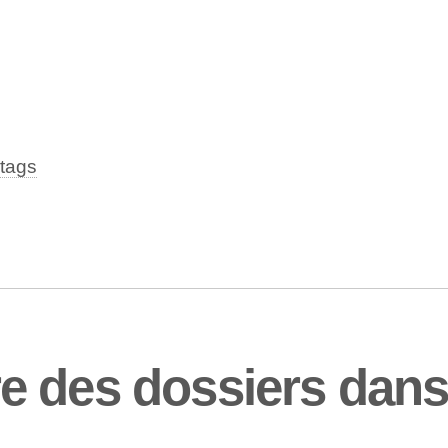
tags
e des dossiers dan