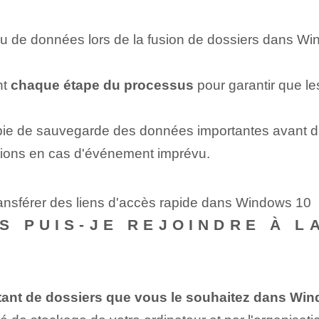
u de données lors de la fusion de dossiers dans Win
nt
chaque étape du processus
pour garantir que le
copie de sauvegarde des données importantes avant d'
ations en cas d'événement imprévu.
ransférer des liens d'accès rapide dans Windows 10
S PUIS-JE REJOINDRE À L
tant de dossiers que vous le souhaitez dans Wi