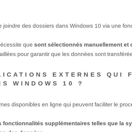
 joindre des dossiers dans Windows 10 via une fonct
nécessite que
sont sélectionnés manuellement et 
taillées pour garantir que les données sont transférée
LICATIONS EXTERNES QUI 
NS WINDOWS 10 ?
ternes disponibles en ligne qui peuvent faciliter le p
es fonctionnalités supplémentaires telles que la s