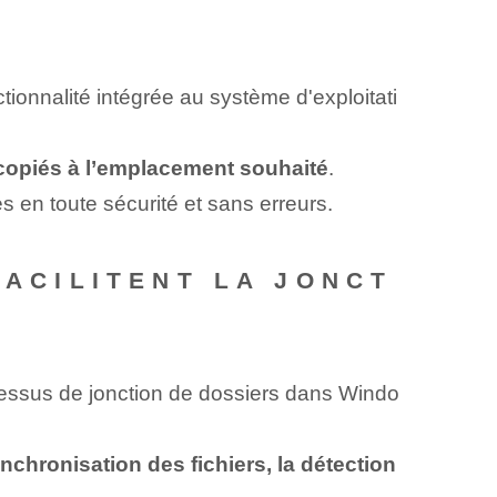
ionnalité intégrée au système d'exploitati
copiés à l’emplacement souhaité
.
s en toute sécurité et sans erreurs.
FACILITENT LA JONCT
rocessus de jonction de dossiers dans Windo
ynchronisation des fichiers, la détection