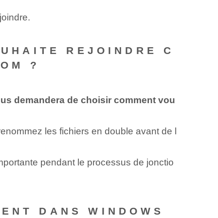
oindre.
OUHAITE REJOINDRE C
NOM ?
us demandera de choisir comment vou
 renommez les fichiers en double avant de l
mportante pendant le processus de jonctio
MENT DANS WINDOWS