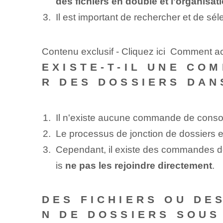
des fichiers en double et l'organisa
Il est important de rechercher et de sél
Contenu exclusif - Cliquez ici Comment ac
EXISTE-T-IL UNE CO
R DES DOSSIERS DAN
Il n'existe aucune commande de consol
Le processus de jonction de dossiers 
Cependant, il existe des commandes de 
is
ne pas les rejoindre directement
.
DES FICHIERS OU DE
N DE DOSSIERS SOUS