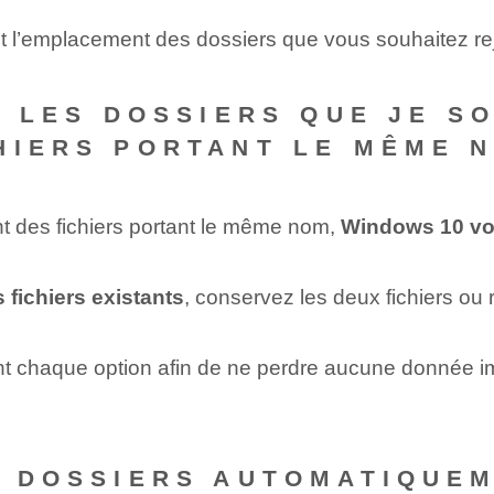
t l’emplacement des dossiers que vous souhaitez rej
SI LES DOSSIERS QUE JE S
HIERS PORTANT LE MÊME 
nt des fichiers portant le même nom,
Windows 10 vo
s fichiers existants
, conservez les deux fichiers ou
ent chaque option afin de ne perdre aucune donnée i
S DOSSIERS AUTOMATIQUE