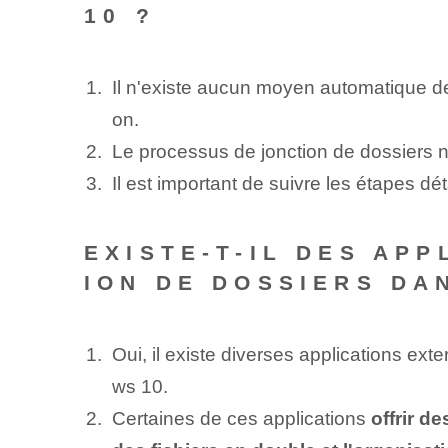
10 ?
Il n'existe aucun moyen automatique de
on.
Le processus de jonction de dossiers 
Il est important de suivre les étapes dé
EXISTE-T-IL DES APP
ION DE DOSSIERS DA
Oui, il existe diverses applications ex
ws 10.
Certaines de ces applications
offrir d