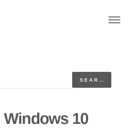
M
s Windows 10