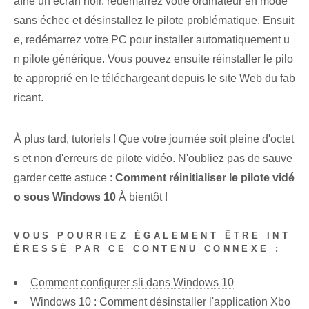
aîne un écran noir, redémarrez votre ordinateur en mode
sans échec et désinstallez le pilote problématique. Ensuit
e, redémarrez votre PC pour installer automatiquement u
n pilote générique. Vous pouvez ensuite réinstaller le pilo
te approprié en le téléchargeant depuis le site Web du fab
ricant.
À plus tard, tutoriels !⁣ Que votre journée soit pleine d'octet
s et non d'erreurs de pilote vidéo. N'oubliez pas de sauve
garder cette astuce :
Comment réinitialiser le pilote vidé
o sous Windows 10
À bientôt⁢ !
VOUS POURRIEZ ÉGALEMENT ÊTRE INT
ÉRESSÉ PAR CE CONTENU CONNEXE :
Comment configurer sli dans Windows 10
Windows 10 : Comment désinstaller l'application Xbo