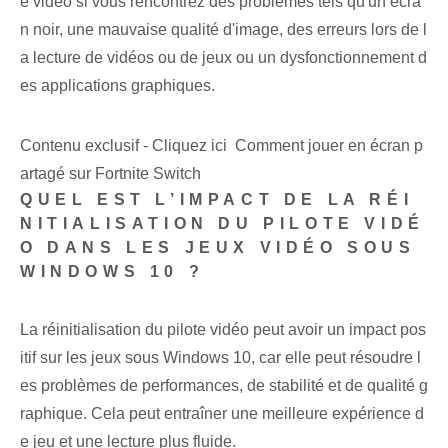
e vidéo si vous rencontrez des problèmes tels qu'un écra
n noir, une mauvaise qualité d'image, des erreurs lors de l
a lecture de vidéos ou de jeux ou un dysfonctionnement d
es applications graphiques.
Contenu exclusif - Cliquez ici Comment jouer en écran p
artagé sur Fortnite Switch
QUEL EST L’IMPACT DE LA RÉI
NITIALISATION DU PILOTE VIDÉ
O DANS LES JEUX VIDÉO SOUS
WINDOWS 10 ?
La réinitialisation du pilote vidéo peut avoir un impact pos
itif sur les jeux sous Windows 10, car elle peut résoudre l
es problèmes de performances, de stabilité et de qualité g
raphique. Cela peut entraîner une meilleure expérience d
e jeu et une lecture plus fluide.