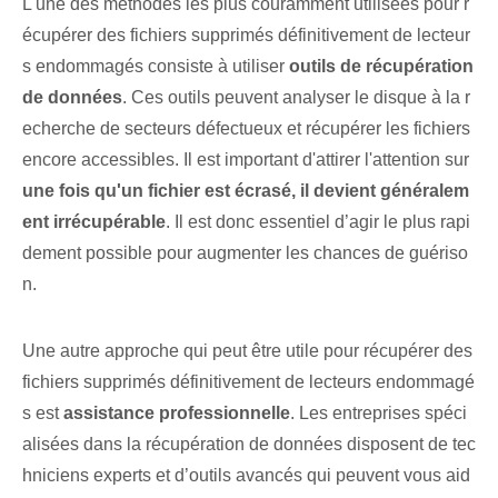
L'une des méthodes les plus couramment utilisées pour r
écupérer des fichiers supprimés définitivement de lecteur
s endommagés consiste à utiliser
outils de récupération
de données
. Ces outils peuvent analyser le disque à la r
echerche de secteurs défectueux et récupérer les fichiers
encore accessibles. Il est important d'attirer l'attention sur
une fois qu'un fichier est écrasé, il devient généralem
ent irrécupérable
. Il est donc essentiel d’agir le plus rapi
dement possible pour augmenter les chances de guériso
n.
Une autre approche qui peut être utile pour récupérer des
fichiers supprimés définitivement de lecteurs endommagé
s est
assistance professionnelle
. Les entreprises spéci
alisées dans la récupération de données disposent de tec
hniciens experts et d’outils avancés qui peuvent vous aid