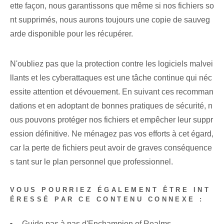
ette façon, nous garantissons que même si nos fichiers so
nt supprimés, nous aurons toujours une copie de sauveg
arde disponible pour les récupérer.
N'oubliez pas que la protection contre les logiciels malvei
llants et les cyberattaques est une tâche continue qui néc
essite attention et dévouement. En suivant ces recomman
dations et en adoptant de bonnes pratiques de sécurité, n
ous pouvons protéger nos fichiers et empêcher leur suppr
ession définitive. Ne ménagez pas vos efforts à cet égard,
car la perte de fichiers peut avoir de graves conséquence
s tant sur le plan personnel que professionnel.
VOUS POURRIEZ ÉGALEMENT ÊTRE INT
ÉRESSÉ PAR CE CONTENU CONNEXE :
Guide pas à pas d'Enchampion of Realms