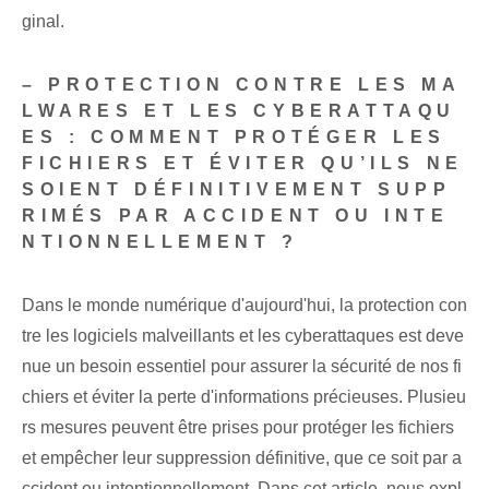
ginal.
– PROTECTION CONTRE LES MA
LWARES ET LES CYBERATTAQU
ES : COMMENT PROTÉGER LES
FICHIERS ET ÉVITER QU’ILS NE
SOIENT DÉFINITIVEMENT SUPP
RIMÉS PAR ACCIDENT OU INTE
NTIONNELLEMENT ?
Dans le monde numérique d'aujourd'hui, la protection con
tre les logiciels malveillants et les cyberattaques est deve
nue un besoin essentiel pour assurer la sécurité de nos fi
chiers et éviter la perte d'informations précieuses. Plusieu
rs mesures peuvent être prises pour protéger les fichiers
et empêcher leur suppression définitive, que ce soit par a
ccident ou intentionnellement. Dans cet article, nous expl