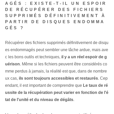
AGÉS : EXISTE-T-IL UN ESPOIR
DE RÉCUPÉRER DES FICHIERS
SUPPRIMÉS DÉFINITIVEMENT À
PARTIR DE DISQUES ENDOMMA
GÉS ?
Récupérer des fichiers supprimés définitivement de disqu
es endommagés peut sembler une tâche ardue, mais ave
c les bons outils et techniques,
il y a un réel espoir de g
uérison
. Même si les fichiers peuvent être considérés co
mme perdus à jamais, la réalité est que, dans de nombre
ux cas,
ils sont toujours accessibles et restaurés
. Cep
endant, il est important de comprendre que
Le taux de ré
ussite de la récupération peut varier en fonction de l'é
tat de l'unité et du niveau de dégâts
.