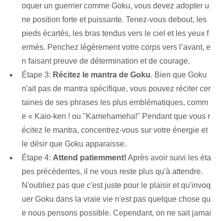
oquer un guerrier comme Goku, vous devez adopter u
ne position forte et puissante. Tenez-vous debout, les
pieds écartés, les bras tendus vers le ciel et les yeux f
ermés. Penchez légèrement votre corps vers l’avant, e
n faisant preuve de détermination et de courage.
Étape 3:
Récitez le mantra de Goku
. Bien que Goku
n'ait pas de mantra spécifique, vous pouvez réciter cer
taines de ses phrases les plus emblématiques, comm
e « Kaio-ken ! ou "Kamehameha!" Pendant que vous r
écitez le mantra, concentrez-vous sur votre énergie et
le désir que Goku apparaisse.
Étape 4:
Attend patiemment!
Après avoir suivi les éta
pes précédentes, il ne vous reste plus qu'à attendre.
N'oubliez pas que c'est juste pour le plaisir et qu'invoq
uer Goku dans la vraie vie n'est pas quelque chose qu
e nous pensons possible. Cependant, on ne sait jamai