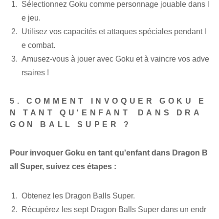
Sélectionnez Goku comme personnage jouable dans l
e jeu.
Utilisez vos capacités et attaques spéciales⁢ pendant l
e combat.
Amusez-vous à jouer avec Goku et à vaincre vos adve
rsaires !
5. COMMENT INVOQUER GOKU E
N TANT QU'ENFANT⁢ DANS DRA
GON BALL SUPER ?
Pour invoquer Goku en tant qu'enfant dans Dragon B
all Super, suivez ces étapes :
Obtenez les Dragon Balls Super.
Récupérez les sept ⁤Dragon Balls Super‍ dans un endr