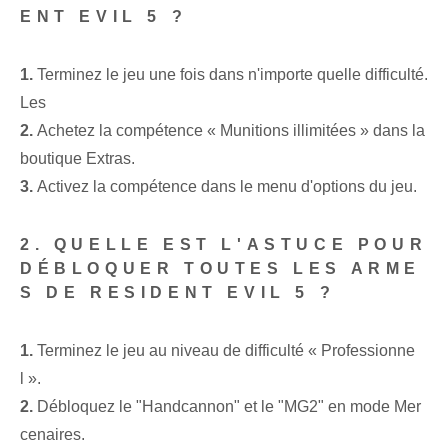
ENT EVIL 5 ?
1.
Terminez le jeu une fois dans n'importe quelle difficulté.
Les
2.
Achetez la compétence « Munitions illimitées » dans la
boutique Extras.
3.
⁤Activez la compétence dans le menu d'options du jeu.
2. QUELLE EST L'ASTUCE POUR
DÉBLOQUER TOUTES LES ARME
S DE RESIDENT EVIL 5 ?
1.
Terminez le jeu au niveau de difficulté « Professionne
l ».
2.⁢
Débloquez le "Handcannon" et le "MG2" en mode Mer
cenaires.