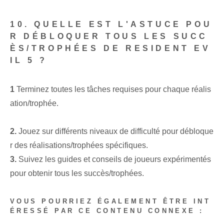
10. QUELLE EST L'ASTUCE POU
R DÉBLOQUER TOUS LES SUCC
ÈS/TROPHÉES DE RESIDENT EV
IL 5 ?
1
⁤Terminez toutes les ‍tâches requises pour ⁣chaque⁤ réalis
ation/trophée.
‌ ⁢
2.
Jouez sur différents niveaux de difficulté⁢ pour débloque
r des réalisations/trophées spécifiques⁣.
3.
Suivez les guides et conseils de joueurs expérimentés
pour obtenir tous les succès/trophées.
VOUS POURRIEZ ÉGALEMENT ÊTRE INT
ÉRESSÉ PAR CE CONTENU CONNEXE :