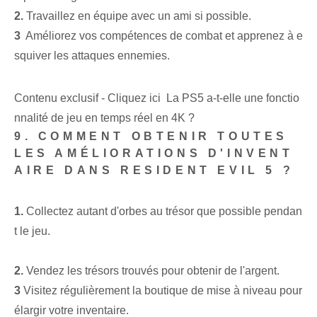
2.
Travaillez en équipe avec un ami si possible.
3
‌ Améliorez vos compétences de combat et apprenez à e
squiver les attaques ennemies.
Contenu exclusif - Cliquez ici La PS5 a-t-elle une fonctio
nnalité de jeu en temps réel en 4K ?
9. COMMENT OBTENIR TOUTES
LES AMÉLIORATIONS D'INVENT
AIRE DANS RESIDENT EVIL 5 ?
1.
Collectez autant d'orbes au trésor que possible pendan
t le jeu.
2.
Vendez les trésors trouvés⁤ pour obtenir de l'argent.
3
Visitez régulièrement la boutique de mise à niveau pour
élargir votre inventaire.