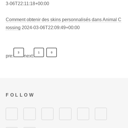
3-06T22:11:18+00:00
Comment obtenir des skins personnalisés dans Animal C
rossing
2024-03-06T22:09:49+00:00
3
1
0
pre:
next:
FOLLOW