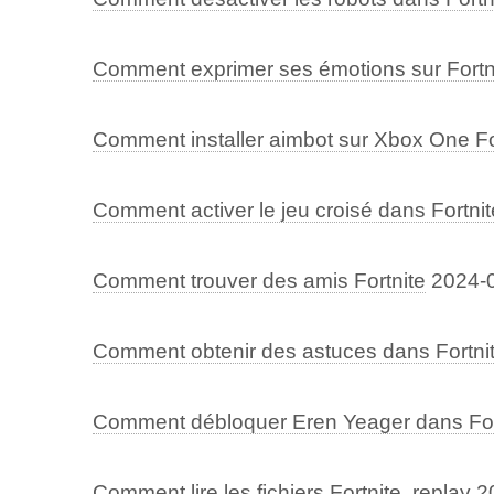
Comment exprimer ses émotions sur Fortn
Comment installer aimbot sur Xbox One Fo
Comment activer le jeu croisé dans Fortni
Comment trouver des amis Fortnite
2024-
Comment obtenir des astuces dans Fortni
Comment débloquer Eren Yeager dans For
Comment lire les fichiers Fortnite .replay
2