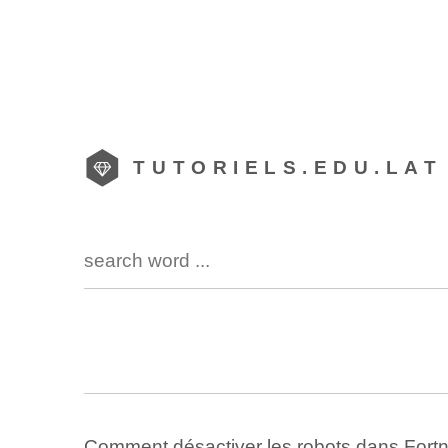
TUTORIELS.EDU.LAT
Comment désactiver les robots dans Fortn