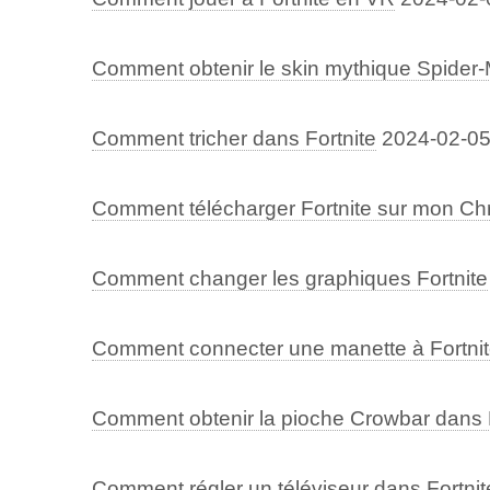
Comment obtenir le skin mythique Spider-
Comment tricher dans Fortnite
2024-02-0
Comment télécharger Fortnite sur mon C
Comment changer les graphiques Fortnite
Comment connecter une manette à Fortnit
Comment obtenir la pioche Crowbar dans F
Comment régler un téléviseur dans Fortnit