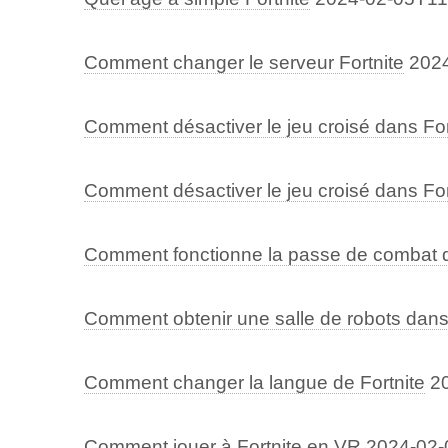
Comment changer le serveur Fortnite
202
Comment désactiver le jeu croisé dans For
Comment désactiver le jeu croisé dans For
Comment fonctionne la passe de combat d
Comment obtenir une salle de robots dans 
Comment changer la langue de Fortnite
2
Comment jouer à Fortnite en VR
2024-02-