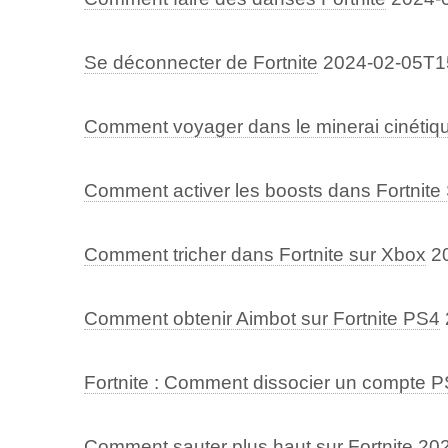
Se déconnecter de Fortnite
2024-02-05T1
Comment voyager dans le minerai cinétiqu
Comment activer les boosts dans Fortnite
Comment tricher dans Fortnite sur Xbox
2
Comment obtenir Aimbot sur Fortnite PS4
Fortnite : Comment dissocier un compte 
Comment sauter plus haut sur Fortnite
202