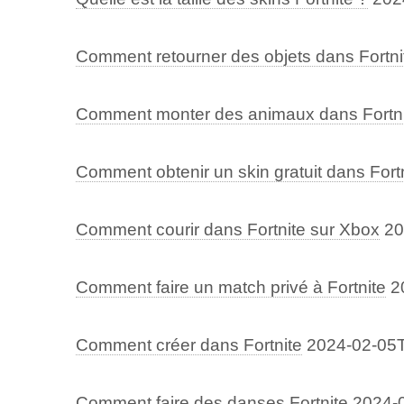
Comment retourner des objets dans Fortni
Comment monter des animaux dans Fortni
Comment obtenir un skin gratuit dans Fort
Comment courir dans Fortnite sur Xbox
20
Comment faire un match privé à Fortnite
2
Comment créer dans Fortnite
2024-02-05
Comment faire des danses Fortnite
2024-