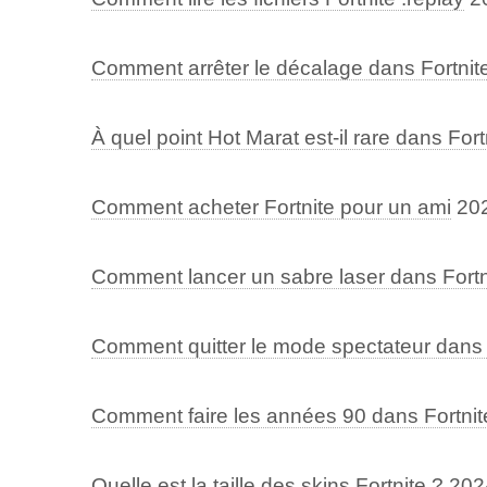
Comment arrêter le décalage dans Fortnit
À quel point Hot Marat est-il rare dans Fort
Comment acheter Fortnite pour un ami
20
Comment lancer un sabre laser dans Fortn
Comment quitter le mode spectateur dans 
Comment faire les années 90 dans Fortnit
Quelle est la taille des skins Fortnite ?
202