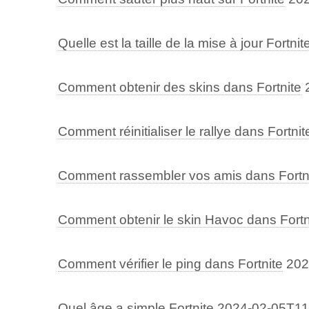
Quelle est la taille de la mise à jour Fortnit
Comment obtenir des skins dans Fortnite
Comment réinitialiser le rallye dans Fortnit
Comment rassembler vos amis dans Fortn
Comment obtenir le skin Havoc dans Fortn
Comment vérifier le ping dans Fortnite
202
Quel âge a simple Fortnite
2024-02-05T11