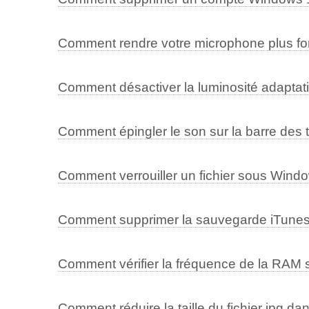
Comment rendre votre microphone plus fo
Comment désactiver la luminosité adapta
Comment épingler le son sur la barre de
Comment verrouiller un fichier sous Wind
Comment supprimer la sauvegarde iTune
Comment vérifier la fréquence de la RAM
Comment réduire la taille du fichier jpg 