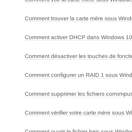
Comment trouver la carte mère sous Win
Comment activer DHCP dans Windows 1
Comment désactiver les touches de fonct
Comment configurer un RAID 1 sous Win
Comment supprimer les fichiers corromp
Comment vérifier votre carte mère sous 
Comment ouvrir le fichier heic sous Wind