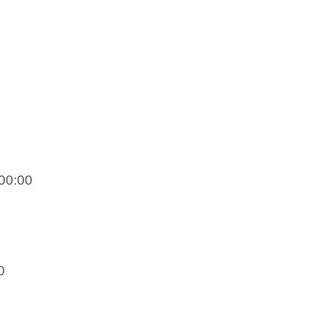
00:00
0