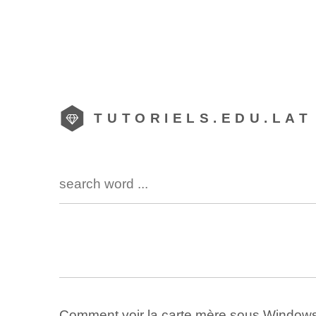
TUTORIELS.EDU.LAT
Comment voir la carte mère sous Window