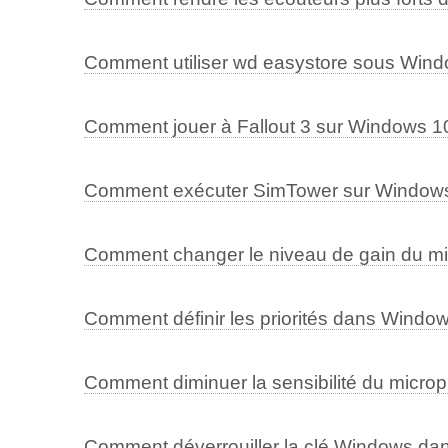
Comment utiliser wd easystore sous Win
Comment jouer à Fallout 3 sur Windows 1
Comment exécuter SimTower sur Window
Comment changer le niveau de gain du 
Comment définir les priorités dans Windo
Comment diminuer la sensibilité du micr
Comment déverrouiller la clé Windows d