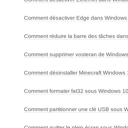
Comment désactiver Edge dans Windows
Comment réduire la barre des tâches da
Comment supprimer vosteran de Windows
Comment désinstaller Minecraft Windows 
Comment formater fat32 sous Windows 1
Comment partitionner une clé USB sous 
Comment quitter le plein écran sous Win