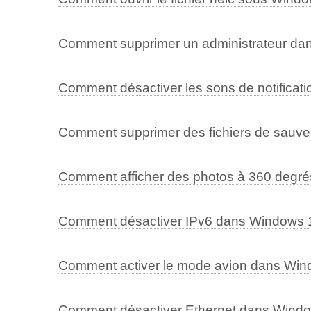
Comment supprimer un administrateur da
Comment désactiver les sons de notificat
Comment supprimer des fichiers de sauv
Comment afficher des photos à 360 degr
Comment désactiver IPv6 dans Windows 
Comment activer le mode avion dans Win
Comment désactiver Ethernet dans Wind