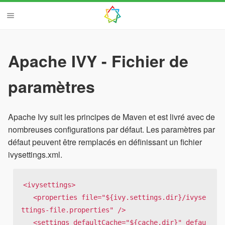
Apache IVY - Fichier de
paramètres
Apache Ivy suit les principes de Maven et est livré avec de
nombreuses configurations par défaut. Les paramètres par
défaut peuvent être remplacés en définissant un fichier
ivysettings.xml.
<ivysettings>

   <properties file="${ivy.settings.dir}/ivyse
ttings-file.properties" />

   <settings defaultCache="${cache.dir}" defau