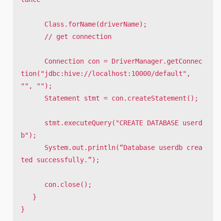
      Class.forName(driverName);

      // get connection

      Connection con = DriverManager.getConnec
tion("jdbc:hive://localhost:10000/default", 
"", "");

      Statement stmt = con.createStatement();

      stmt.executeQuery("CREATE DATABASE userd
b");

      System.out.println(“Database userdb crea
ted successfully.”);

      con.close();

   }

}