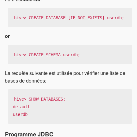
hive> CREATE DATABASE [IF NOT EXISTS] userdb;
or
hive> CREATE SCHEMA userdb;
La requête suivante est utilisée pour vérifier une liste de
bases de données:
hive> SHOW DATABASES;

default

userdb
Programme JDBC