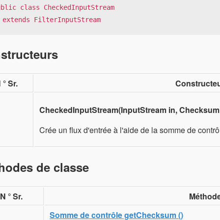
ublic class CheckedInputStream

   extends FilterInputStream
structeurs
 ° Sr.
Constructeu
CheckedInputStream(InputStream in, Checksum
Crée un flux d'entrée à l'aide de la somme de contrô
hodes de classe
N ° Sr.
Méthode 
Somme de contrôle getChecksum ()