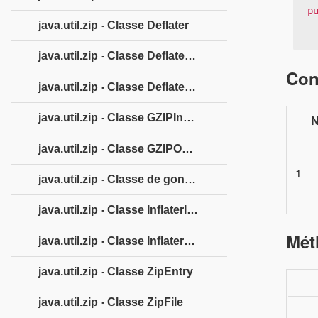
p
java.util.zip - Classe Deflater
java.util.zip - Classe DeflaterInputStream
Con
java.util.zip - Classe DeflaterOutputStream
java.util.zip - Classe GZIPInputStream
N
java.util.zip - Classe GZIPOutputStream
1
java.util.zip - Classe de gonflage
java.util.zip - Classe InflaterInputStream
Mét
java.util.zip - Classe InflaterOutputStream
java.util.zip - Classe ZipEntry
java.util.zip - Classe ZipFile