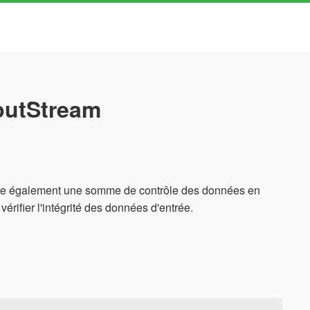
nputStream
 gère également une somme de contrôle des données en
érifier l'intégrité des données d'entrée.