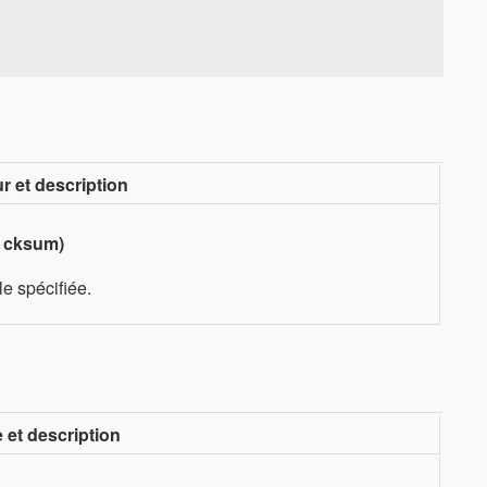
r et description
 cksum)
le spécifiée.
et description