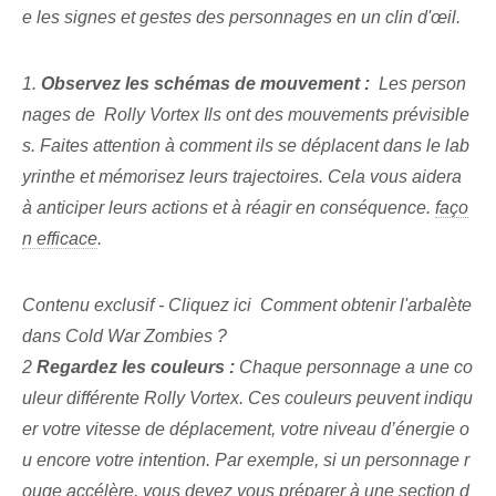
e les signes et gestes des personnages en un clin d'œil.
1.
Observez les schémas de mouvement :
⁣ Les‌ person
nages de ⁣
Rolly Vortex Ils ont des mouvements prévisible
s. ⁢Faites attention à ‌comment⁤ ils se déplacent⁤ dans le lab
yrinthe ⁣et mémorisez leurs trajectoires. Cela vous aidera
à anticiper leurs actions et à réagir en conséquence.
faço
n efficace
.
Contenu exclusif - Cliquez ici Comment obtenir l'arbalète
dans Cold War Zombies ?
2
Regardez les couleurs :
Chaque personnage a une co
uleur différente
Rolly Vortex. Ces couleurs peuvent indiqu
er votre vitesse de déplacement, votre niveau d’énergie o
u encore votre intention. Par exemple, si un personnage r
ouge accélère, vous devez vous préparer à une section d