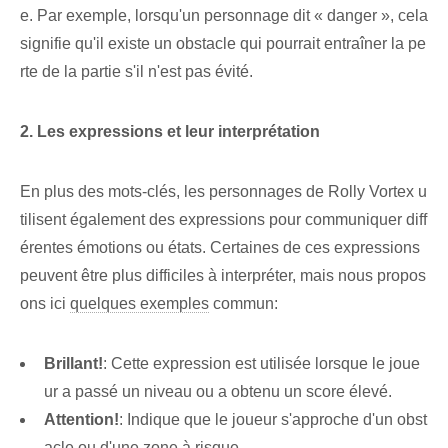
e. Par exemple, lorsqu'un personnage dit « danger », cela
signifie qu'il existe un obstacle qui pourrait entraîner la pe
rte de la partie s'il n'est pas évité.
2. Les expressions et leur interprétation
En plus des mots-clés, les personnages de Rolly Vortex u
tilisent également des expressions pour communiquer diff
érentes émotions ou états. Certaines de ces expressions
peuvent être plus difficiles à interpréter, mais nous propos
ons ici
quelques exemples
commun:
Brillant!
: Cette expression est utilisée lorsque le joue
ur a passé un niveau ⁤ou‌ a⁤ obtenu un score élevé.
Attention!
: Indique que le joueur s'approche d'un obst
acle ou d'une zone à risque.