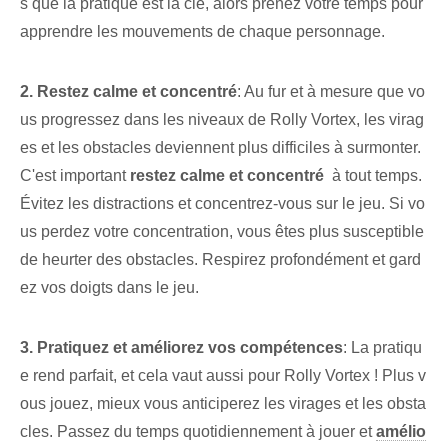
s que la pratique est la clé, alors prenez votre temps pour
apprendre les mouvements de chaque personnage.
2. Restez⁤ calme et⁢ concentré
: Au fur et à mesure que vo
us progressez dans les niveaux de Rolly Vortex, les virag
es et les obstacles deviennent plus difficiles à surmonter.
C'est important
restez calme⁤ et concentré
‌ à tout ‌temps.⁤
Évitez les distractions et concentrez-vous sur le ⁤jeu.‌ Si vo
us perdez votre concentration, vous êtes plus susceptible
de heurter des ‌obstacles. Respirez profondément et gard
ez vos doigts dans le jeu.
3. Pratiquez et améliorez vos compétences
: La pratiqu
e rend parfait, et cela vaut aussi pour Rolly Vortex ! Plus v
ous jouez, mieux vous anticiperez les virages et les obsta
cles. Passez du temps quotidiennement à jouer et
amélio