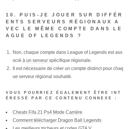
10. PUIS-JE JOUER SUR DIFFÉR
ENTS SERVEURS RÉGIONAUX A
VEC LE MÊME COMPTE DANS LE
AGUE OF LEGENDS ?
Non, chaque compte dans League of Legends est ass
ocié
à un serveur
spécifique régionale.
Il est nécessaire de créer un compte distinct pour chaq
ue serveur régional souhaité.
VOUS POURRIEZ ÉGALEMENT ÊTRE INT
ÉRESSÉ PAR CE CONTENU CONNEXE :
Cheats Fifa 21 Ps4 Mode Carrière
Comment télécharger Dragon Ball Legends
Les meilleurs tricheurs et codes GTA V