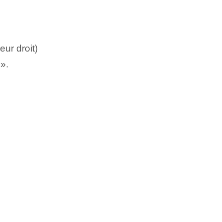
eur droit)
».