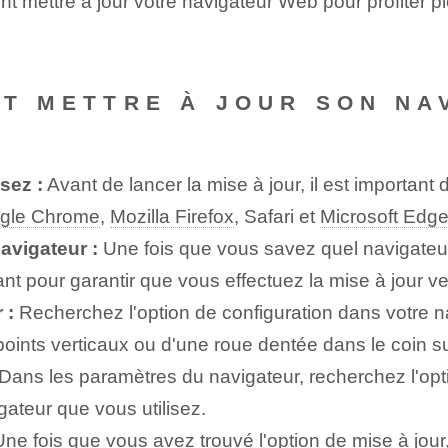
 mettre à jour votre navigateur Web pour profiter pl
NT METTRE À JOUR SON NA
sez :
Avant de lancer la mise à jour, il est important 
gle Chrome
,
Mozilla Firefox
, Safari et
Microsoft Edg
navigateur :
Une fois que vous savez quel navigateur v
nt pour garantir que vous effectuez la mise à jour ve
 :
Recherchez l'option de configuration dans votre n
ints verticaux ou d'une roue dentée dans le coin sup
Dans les paramètres du navigateur, recherchez l'opti
gateur que vous utilisez.
ne fois que vous avez trouvé l'option de mise à jou