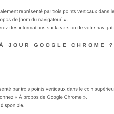
lement représenté par trois points verticaux dans le 
ropos de [nom du navigateur] ».
erez des informations sur la version de votre navigat
 À JOUR GOOGLE CHROME 
nté par trois points verticaux dans le coin supérieur 
ctionnez « À propos de Google Chrome ».
 disponible.