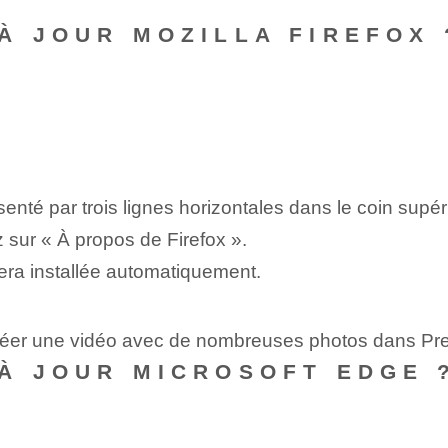
À JOUR MOZILLA FIREFOX 
nté par trois lignes horizontales dans le coin supéri
z sur « À propos de Firefox ».
 sera installée automatiquement.
créer une vidéo avec de nombreuses photos dans Pr
À JOUR MICROSOFT EDGE 