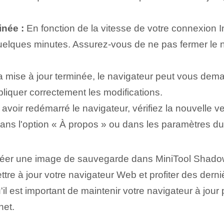
inée :
En fonction de la vitesse de votre connexion Inte
elques minutes. Assurez-vous de ne pas fermer le na
a mise à jour terminée, le navigateur peut vous dem
liquer correctement les modifications.
avoir redémarré le navigateur, vérifiez la nouvelle v
dans l'option « À propos » ou dans les paramètres du
créer une image de sauvegarde dans MiniTool Shad
e à jour votre navigateur Web et profiter des dernièr
'il est important de maintenir votre navigateur à jour
net.