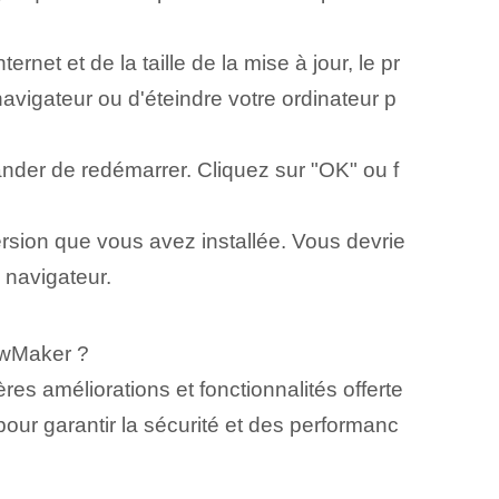
rnet et de la taille de la mise à jour, le pr
vigateur ou d'éteindre votre ordinateur p
ander de redémarrer. Cliquez sur "OK" ou f
ersion que vous avez installée. Vous devrie
 navigateur.
owMaker ?
es améliorations et fonctionnalités offerte
 pour garantir la sécurité et des performanc