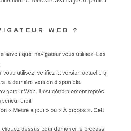
einement de tous ses avantages et profiter
VIGATEUR WEB ?
de savoir quel navigateur vous utilisez. Les
e
.
ous utilisez, vérifiez la version actuelle q
rs la dernière version disponible.
avigateur Web. Il est généralement représ
érieur droit.
on « Mettre à jour » ou « À propos ». Cett
r, cliquez dessus pour démarrer le process