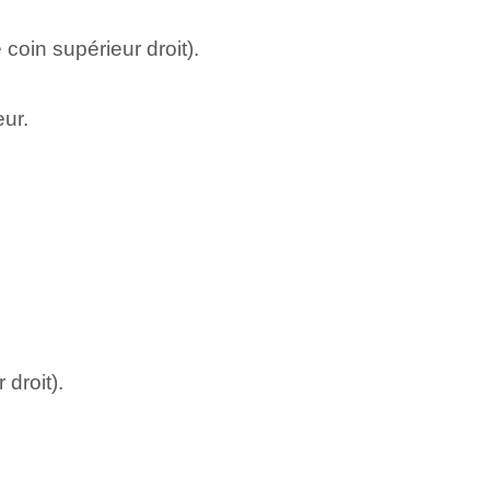
coin supérieur droit).
eur.
?
droit).