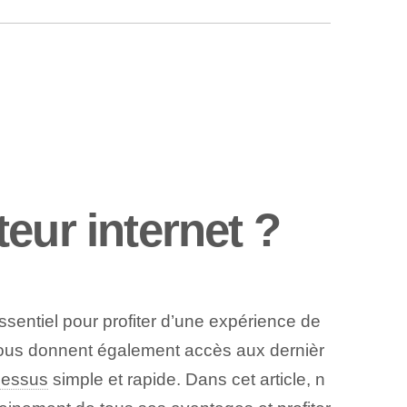
eur internet ?
sentiel pour profiter d’une expérience de
s vous donnent également accès aux dernièr
cessus
simple et rapide. Dans cet article, n