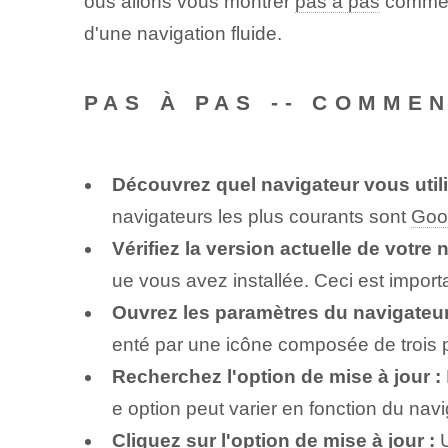
ous allons vous montrer
pas à pas
comment
d'une navigation fluide.
PAS À PAS -- COMME
Découvrez quel navigateur vous utili
navigateurs les plus courants sont
Goo
Vérifiez la version actuelle de votre 
ue vous avez installée. Ceci est importa
Ouvrez les paramètres du navigateur
enté par une icône composée de trois po
Recherchez l'option de mise à jour :
e option peut varier en fonction du navi
Cliquez sur l'option de mise à jour :
U