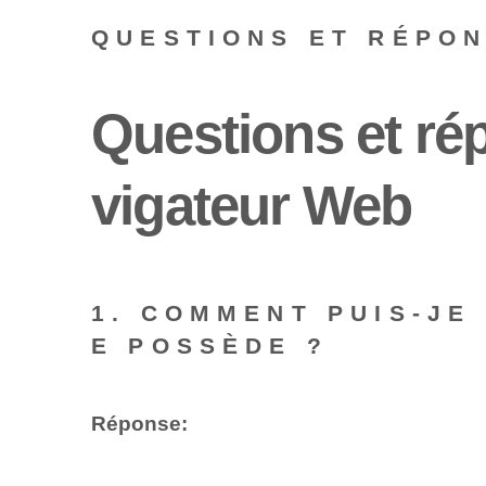
QUESTIONS ET RÉPO
Questions et rép
vigateur Web
1. COMMENT PUIS-JE
E POSSÈDE ?
Réponse: