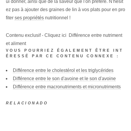
ui donner, ainsi que de la saveur que l'on préfère. N'hésit
ez pas à ajouter des graines de lin à vos plats pour en pro
fiter
ses propriétés
nutritionnel !
Contenu exclusif - Cliquez ici Différence entre nutriment
et aliment
VOUS POURRIEZ ÉGALEMENT ÊTRE INT
ÉRESSÉ PAR CE CONTENU CONNEXE :
Différence entre le cholestérol et les triglycérides
Différence entre le son d'avoine et le son d'avoine
Différence entre macronutriments et micronutriments
RELACIONADO