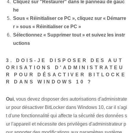
Cliquez sur "Restaurer" dans le panneau de gauc
he
Sous « Réinitialiser ce PC », cliquez sur « Démarre
r » sous « Réinitialiser ce PC »
Sélectionnez « Supprimer tout » et suivez les instr
uctions
3. DOIS-JE DISPOSER DES AUT
ORISATIONS D'ADMINISTRATEU
R POUR DÉSACTIVER BITLOCKE
R DANS WINDOWS 10 ?
Oui
, vous devez disposer des autorisations d'administrate
ur pour désactiver BitLocker dans Windows 10, car il s'agi
t d'une fonctionnalité qui affecte la sécurité des données s
ur l'appareil et nécessite des privilèges d'administrateur p
our apporter des modifications aux paramètres système.