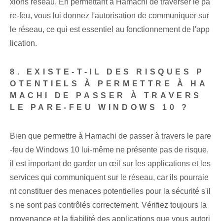
xions réseau. En permettant à Hamachi de traverser le pa
re-feu, vous lui donnez l'autorisation de communiquer sur
le réseau, ce qui est essentiel au fonctionnement de l'app
lication.
8. EXISTE-T-IL DES RISQUES P
OTENTIELS À PERMETTRE À HA
MACHI DE PASSER À TRAVERS
LE PARE-FEU WINDOWS 10 ?
Bien que permettre à Hamachi de passer à travers le pare
-feu de Windows 10 lui-même ne présente pas de risque,
il est important de garder un œil sur les applications et les
services qui communiquent sur le réseau, car ils pourraie
nt constituer des menaces potentielles pour la sécurité s'il
s ne sont pas contrôlés correctement. Vérifiez toujours la
provenance et la fiabilité des applications que vous autori