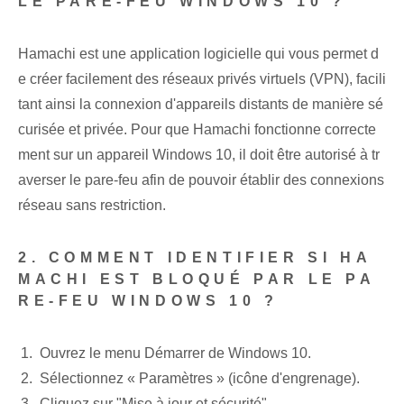
LE PARE-FEU WINDOWS 10 ?
Hamachi est une application logicielle qui vous permet d
e créer facilement des réseaux privés virtuels (VPN), facili
tant ainsi la connexion d'appareils distants de manière sé
curisée et privée. Pour que Hamachi fonctionne correcte
ment sur un appareil Windows 10, il doit être autorisé à tr
averser le pare-feu afin de pouvoir établir des connexions
réseau sans restriction.
2. COMMENT IDENTIFIER SI HA
MACHI EST BLOQUÉ PAR LE PA
RE-FEU WINDOWS 10 ?
Ouvrez le menu Démarrer de Windows 10.
Sélectionnez « Paramètres » (icône d'engrenage).
Cliquez sur "Mise à jour et sécurité".