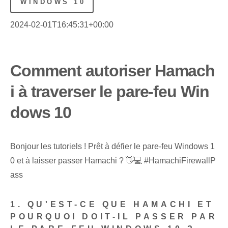
WINDOWS 10
2024-02-01T16:45:31+00:00
Comment autoriser Hamach
i à traverser le pare-feu Win
dows 10
Bonjour les tutoriels ! Prêt à défier le pare-feu Windows 1
0 et à laisser passer Hamachi ? 👋💻 #HamachiFirewallP
ass
1. QU'EST-CE QUE HAMACHI ET
POURQUOI DOIT-IL PASSER PAR