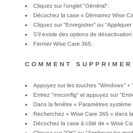
Cliquez sur l'onglet "Général".
Décochez la case « Démarrez Wise Ca
Cliquez sur "Enregistrer" ou "Appliquer 
S'il existe des options de désactivati
Fermer Wise Care 365.
COMMENT SUPPRIMER
Appuyez sur les touches "Windows" +
Entrez "msconfig" et appuyez sur "Entr
Dans la fenêtre « Paramètres système 
Recherchez « Wise Care 365 » dans la
Décochez la case à côté de « Wise Ca
Cliquez sur "OK" ou "Appliquer les modi