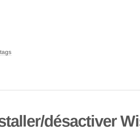
tags
aller/désactiver Wi