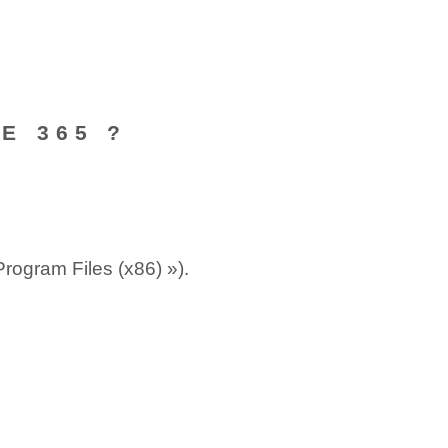
E 365 ?
rogram Files (x86) »).