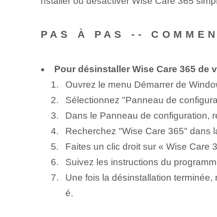
nstaller ou désactiver Wise Care 365 simp
PAS À PAS -- COMME
Pour désinstaller Wise Care 365 de v
Ouvrez le menu Démarrer de Windo
Sélectionnez "Panneau de configura
Dans le Panneau de configuration, r
Recherchez "Wise Care 365" dans la
Faites un clic droit sur « Wise Care 
Suivez les instructions du programme
Une fois la désinstallation terminé
é.