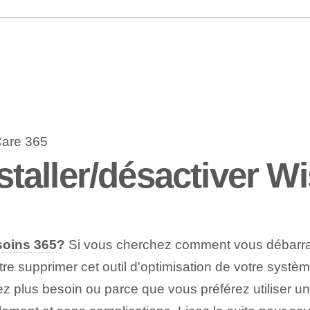
aller/désactiver Wi
soins 365
?
Si vous cherchez comment vous débarr
être supprimer cet outil d'optimisation de votre syst
 plus besoin ou parce que vous préférez utiliser une