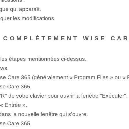
gue qui apparaît.
quer les modifications.
 COMPLÈTEMENT WISE CAR
 les étapes mentionnées ci-dessus.
ws.
ise Care 365 (généralement « Program Files » ou « P
se Care 365.
 de votre clavier pour ouvrir la fenêtre "Exécuter".
« Entrée ».
ns la nouvelle fenêtre qui s'ouvre.
se Care 365.