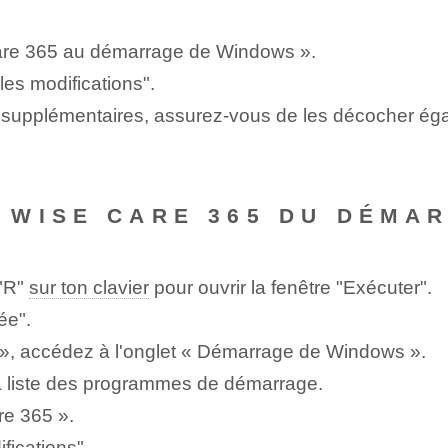
re 365 au démarrage de Windows ».
les modifications".
on supplémentaires, assurez-vous de les décocher ég
 WISE CARE 365 DU DÉMA
 "R"
sur ton clavier
pour ouvrir la fenêtre "Exécuter".
ée".
», accédez à l'onglet « Démarrage de Windows ».
 liste des programmes de démarrage.
re 365 ».
fications".