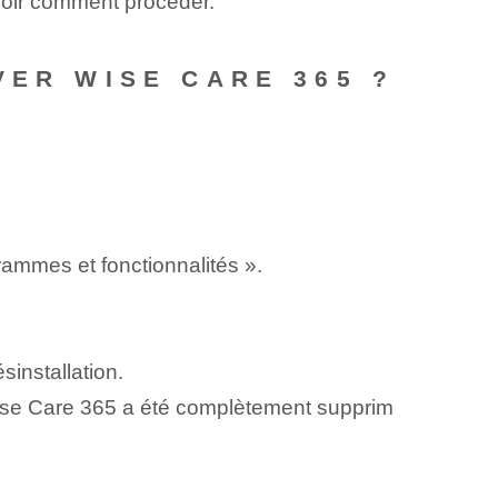
avoir comment procéder.
VER WISE CARE 365 ?
ammes et fonctionnalités ».
sinstallation.
Wise Care 365 a été complètement supprim