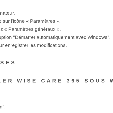
nateur.
ez sur l'icône « Paramètres ».
ez « Paramètres généraux ».
l'option "Démarrer automatiquement avec Windows".
r enregistrer les modifications.
NSES
ER WISE CARE 365 SOUS 
.
n".