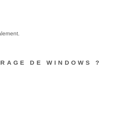
alement.
RRAGE DE WINDOWS ?